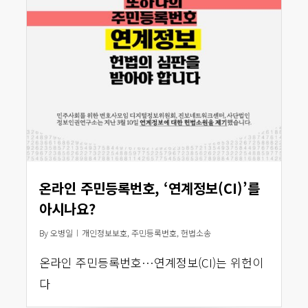
온라인 주민등록번호, ‘연계정보(CI)’를
아시나요?
By
오병일
개인정보보호
,
주민등록번호
,
헌법소송
온라인 주민등록번호…연계정보(CI)는 위헌이
다