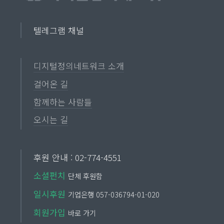
텔레그램 채널
디지털정의네트워크 소개
걸어온 길
함께하는 사람들
오시는 길
후원 안내 : 02-774-4551
소셜펀치
단체 후원함
일시후원
기업은행 057-036794-01-020
회원가입
바로 가기