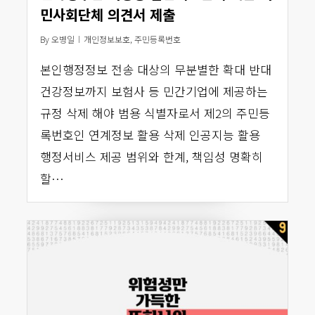
민사회단체 의견서 제출
By
오병일
개인정보보호
,
주민등록번호
본인행정정보 전송 대상의 무분별한 확대 반대
건강정보까지 보험사 등 민간기업에 제공하는
규정 삭제 해야 범용 식별자로서 제2의 주민등
록번호인 연계정보 활용 삭제 인공지능 활용
행정서비스 제공 범위와 한계, 책임성 명확히
할…