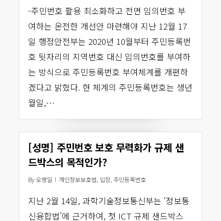
-주민번호 활용 최소화하고 전면 임의번호 부
여하는 온전한 개선안 마련해야 지난 12월 17
일 행정안전부는 2020년 10월부터 주민등록번
호 뒷자리의 지역번호 대신 임의번호를 부여하
는 방식으로 주민등록번호 부여체계를 개편하
겠다고 밝혔다. 현 체계의 주민등록번호는 생년
월일,…
[성명] 주민번호 보호 무력화가 규제 샌
드박스의 목적인가?
By
오병일
개인정보보호법
,
입장
,
주민등록번호
지난 2월 14일, 과학기술정보통신부는 ‘정보통
신융합법’에 근거하여, 첫 ICT 규제 샌드박스