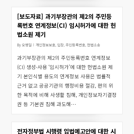
[보도자료] 과기부장관의 제2의 주민등
록번호 연계정보(CI) 임시허가에 대한 헌
법소원 제기
By
오병일
개인정보보호
,
입장
,
주민등록번호
,
헌법소송
과기부장관의 제2의 주민등록번호 연계정보
(CI) 생성⋅사용 ‘임시허가’에 대한 헌법소원 제
기 본인식별 용도의 연계정보 사용은 법률적
근거 없고 공공기관의 행정비용 절감, 편의 위
한 목적에 비해 사생활 침해, 개인정보자기결정
권 등 기본권 침해 과도해…
전자정부법 시행령 입법예고안에 대한 시