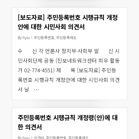
[보도자료] 주민등록번호 시행규칙 개정
안에 대한 시민사회 의견서
By
hyiu
주민등록번호
,
주민등록제도
수 신 각 언론사 정치부·사회부 발 신 시
민사회단체 공동 (진보네트워크센터 희우 활동
가 02-774-4551) 제 목 [보도자료] 주민등
록번호 시행규칙 개정안에 대한 시민사회 의견
서 날 …
주민등록번호 시행규칙 개정령(안)에 대
한 의견서
By
hyiu
의견서
,
주민등록번호
,
주민등록제도