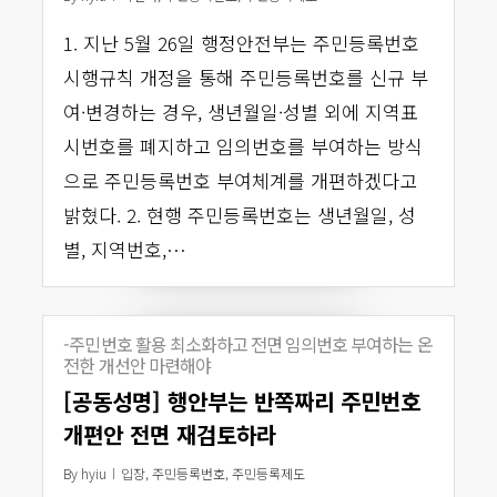
1. 지난 5월 26일 행정안전부는 주민등록번호
시행규칙 개정을 통해 주민등록번호를 신규 부
여·변경하는 경우, 생년월일·성별 외에 지역표
시번호를 폐지하고 임의번호를 부여하는 방식
으로 주민등록번호 부여체계를 개편하겠다고
밝혔다. 2. 현행 주민등록번호는 생년월일, 성
별, 지역번호,…
-주민번호 활용 최소화하고 전면 임의번호 부여하는 온
전한 개선안 마련해야
[공동성명] 행안부는 반쪽짜리 주민번호
개편안 전면 재검토하라
By
hyiu
입장
,
주민등록번호
,
주민등록제도