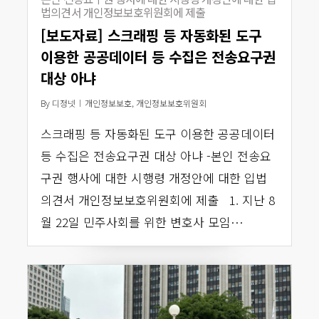
법의견서 개인정보보호위원회에 제출
[보도자료] 스크래핑 등 자동화된 도구
이용한 공공데이터 등 수집은 전송요구권
대상 아냐
By
디정넷
개인정보보호
,
개인정보보호위원회
스크래핑 등 자동화된 도구 이용한 공공데이터
등 수집은 전송요구권 대상 아냐 -본인 전송요
구권 행사에 대한 시행령 개정안에 대한 입법
의견서 개인정보보호위원회에 제출 1. 지난 8
월 22일 민주사회를 위한 변호사 모임…