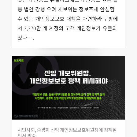
용 법안 강행 우려 개보위는 정보주체 안심할
수 있는 개인정보보호 대책을 마련하라 쿠팡에
서 3,370만 개 계정의 고객 개인정보가 유출되
었다….
시민사회, 송경희 신임 개인정보보호위원장에 정책질
의서 발송