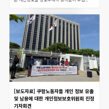
[보도자료] 쿠팡노동자들 개인 정보 유출
및 남용에 대한 개인정보보호위원회 진정
기자회견