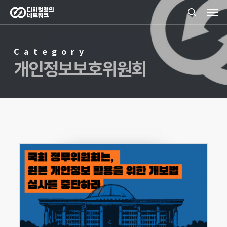
Men
Skip
search
to
main
Category
content
개인정보보호위원회