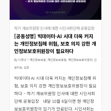
차기 개보위원장 인사에 대한 시민사회단체 공동입장
[공동성명] 빅데이터·AI 시대 더욱 커지
는 개인정보침해 위험, 보호 의지 강한 개
인정보보호위원장이 필요하다
By
디정넷
개인정보보호
,
개인정보보호법
,
개인정보보호위원회
,
인
공지능
,
입장
빅데이터·AI 시대 더욱 커지는 개인정보침해 위
험, 보호 의지 강한 개인정보보호위원장이 필요
하다 – 차기 개보위원장 인사에 대한 시민사회
단체 공동입장 내달 10월 6일이면 현 개인정
보보호위원장의 임기가 만료된다. 시민사회는