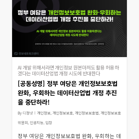
AI 개발 위해서라면 개인정보 원본마저도 활용 허용하
겠다는 데이터산업법 개정 시도에 반대한다
[공동성명] 정부 여당은 개인정보보호법
완화, 우회하는 데이터산업법 개정 추진
을 중단하라!
By
디정넷
개인정보
,
개인정보보호
,
개인정보보호법
,
개인정보보호
위원회
,
인공지능
,
입장
정부 여당은 개인정보보호법 완화, 우회하는 데