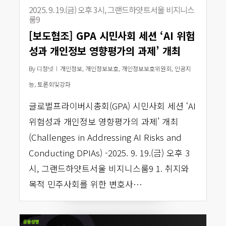
2025. 9. 19.(금) 오후 3시, 그랜드하얏트서울 비지니스
룸9
[보도협조] GPA 시민사회 세션 ‘AI 위험
성과 개인정보 영향평가의 과제’ 개최
By
디정넷
개인정보
,
개인정보보호
,
개인정보보호위원회
,
인공지
능
,
토론회및강좌
글로벌프라이버시총회(GPA) 시민사회 세션 ‘AI
위험성과 개인정보 영향평가의 과제’ 개최
(Challenges in Addressing AI Risks and
Conducting DPIAs) -2025. 9. 19.(금) 오후 3
시, 그랜드하얏트서울 비지니스룸9 1. 취지와
목적 민주사회를 위한 변호사…