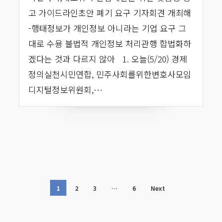
고 가이드라인초안 폐기 요구 기자회견 개최해
-행태정보가 개인정보 아니라는 기업 요구 그
대로 수용 불법적 개인정보 처리관행 합법화하
겠다는 것과 다르지 않아 1. 오늘(5/20) 경제
정의실천시민연합, 민주사회를위한변호사모임
디지털정보위원회,…
1
2
3
…
6
Next