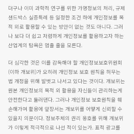
더구나 이미 과학적 연구를 위한 가명정보의 처리, 규제
샌드박스 실증특례 등 일정한 조건 하에 개인정보를 목
적 외로 활용할 수 있는 방안이 없는 것도 아니다. 그러
나 보다 더 쉽고 저렴하게 개인정보를 활용하고자 하는
산업계의 탐욕은 멈출 줄을 모른다.
더 심각한 것은 이를 감독해야 할 개인정보보호위원회
(이하 개보위)가 오히려 개인정보 보호 원칙을 허무는
법 개정을 위해 발벗고 나서고 있다는 것이다. 개보위는
원본 개인정보의 목적 외 활용을 자신들이 관리하는게
안전한다고 둘러댄다. 그러나 개인정보 보호원칙을 훼
손해가며 활용에 앞장서는 개보위를 어떻게 신뢰할 수
있을지 의문이다. 정보주체의 권리 옹호를 위해 개보위
가 이렇게 적극적으로 나선 적이 있는가. 표적 광고를