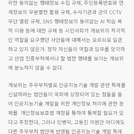
위한 동의없는 행태정보 수집 규제, 주민등록번호와 연
계정보의 무분별한 활용 규제, 수사기관과 군의 CCTV
무단 열람 규제, SNS 행태정보의 동의없는 AI 학습 목
적 이용 등에 대한 규제 등 시민사회가 개보위의 적극적
인 역할을 요구했던 사안들에 대해서는 모르쇠로 일관
하고 있지 않은가. 정작 자신들의 역할과 임무를 망각하
고 산업 진흥부처에서나 할 법한 행태를 보이는 개보위
에 분노하지 않을 수 없다.
개보위는 주무부처별로 인공지능기술 개발 관련 특례를
신설하려는 법안들이 국회에 상정되어 있는 점들을 들
어 인공지능기술 개발을 위한 개인정보 처리에 관한 문
제를 개인정보보호법 개정을 통하여 통제할 필요가 있
다고 주장한다, 그러나 민병덕, 고동진 의원안 어디에도
다른 주무부처 법안에 반영될 인공지능기술 개발 특례