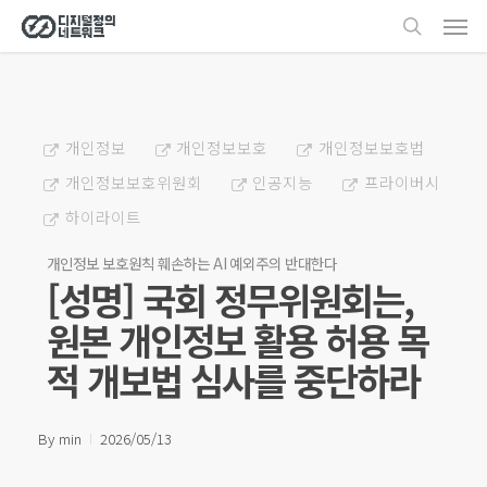
Men
Skip
search
to
main
content
개인정보
개인정보보호
개인정보보호법
개인정보보호위원회
인공지능
프라이버시
하이라이트
개인정보 보호원칙 훼손하는 AI 예외주의 반대한다
[성명] 국회 정무위원회는,
원본 개인정보 활용 허용 목
적 개보법 심사를 중단하라
By
min
2026/05/13