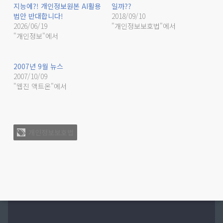
지능에?! 개인정보원본 AI활용
일까??
법안 반대합니다!
2018/09/10
2026/06/19
"개인정보보호법"에서
"개인정보"에서
2007년 9월 뉴스
2007/10/09
"웹진 액트온"에서
개인정보보호법