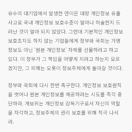
유수의 대기업에서 발생한 연이은 대량 개인정보 유출
사고로 국내 개인정보 보호수준이 얼마나 허술한지 드
러난 것이 얼마 되지 않았다. 그런데 기본적인 개인정보
보호조치도 하지 않는 기업들에게 정부와 국회는 가명
정보도 아닌 ‘원본 개인정보’ 자체를 선물하려고 하고
있다. 이 정부가 그 책임을 어떻게 지려고 하는지 모르
겠지만, 그 피해는 오롯이 정보주체에게 돌아갈 것이다.
정부와 국회에 다시 한번 촉구한다. 개인정보 보호원칙
을 벗어나 원본 개인정보를 제공하려는 시도를 즉각 중
단하라. 개보위는 개인정보 감독기구로서 자신의 역할
을 자각하고, 정보주체의 권리 보호를 위해 적극 나서
라.