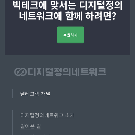
빅테크에 맞서는 디지털정의
네트워크에 함께 하려면?
후원하기
텔레그램 채널
디지털정의네트워크 소개
걸어온 길