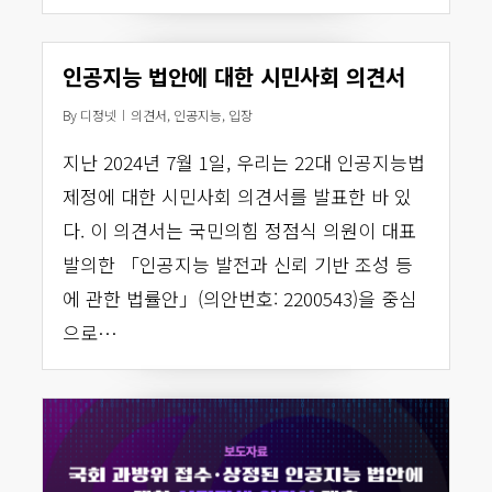
인공지능 법안에 대한 시민사회 의견서
By
디정넷
의견서
,
인공지능
,
입장
지난 2024년 7월 1일, 우리는 22대 인공지능법
제정에 대한 시민사회 의견서를 발표한 바 있
다. 이 의견서는 국민의힘 정점식 의원이 대표
발의한 「인공지능 발전과 신뢰 기반 조성 등
에 관한 법률안」(의안번호: 2200543)을 중심
으로…