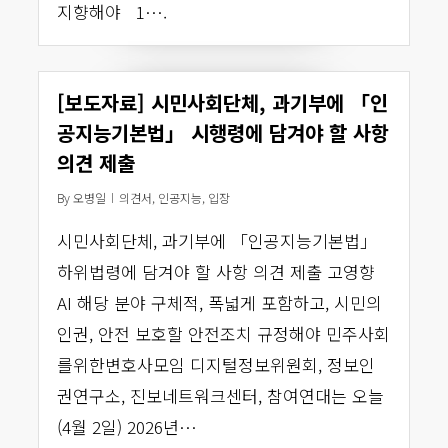
지향해야 1….
[보도자료] 시민사회단체, 과기부에 「인
공지능기본법」 시행령에 담겨야 할 사항
의견 제출
By
오병일
의견서
,
인공지능
,
입장
시민사회단체, 과기부에 「인공지능기본법」
하위법령에 담겨야 할 사항 의견 제출 고영향
AI 해당 분야 구체적, 폭넓게 포함하고, 시민의
인권, 안전 보호할 안전조치 규정해야 민주사회
를위한변호사모임 디지털정보위원회, 정보인
권연구소, 진보네트워크센터, 참여연대는 오늘
(4월 2일) 2026년…