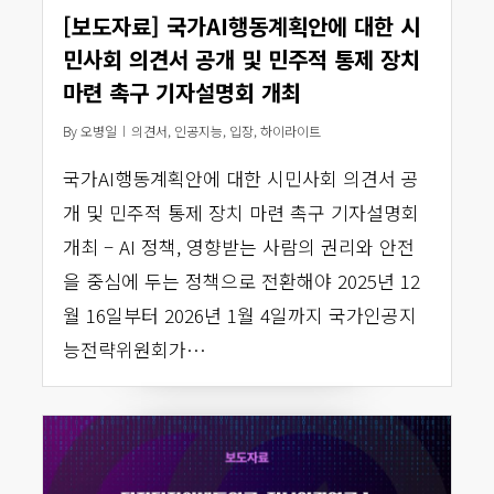
[보도자료] 국가AI행동계획안에 대한 시
민사회 의견서 공개 및 민주적 통제 장치
마련 촉구 기자설명회 개최
By
오병일
의견서
,
인공지능
,
입장
,
하이라이트
국가AI행동계획안에 대한 시민사회 의견서 공
개 및 민주적 통제 장치 마련 촉구 기자설명회
개최 – AI 정책, 영향받는 사람의 권리와 안전
을 중심에 두는 정책으로 전환해야 2025년 12
월 16일부터 2026년 1월 4일까지 국가인공지
능전략위원회가…