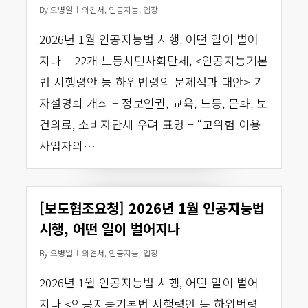
By
오병일
의견서
,
인공지능
,
입장
2026년 1월 인공지능법 시행, 어떤 일이 벌어
지나 – 22개 노동시민사회단체, <인공지능기본
법 시행령안 등 하위법령의 문제점과 대안> 기
자설명회 개최 – 정보인권, 교육, 노동, 문화, 보
건의료, 소비자단체 우려 표명 – “고위험 이용
사업자의…
[보도협조요청] 2026년 1월 인공지능법
시행, 어떤 일이 벌어지나
By
오병일
의견서
,
인공지능
,
입장
2026년 1월 인공지능법 시행, 어떤 일이 벌어
지나 <인공지능기본법 시행령안 등 하위법령