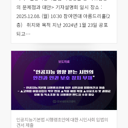
의 문제점과 대안> 기자설명회 일시 장소 :
2025.12.08. (월) 10:30 참여연대 아름드리홀(2
층) 취지와 목적 지난 2024년 1월 23일 공포
되고…
인공지능기본법 시행령초안에 대한 시민사회 입법의
견서 제출