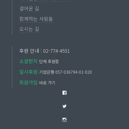
걸어온 길
함께하는 사람들
오시는 길
후원 안내 : 02-774-4551
소셜펀치
단체 후원함
일시후원
기업은행 057-036794-01-020
회원가입
바로 가기
Facebook
Twitter
Instagram