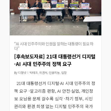
“AI 시대 민주주의와 인권을 말하는 대통령이 필요하
다”
[후속보도자료] 21대 대통령선거 디지털
·AI 시대 민주주의 정책 요구
By
디정넷
빅테크
,
의견서
,
인공지능
,
입장
21대 대통령선거 디지털·AI 시대 민주주의 정
책 요구 -알고리즘 편향, AI 안전·실업, 개인정
보 오남용 문제 갈수록 심각 -차기 정부, 시민
권리와 환경 희생 없는 디지털 민주주의 국가