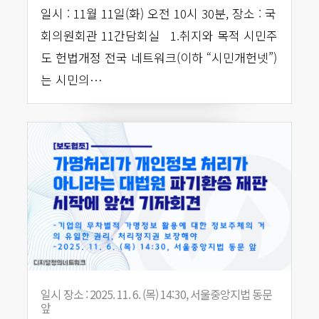
일시 : 11월 11일(화) 오전 10시 30분, 장소 : 국
회의원회관 11간담회실 1.취지와 목적 시민주
도 헌법개정 전국 네트워크(이하 “시민개헌넷”)
는 시민의…
일시 장소 : 2025. 11. 6. (목) 14:30, 서울중앙지법 동문
앞