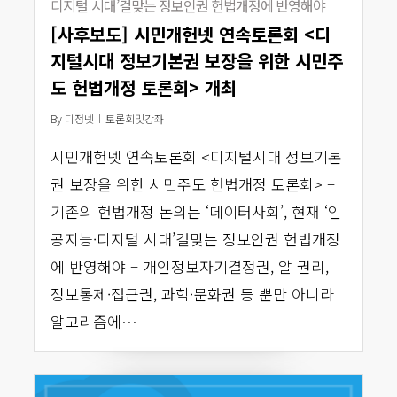
디지털 시대’걸맞는 정보인권 헌법개정에 반영해야
[사후보도] 시민개헌넷 연속토론회 <디
지털시대 정보기본권 보장을 위한 시민주
도 헌법개정 토론회> 개최
By
디정넷
토론회및강좌
시민개헌넷 연속토론회 <디지털시대 정보기본
권 보장을 위한 시민주도 헌법개정 토론회> –
기존의 헌법개정 논의는 ‘데이터사회’, 현재 ‘인
공지능·디지털 시대’걸맞는 정보인권 헌법개정
에 반영해야 – 개인정보자기결정권, 알 권리,
정보통제·접근권, 과학·문화권 등 뿐만 아니라
알고리즘에…