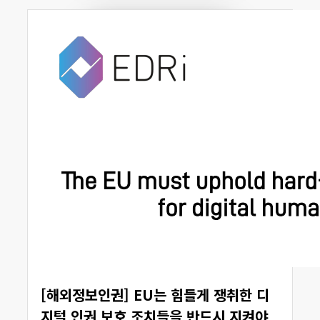
[해외정보인권] EU는 힘들게 쟁취한 디
지털 인권 보호 조치들을 반드시 지켜야