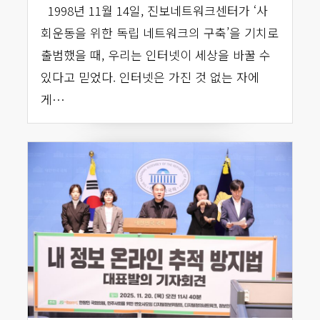
1998년 11월 14일, 진보네트워크센터가 ‘사
회운동을 위한 독립 네트워크의 구축’을 기치로
출범했을 때, 우리는 인터넷이 세상을 바꿀 수
있다고 믿었다. 인터넷은 가진 것 없는 자에
게…