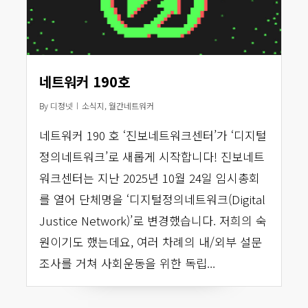
네트워커 190호
By
디정넷
소식지
,
월간네트워커
네트워커 190 호 ‘진보네트워크센터’가 ‘디지털
정의네트워크’로 새롭게 시작합니다! 진보네트
워크센터는 지난 2025년 10월 24일 임시총회
를 열어 단체명을 ‘디지털정의네트워크(Digital
Justice Network)’로 변경했습니다. 저희의 숙
원이기도 했는데요, 여러 차례의 내/외부 설문
조사를 거쳐 사회운동을 위한 독립...