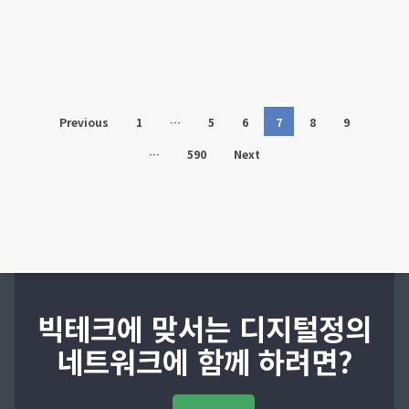
Previous
1
…
5
6
7
8
9
…
590
Next
빅테크에 맞서는 디지털정의
네트워크에 함께 하려면?