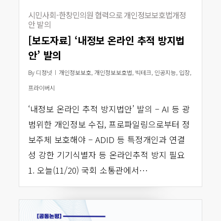
시민사회-한창민의원 협력으로 개인정보보호법개정
안 발의
[보도자료] ‘내정보 온라인 추적 방지법
안’ 발의
By
디정넷
개인정보보호
,
개인정보보호법
,
빅테크
,
인공지능
,
입장
,
프라이버시
‘내정보 온라인 추적 방지법안’ 발의 – AI 등 광
범위한 개인정보 수집, 프로파일링으로부터 정
보주체 보호해야 – ADID 등 특정개인과 연결
성 강한 기기식별자 등 온라인추적 방지 필요
1. 오늘(11/20) 국회 소통관에서…