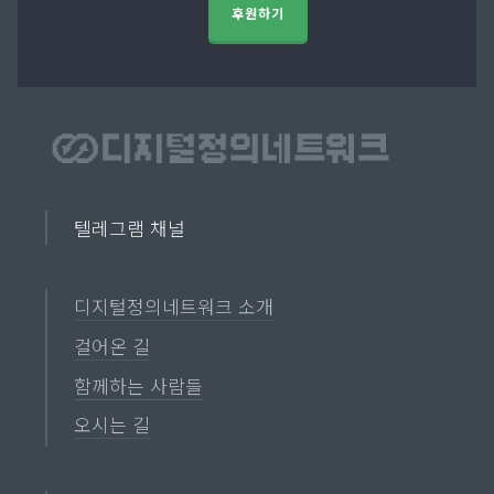
후원하기
텔레그램 채널
디지털정의네트워크 소개
걸어온 길
함께하는 사람들
오시는 길