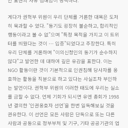
인 표현의 자유 침해임이 명백하다.
게다가 권혁부 위원이 우리 단체를 거론한 대목은 도저
히 묵과할 수 었다. "동기도 굉장히 불순하고, 합리적인
행동이라고 볼 수 없"으며 "특정 목적을 가지고 이 트위
터를 띄웠다는 것이 … 입증"되었다고 주장한다. 특히
우리 단체를 거론하며 "이의신청인의 동기가 순수하지
않다"고 발언한 데 대하여 깊은 유감을 표한다. 이는
NGO 활동이란 것이 기본적으로 인권침해 당사자를 옹
호하는 활동을 직분으로 하고 있다는 사실조차 부인하
는 발언이다. 권혁부 위원의 이러한 태도에 우리는 실소
를 금할 수 없다. 언제 기회가 되시면 유엔 총회가 1998
년 결의한 ‘인권옹호자 선언’을 한번 일독해보실 것을
권유한다. 이 선언은 모든 사람은 단독으로 또는 다른
사람과 공동으로 정부부처 및 기구, 기타 공공기관의 업