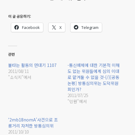
이 글 공유하기:
Facebook
X
Telegram
관련
불타는 활동의 연대기 1107
-통신매체에 대한 기본적 이해
2011/08/11
도 없는 위원들에게 심의 이대
"소식지"에서
로 맡겨둘 수 없을 것-{/}[공동
논평] 방통심의위는 도덕위원
회인가?
2011/07/25
"민원"에서
‘2mb18nomA’사건으로 조
롱거리 자처한 방통심의위
2011/10/10