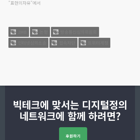
"표현의자유"에서
2MB
논평
방송통신심의위원회
인터넷심의소송
접속차단
트위터계정
빅테크에 맞서는 디지털정의
네트워크에 함께 하려면?
후원하기