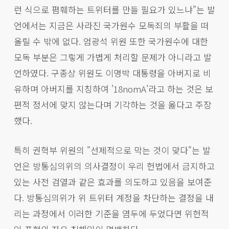
런 식으로 폄훼하는 트위터를 만들 필요가 있느냐"는 발
언에서는 지금은 사라진 국가원수 모독죄의 부활을 떠
올릴 수 밖에 없다. 엄광석 위원 또한 국가원수에 대한
모독 부분은 그렇게 가볍게 처리할 문제가 아니라고 발
언하였다. 구종상 위원도 이명박 대통령을 아버지로 비
유하며 아버지를 지칭하여 ’18nomA’라고 하는 것은 보
편적 정서에 맞지 않는다며 기각하는 것을 옳다고 주장
했다.
특히 권혁부 위원의 "선제적으로 막는 것이 맞다"는 발
언은 방통심의위의 의사결정이 우리 헌법에서 금지하고
있는 사전 검열과 같은 효과를 의도하고 있음을 보여준
다. 방통심의위가 위 트위터 계정을 차단하는 결정을 내
리는 과정에서 이러한 기준을 염두에 두었다면 위헌적