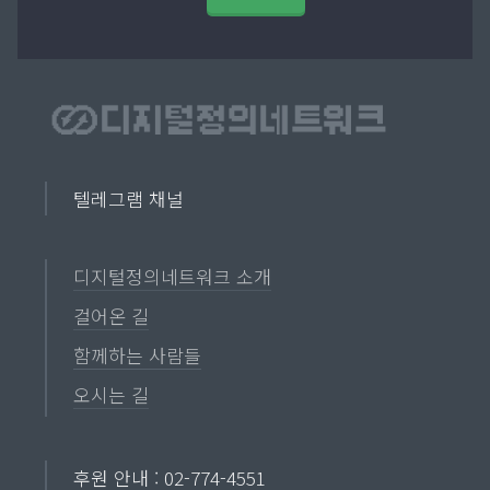
텔레그램 채널
디지털정의네트워크 소개
걸어온 길
함께하는 사람들
오시는 길
후원 안내 : 02-774-4551