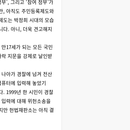
부’, 그리고 ‘참여 정부’가
만, 아직도 주민등록제도와
제도는 박정희 시대의 모습
다. 아니, 더욱 견고해지
 만17세가 되는 모든 국민
가락 지문을 강제로 날인받
 나아가 경찰에 넘겨 전산
컴퓨터에 입력해 놓았기
. 1999년 한 시민이 경찰
 입력에 대해 위헌소송을
지만 헌법재판소는 아직 결