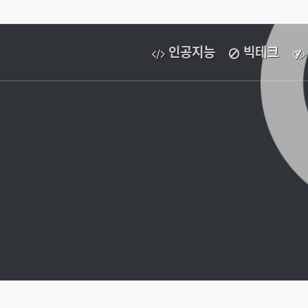
인공지능
빅테크