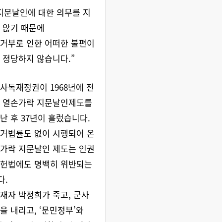
지문날인에 대한 의무를 지
 않기 때문에
거부로 인한 어떠한 불편이
 정당하지 않습니다.”
사독재정권이 1968년에 전
제 열손가락 지문날인제도를
난 후 37년이 흘렀습니다.
거법률도 없이 시행되어 온
가락 지문날인 제도는 인권
 헌법에도 명백히 위반되는
다.
재자 박정희가 죽고, 군사
을 내리고, ‘문민정부’와