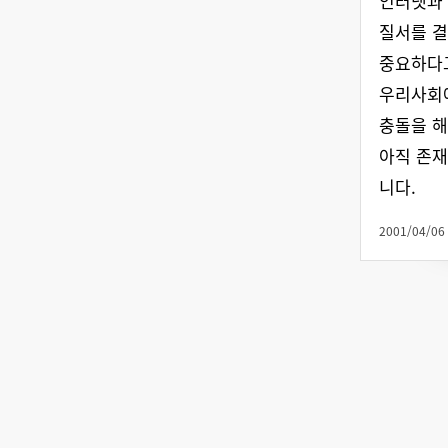
인터넷과
질서를 
중요하다고
우리사회
충돌을 해
아직 존재
니다.
2001/04/06