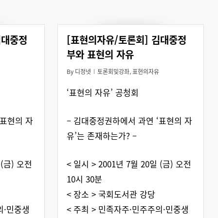
김대중정
[표현의자유/토론회] 김대중정
부와 표현의 자유
By
디정넷
토론회및강좌
,
표현의자유
‘표현의 자유’ 공청회
‘표현의 자
– 김대중정권하에서 과연 ‘표현의 자
유’는 존재하는가? –
 (금) 오전
< 일시 > 2001년 7월 20일 (금) 오전
10시 30분
< 장소 > 국회도서관 강당
의·민중생
< 주최 > 민족자주·민주주의·민중생