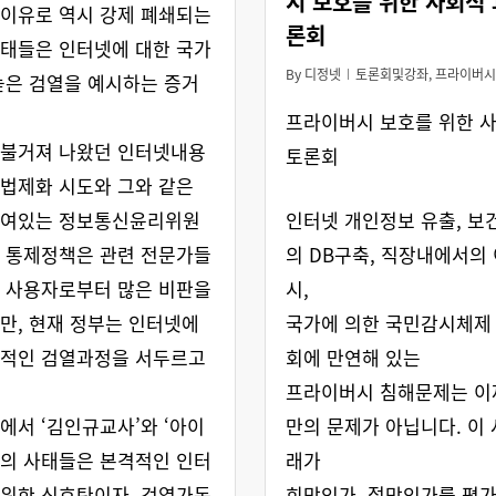
시 보호를 위한 사회적 
이유로 역시 강제 폐쇄되는
론회
태들은 인터넷에 대한 국가
By
디정넷
토론회및강좌
,
프라이버시
높은 검열을 예시하는 증거
프라이버시 보호를 위한 
 불거져 나왔던 인터넷내용
토론회
법제화 시도와 그와 같은
놓여있는 정보통신윤리위원
인터넷 개인정보 유출, 
 통제정책은 관련 전문가들
의 DB구축, 직장내에서의
 사용자로부터 많은 비판을
시,
만, 현재 정부는 인터넷에
국가에 의한 국민감시체제 
대적인 검열과정을 서두르고
회에 만연해 있는
프라이버시 침해문제는 이
에서 ‘김인규교사’와 ‘아이
만의 문제가 아닙니다. 이
의 사태들은 본격적인 인터
래가
위한 신호탄이자, 검열가동
희망인가, 절망인가를 평