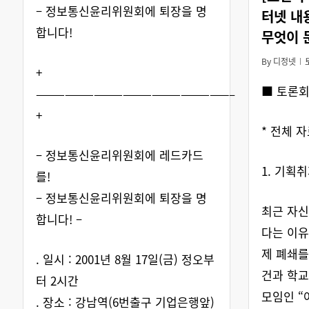
– 정보통신윤리위원회에 퇴장을 명
터넷 내
합니다!
무엇이 
By
디정넷
+
■ 토론
————————————————————–
+
* 전체 
– 정보통신윤리위원회에 레드카드
1. 기획
를!
– 정보통신윤리위원회에 퇴장을 명
최근 자신
합니다! –
다는 이유
제 폐쇄를
. 일시 : 2001년 8월 17일(금) 정오부
건과 학교
터 2시간
모임인 “
. 장소 : 강남역(6번출구 기업은행앞)