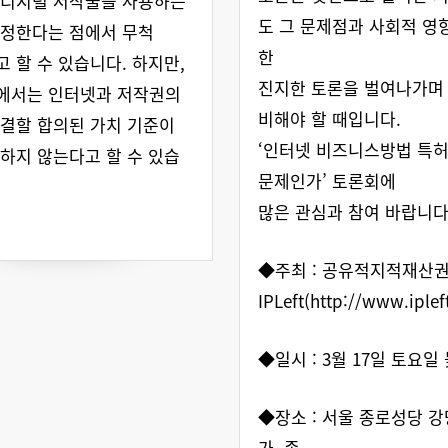
 디지털 저작물을 사용하는
도 그 문제점과 사회적 영
결정한다는 점에서 무척
한
 할 수 있습니다. 하지만,
진지한 토론을 벌여나가며
에서는 인터넷과 저작권의
비해야 할 때입니다.
결할 합의된 가치 기준이
‘인터넷 비즈니스방법 특허
하지 않는다고 할 수 있습
문제인가’ 토론회에
많은 관심과 참여 바랍니다
◆주최 : 공유적지적재산
IPLeft(http://www.ipleft
◆일시 : 3월 17일 토요일
◆장소 : 서울 종로성당 강
가, 종