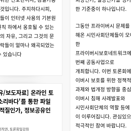
것입니다. 주지하다시피,
한 기준중이 하나입니다.
들이 인터넷 사용의 기본원
그동안 프라이버시 문제를
원칙 하에서 옹호될 수 있는
해온 시민사회단체들이 모
의 자유, 그리고 그것의 문
한
맥락들이 얼마나 왜곡되었는
프라이버시보호네트워크에
수 있습니다
번째 공동사업으로
개최합니다. 이번 토론회
이버시 보호를 위한 정책
과제와 법개정 방향을 중
유/보도자료] 온라인 토
이버시 침해 사례발표와
'소리바다'를 통한 파일
시민사회단체의 역할 등에
해적질인가, 정보공유인
이 이루어집니다. 관심있
적극적인 참여 바랍니다.
저작권
,
토론회및강좌