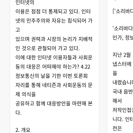
인터넷의
[‘소리바
이용은 점점 더 통제되고 있다. 인터
넷의 민주주의와 자유는 침식되어 가
‘소리바다
고
인가, 정
있으며 권력과 시장의 논리가 지배적
인 것으로 관철되어 가고 있다.
지난 2월
이에 대한 인터넷 이용자들과 사회운
냅스터에 
동의 대응은 어떠해야 하는가? 4.22
을
정보통신의 날을 기한 이번 토론회
내렸습니다
자리를 통해 네티즌과 사회운동의 문
국내 음
제 의식을
해서
공유하고 함께 대응방안을 마련해 본
저작인접
다.
니다. 인
전은
2. 개요