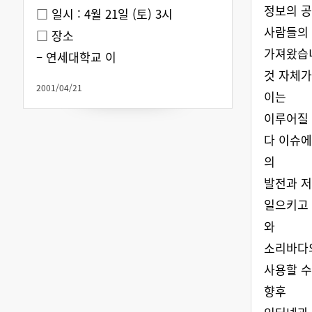
정보의 공
□ 일시 : 4월 21일 (토) 3시
사람들의
□ 장소
가져왔습
– 연세대학교 이
것 자체가
2001/04/21
이는
이루어질 
다 이슈에
의
발전과 저
일으키고 
와
소리바다
사용할 수
향후