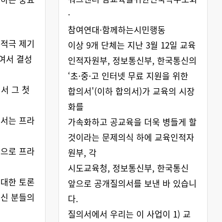
·
참여연대·함께하는시민행동
 적극 제기
이상 9개 단체는 지난 3월 12일 교육
여서 결성
인적자원부, 정보통신부, 한국통신의
‘초·중·고 인터넷 무료 지원을 위한
서 그 첫
합의서'(이하 합의서)가 교육의 시장
화를
에서는 프라
가속화하고 공교육을 더욱 병들게 할
적
것이라는 문제의식 하에 교육인적자
심으로 프라
원부, 각
시도교육청, 정보통신부, 한국통신
 대한 토론
앞으로 공개질의서를 보낸 바 있습니
으신 분들의
다.
질의서에서 우리는 이 사업이 1) 교