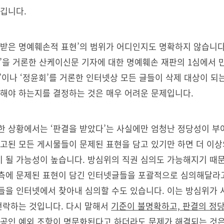
생깁니다.
 받은 명예훼손적 표현’의 범위가 어디인지도 명확하지 않습니다.
’을 거론한 산케이신문 기자에 대한 명예훼손 재판의 1심에서
혹’이나 ‘정윤회’를 거론한 인터넷상 모든 글들이 삭제 대상이 되
 해야 하는지를 결정하는 것은 매우 어려운 문제입니다.
한 상황에서는 ‘판결을 받았다’는 사실에만 엄청난 정당성이 부
신고된 모든 게시물들이 문제된 표현을 담고 있기만 하면 더 이상
 될 가능성이 높습니다. 방심위의 직권 심의도 가능해지기 때문
측에 문제된 표현이 담긴 인터넷글들을 포괄적으로 심의해달라고
들을 인터넷에서 찾아내 심의할 수도 있습니다. 이는 방심위가 
 전락하는 것입니다. 다시 말해서
기준이 불명확하고, 판결의 정당
 공인 예외 조항이 명문화된다고 하더라도 문제가 해결되는 것