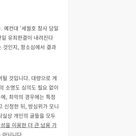
 예컨대 ‘세월호 참사 당일
 만일 유죄판결이 내려진다
는 것인지, 항소심에서 결과
여될 것입니다. 대량으로 게
의 소명도 심의도 필요 없이
에, 최악의 경우에는 특정
 신청한 뒤, 방심위가 모니
사실상 개인의 글들을 모두
성을 이용한 더 큰 남용 가
은 아닙니다
.