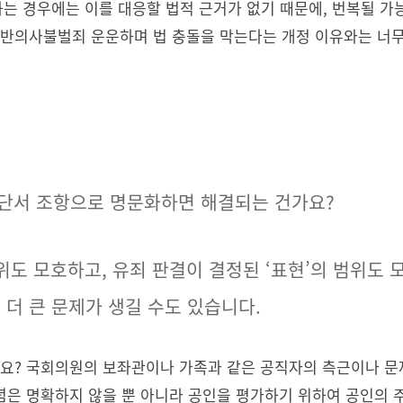
하는 경우에는 이를 대응할 법적 근거가 없기 때문에, 번복될 가
 반의사불벌죄 운운하며 법 충돌을 막는다는 개정 이유와는 너
를 단서 조항으로 명문화하면 해결되는 건가요?
범위도 모호하고, 유죄 판결이 결정된 ‘표현’의 범위도 
 더 큰 문제가 생길 수도 있습니다.
까요? 국회의원의 보좌관이나 가족과 같은 공직자의 측근이나 문제
개념은 명확하지 않을 뿐 아니라 공인을 평가하기 위하여 공인의 