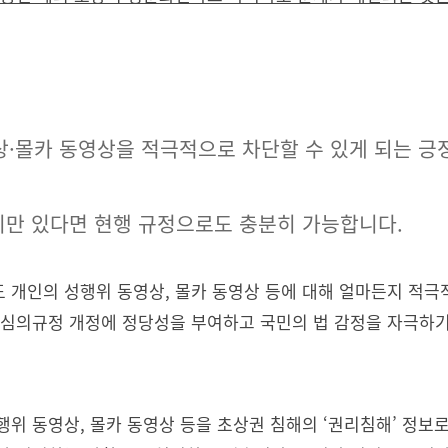
영상·몰카 동영상을 적극적으로 차단할 수 있게 되는 긍
의지만 있다면 현행 규정으로도 충분히 가능합니다.
 개인의 성행위 동영상, 몰카 동영상 등에 대해 얼마든지 적극적
 심의규정 개정에 정당성을 부여하고 국민의 법 감정을 자극하기
행위 동영상, 몰카 동영상 등을 초상권 침해의 ‘권리침해’ 정보