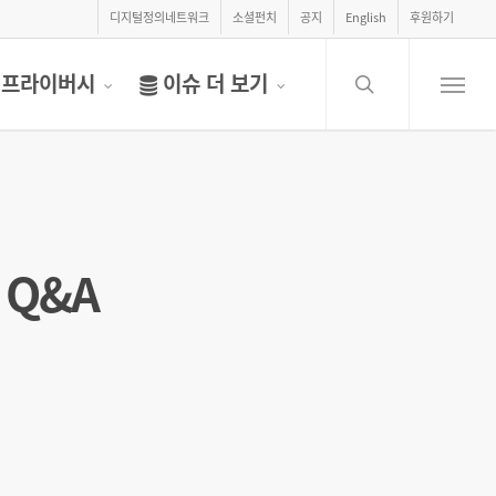
디지털정의네트워크
소셜펀치
공지
English
후원하기
search
프라이버시
이슈 더 보기
Menu
Q&A