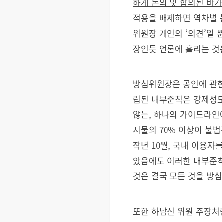
하게 논의 및 합의된 바
적용을 배제하면 역차별 문
위원장 개인의 ‘의견’일 
장인듯 언론에 흘리는 것
방심위원장은 공인에 관한
립된 내부준칙은 강제성도
않는, 하나의 가이드라인에
시물의 70% 이상이 불
작년 10월, 국내 이용자
았음에도 이러한 내부준칙
것은 결국 모든 것을 방심
또한 하남신 위원 주장처