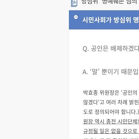
방심위 ‘명예훼손 심의 
시민사회가 방심위 명
Q. 공인은 배제하겠다
A. ‘말’ 뿐이기 때문
박효종 위원장은 ‘공인의
않겠다‘고 여러 차례 밝힌
도로 정의되어야 합니다.
원장 역시 종전 시민단체
규정될 일은 없을 것으로