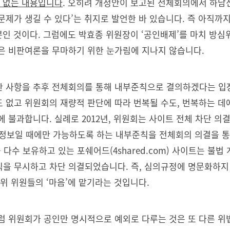
가 없는 내용입니다
. 오히려 개정안이 보고된 전체회의에서 하남
제가 생길 수 있다’는 취지로 발언한 바 있습니다. 즉 아직까지
뿐인 것이다. 그럼에도 박효종 위원장이 ‘공인배제’를 마치 방심
은 비판여론을 무마하기 위한 눈가림에 지나지 않습니다.
 사항을 추후 전체회의를 통해 내부준칙으로 결의하겠다는 입장
 없고 위원회의 재량적 판단에 따라 번복될 수도, 번복하는 데
 불과합니다. 실례로 2012년, 위원회는 사이트 전체 차단 의
법정보일 때에만 가능하도록 하는 내부준칙을 전체회의 의결을 
를 다수 보유하고 있는 포쉐어드(4shared.com) 사이트는 불
을 무시하고 차단 의결되었습니다. 즉, 심의규정에 명문화하지
위 위원들의 ‘마음’에 맡기라는 것입니다.
럼 위원회가 공인만 명시적으로 예외로 다루는 것은 또 다른 위법