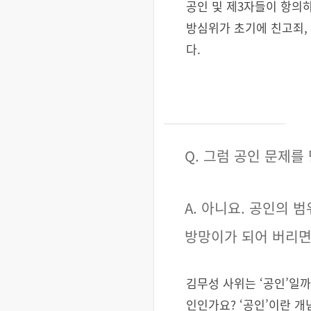
공인 및 제3자들이 항의
방심위가 초기에 친고죄,
다.
Q. 그럼 공인 문제
A. 아니요. 공인의 
방망이가 되어 버리면
김무성 사위는 ‘공인’일
인인가요? ‘공인’이란 