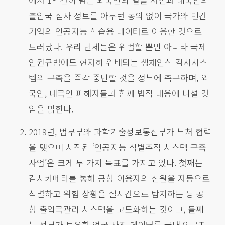
출입국 심사 정보를 아무런 동의 없이 국가와 민간
기업의 인공지능 학습용 데이터로 이용한 것으로
드러났다. 우리 단체들은 위법할 뿐만 아니라 국제
인권규범에도 현저히 위배되는 생체인식 감시시스
템의 구축을 즉각 중단할 것을 정부에 촉구하며, 외
국인, 내국인 피해자들과 함께 법적 대응에 나설 것
임을 밝힌다.
2019년, 법무부와 과학기술정보통신부가 부처 협력
을 맺으며 시작된 ‘인공지능 식별추적 시스템 구축
사업’은 크게 두 가지 목표를 가지고 있다. 첫째는
감시카메라를 통해 공항 이용자의 신원을 자동으로
식별하고 위험 상황을 실시간으로 탐지하는 등 공
항 출입국관리 시스템을 고도화하는 것이고, 둘째
는 정부가 보유한 얼굴 사진 데이터를 국내 인공지