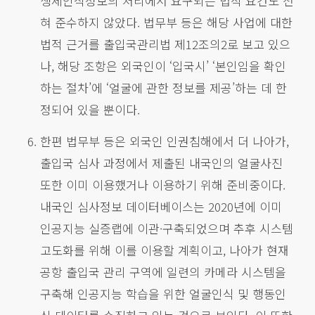
생체인식정보의 처리에서 요구되는 법적 요건도 전
혀 준수하지 않았다. 법무부 등은 해당 사업에 대한
법적 근거를 출입국관리법 제12조의2로 보고 있으
나, 해당 조항은 외국인이 ‘입국시’ ‘본인임을 확인
하는 절차’에 ‘얼굴에 관한 정보를 제공’하는 데 한
정되어 있을 뿐이다.
한편 법무부 등은 외국인 인권침해에서 더 나아가,
출입국 심사 과정에서 제출된 내국인의 얼굴사진
또한 이미 이용했거나 이용하기 위해 준비중이다.
내국인 심사정보 데이터베이스는 2020년에 이미
인공지능 실증랩에 이관·구축되었으며 추후 시스템
고도화를 위해 이를 이용할 계획이고, 나아가 현재
공항 출입국 관리 구역에 일련의 카메라 시스템을
구축해 인공지능 학습을 위한 얼굴인식 및 행동인