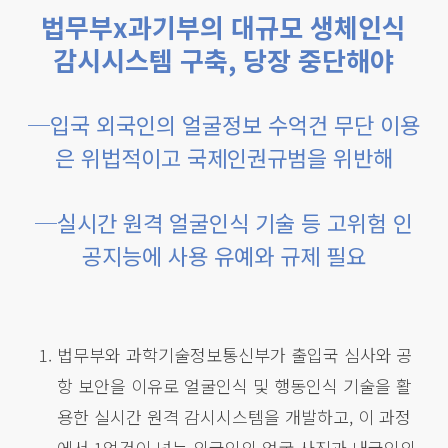
법무부x과기부의 대규모 생체인식
감시시스템 구축, 당장 중단해야
─입국 외국인의 얼굴정보 수억건 무단 이용
은 위법적이고 국제인권규범을 위반해
─실시간 원격 얼굴인식 기술 등 고위험 인
공지능에 사용 유예와 규제 필요
법무부와 과학기술정보통신부가 출입국 심사와 공
항 보안을 이유로 얼굴인식 및 행동인식 기술을 활
용한 실시간 원격 감시시스템을 개발하고, 이 과정
에서 1억건이 넘는 외국인의 얼굴 사진과 내국인의