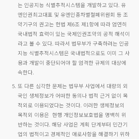
는 인공지능 식별추적시스템을 개발하고 있다. 유
엔인권최고대표 및 유엔인종차별철폐위원회 등 조
약기구의 권고는 헌법 제6조 제1항에 따라 엄연히
국내법적 효력이 있는 국제인권조약의 공적 해석이
라고 볼 수 있다. 따라서 법무부가 구축하려는 인공
지능 식별추적시스템은 국내법적으로도 이미 그 사
용과 개발이 중단되어야 할 엄격한 규제의 대상에
속한다.
또 다른 심각한 문제는 법무부 사업에서 대량의 외
국인 생체정보가 어떠한 동의나 법적 근거 없이 목
적외로 이용되었다는 것이다. 이러한 생체정보의
목적외 이용은 현행 개인정보보호법을 명백히 위
반하는 것이다. 해당 사업은 계획 단계부터 민간기
업의 법적이고 경제적인 애로사항을 해결하기 위하