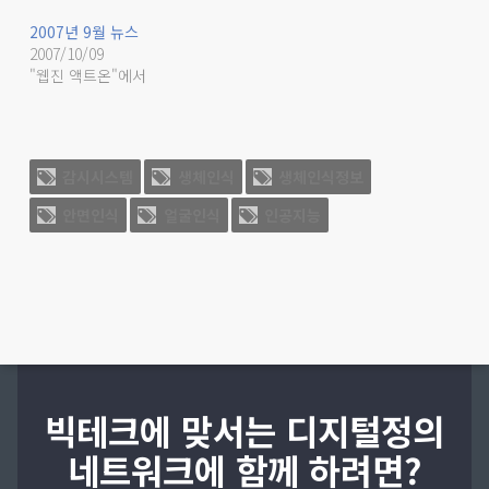
2007년 9월 뉴스
2007/10/09
"웹진 액트온"에서
감시시스템
생체인식
생체인식정보
안면인식
얼굴인식
인공지능
빅테크에 맞서는 디지털정의
네트워크에 함께 하려면?