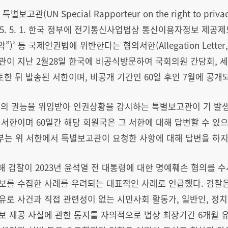
보고관(UN Special Rapporteur on the right to p
)는 2025. 5. 1. 한국 정부에 전기통신사업법상 통신이용자정보 제
’ 등 국제인권법에 위반한다는 혐의서한(Allegation Letter, (
이 지난 2월28일 한국에 비공식방문하여 국회의원 간담회, 세
토한 뒤 발송된 서한이며, 비공개 기간인 60일 후인 7월에 공개
의 권능을 위임받아 인권상황을 감시하는 특별보고관이 기 발
서한이며 60일간 해당 회원국은 그 서한에 대해 답변할 수 있으
정부는 위 서한에서 특별보고관이 요청한 사항에 대해 답변을 하지
해 검찰이 2023년 윤석열 전 대통령에 대한 명예훼손 혐의를 수
를 수집한 사례를 우려되는 대표적인 사례로 언급했다. 검찰은 
유로 사건과 직접 관련성이 없는 시민사회 활동가, 일반인, 
보 제공 사실에 관한 통지를 자의적으로 법상 최장기간 6개월 