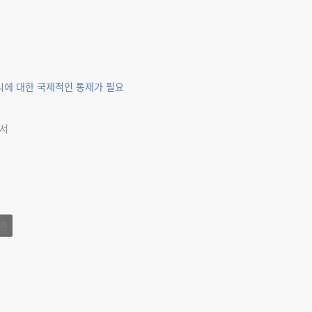
시에 대한 국제적인 통제가 필요
에서
관