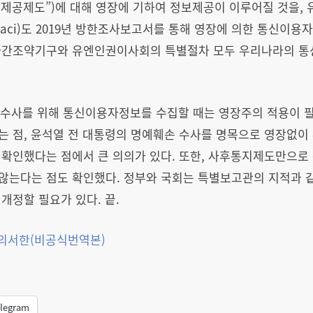
제공제도”)에 대해 영장에 기하여 정보제공이 이루어질 것을, 
nataci)도 2019년 방한조사보고서를 통해 영장에 의한 통신이
다자간조약기구와 유엔인권이사회의 특별절차 모두 우리나라의 
범죄수사를 위해 통신이용자정보를 수집할 때는 영장주의 적용이
는 점, 윤석열 전 대통령의 명예훼손 수사를 명목으로 영장없
확인했다는 점에서 큰 의의가 있다. 또한, 사후통지제도만으로 
않는다는 점도 확인했다. 정부와 국회는 특별보고관의 지적과 
개정할 필요가 있다. 끝.
혐의서한(비공식번역본)
legram