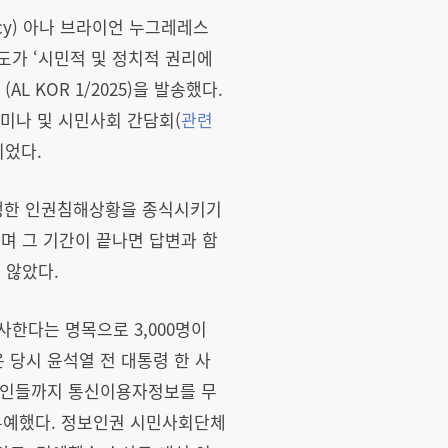
rivacy) 아나 브라이언 누그레레스
공제도가 ‘시민적 및 정치적 권리에
AL KOR 1/2025)을 발송했다.
미나 및 시민사회 간담회(
관련
되었다.
생한 인권침해상황을 종식시키기
며 그 기간이 끝나면 답변과 함
 않았다.
사한다는 명목으로 3,000명이
당시 윤석열 전 대통령 한 사
정치인들까지 통신이용자정보를 무
유예했다. 정보인권 시민사회단체