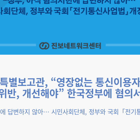
 특별보고관, “영장없는 통신이용자
위반, 개선해야” 한국정부에 혐의
서한에 답변하지 않아… 시민사회단체, 정부와 국회「전