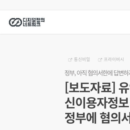
Skip
to
main
content
통신비밀
프라이버시
정부, 아직 혐의서한에 답변
[보도자료] 
신이용자정보 
정부에 혐의서