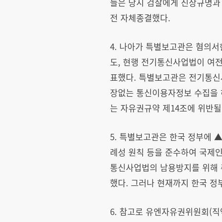
들은 당시 검찰에게 진상규명과 
전 자체종결했다.
4. 나아가 특별보고관은 혐의
도, 현행 전기통신사업법이 여
표했다. 특별보고관은 전기통신
장없는 통신이용자정보 수집을 
는 자유권규약 제14조에 위반될
5. 특별보고관은 한국 정부에 ▲
례성 원칙 등을 준수하여 국제인
통신사업법의 남용방지를 위해 취
했다. 그러나 현재까지 한국 정
6. 참고로 유엔자유권위원회(직