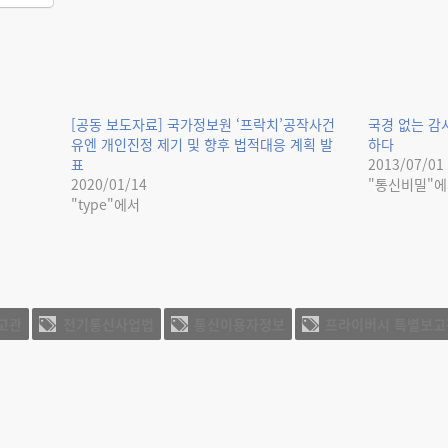
[공동 보도자료] 국가정보원 ‘프락치’공작사건
국경 없는 감
유엔 개인진정 제기 및 향후 법적대응 계획 발
하다
표
2013/07/01
2020/01/14
"통신비밀"
"type"에서
고관
전기통신사업법
통신이용자정보
프라이버시 특별보고