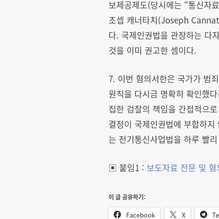
보제공제도(당시에는 “통신자료
조셉 캐너타치(Joseph Can
다. 국제인권법을 관장하는 
것을 이미 권고한 셈이다.
7. 이번 혐의서한은 국가가 
원칙을 다시금 명확히 확인했다
집한 검찰의 책임을 간접적으로 
결정이 국제인권법에 부합하지 
는 전기통신사업법을 하루 빨리 
▣ 붙임1 :
보도자료 전문 및 
이 글 공유하기:
Facebook
X
Te