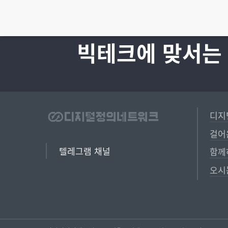
빅테크에 맞서는
디지
걸어
텔레그램 채널
함께
오시