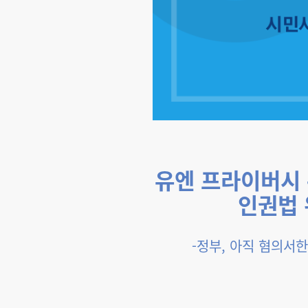
유엔 프라이버시
인권법 
-정부, 아직 혐의