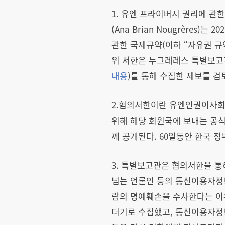
1. 유엔 프라이버시 권리에 관한 특별
(Ana Brian Nougrères
관한 국제규약(이하 “자유권 규약”)
위 서한은 누그레레스 특별보고관
내용
)를 통해 수집한 제보를 검
2.혐의서한이란 유엔인권이사회
위해 해당 회원국에 보내는 공식
께 공개된다. 60일동안 한국 
3. 특별보고관은 혐의서한을 통
넘는 언론인 등의 통신이용자정보
람의 명예훼손을 수사한다는 이
더기로 수집했고, 통신이용자정