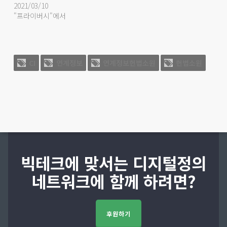
2021/03/10
"프라이버시"에서
CI
연계정보
연계정보헌법소원
헌법소원
빅테크에 맞서는 디지털정의
네트워크에 함께 하려면?
후원하기