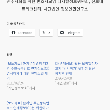
민주사회를 위한 변호사모임 디지털정보위원회, 진보네
트워크센터, 사단법인 정보인권연구소
이 글 공유하기:
Facebook
X
Telegram
관련
[보도자료] 과기부장관의 제2
CI(연계정보) 활용 모바일전자
의 주민등록번호 연계정보(CI)
고지 ‘임시허가’ 위헌성 판단
임시허가에 대한 헌법소원 제
회피한 헌재
기
2026/05/08
2021/09/24
"개인정보"에서
"개인정보보호"에서
[보도자료] 온라인 주민등록번
호…연계정보(CI)는 위헌이다