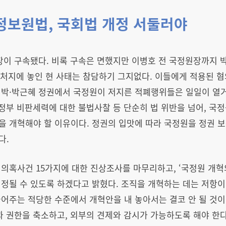
정보원법, 국회법 개정 서둘러야
장이 구속됐다. 비록 구속은 면했지만 이병호 전 국정원장까지 
 처지에 놓인 현 사태는 참담하기 그지없다. 이들에게 적용된 
명박·박근혜 정권에서 국정원이 저지른 적폐행위들은 일일이 열거
 정부 비판세력에 대한 불법사찰 등 단순히 법 위반을 넘어, 
 개혁해야 할 이유이다. 정권의 입맛에 따라 국정원을 정권 보
다.
의혹사건 15가지에 대한 진상조사를 마무리하고, ‘국정원 개혁
정될 수 있도록 하겠다고 밝혔다. 조직을 개혁하는 데는 저항이
어주는 적당한 수준에서 개혁안을 내 놓아서는 결코 안 될 것이
과 권한을 축소하고, 외부의 견제와 감시가 가능하도록 해야 한