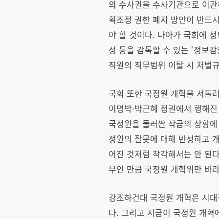
의 수사권을 수사기관으로 이관하
획조정 권한 폐지 방안이 반드시
야 할 것이다. 나아가 국회에 
성 등을 감독할 수 있는 ‘정보
직원의 직무범위 이탈 시 처벌규
국회 또한 국정원 개혁을 서둘러
이명박·박근혜 정권에서 행해진
국정원을 둘러싼 작금의 상황에 
정원의 잘못에 대해 반성하고 
어진 것처럼 착각해서는 안 된다
무인 만큼 국정원 개혁위만 바
강조하건대 국정원 개혁은 시대
다. 그리고 지금이 국정원 개혁