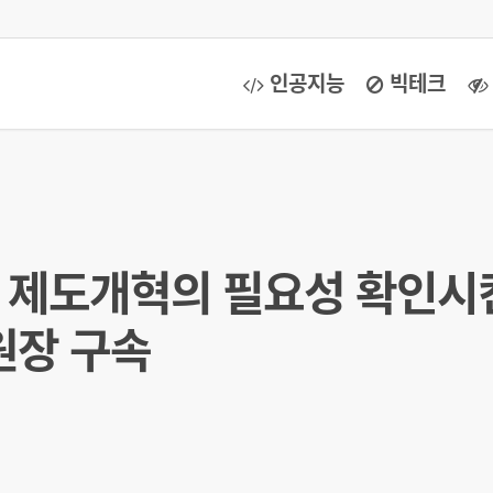
인공지능
빅테크
원 제도개혁의 필요성 확인시킨
원장 구속