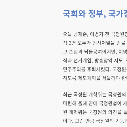
국회와 정부, 국가
오늘 남재준, 이병기 전 국정원
장 3명 모두가 형사처벌을 받을
고 손실과 뇌물공여이지만, 이
작과 선거개입, 방송장악 시도,
민주주의를 후퇴시켰다. 국정원을
하도록 제도개혁을 서둘러야 한
최근 국정원 개혁위는 국정원의 
마련해 올해 안에 국정원법이 개
원 개혁위는 국정원의 의견을 들
이다. 그런 만큼 국정원의 기능