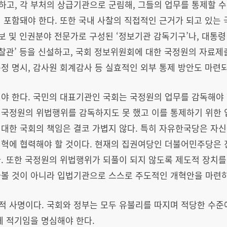
고, 각 부처의 상급기관으로 군림해, 그들의 업무를 통제할 수
 포함돼야 한다. 또한 국내 사찰의 직접적인 근거가 되고 있는
정보 및 인권분야 전문가로 구성된 ‘정보기관 감독기구’나, 대통령
감찰관’ 등을 신설하고, 국회 정보위원회에 대한 국정원의 자료제
정 명시, 감사원 회계감사 등 실효적인 외부 통제 방안도 마련
야 한다. 국민의 대표기관인 국회는 국정원의 업무를 감독해야 
 국정원의 위법행위를 감독하지도 못 했고 이를 통제하기 위한 
대한 국회의 책임은 결코 가볍지 않다. 특히 자유한국당은 자신
개혁에 협력해야 할 것이다. 현재의 집권여당인 더불어민주당은
. 또한 국정원의 위법행위가 되풀이 되지 않도록 제도적 장치를
라볼 것이 아니라 입법기관으로 스스로 주도적인 개혁안을 마련하
적 사명이다. 국회와 정부는 모두 유불리를 따지며 적당한 수준
에 적기임을 명심해야 한다.