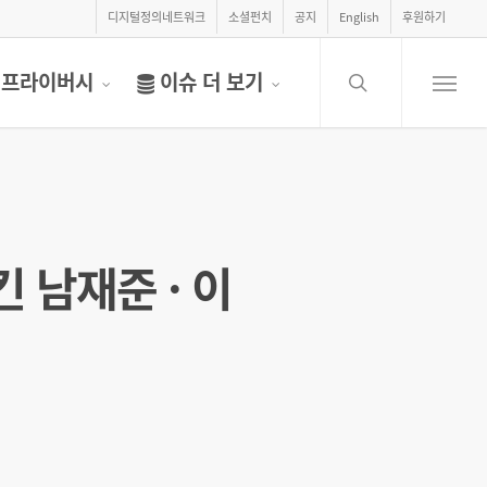
디지털정의네트워크
소셜펀치
공지
English
후원하기
search
프라이버시
이슈 더 보기
Menu
 남재준 · 이