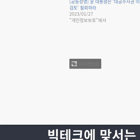
[공동성명] 윤 대통령은 ‘대공수사권 이
검토’ 철회하라
2023/01/27
"개인정보보호"에서
국가정보원
빅테크에 맞서는