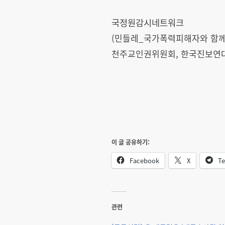
국정원감시네트워크
(민들레_국가폭력피해자와 함께
천주교인권위원회, 한국진보연대
이 글 공유하기:
Facebook
X
Te
관련