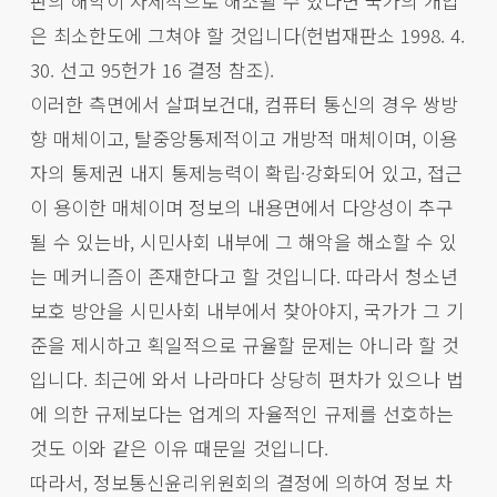
판의 해악이 자체적으로 해소될 수 있다면 국가의 개입
은 최소한도에 그쳐야 할 것입니다(헌법재판소 1998. 4.
30. 선고 95헌가 16 결정 참조).
이러한 측면에서 살펴보건대, 컴퓨터 통신의 경우 쌍방
향 매체이고, 탈중앙통제적이고 개방적 매체이며, 이용
자의 통제권 내지 통제능력이 확립·강화되어 있고, 접근
이 용이한 매체이며 정보의 내용면에서 다양성이 추구
될 수 있는바, 시민사회 내부에 그 해악을 해소할 수 있
는 메커니즘이 존재한다고 할 것입니다. 따라서 청소년
보호 방안을 시민사회 내부에서 찾아야지, 국가가 그 기
준을 제시하고 획일적으로 규율할 문제는 아니라 할 것
입니다. 최근에 와서 나라마다 상당히 편차가 있으나 법
에 의한 규제보다는 업계의 자율적인 규제를 선호하는
것도 이와 같은 이유 때문일 것입니다.
따라서, 정보통신윤리위원회의 결정에 의하여 정보 차