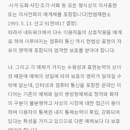
·시가·도화·사진·조각·서화 등 모든 형식상의 의사표현
또는 의사전파의 매개체를 포함합니다(헌법재판소
1993. 5. 13. 선고 91헌바17 결정).
따라서 네트워크에서 다수 이용자들의 상호작용을 매개
로 하여 이루어지는 컴퓨터 통신 역시 헌법상 표현의 자
유의 영역에 포함되어 엄격한 보호를 받아야 합니다.
나. 그리고 각 매체가 가지는 수용성과 표현능력의 상이
성 때문에 매체의 성질에 따라 보호의 범위가 달라질 수
밖에 없는데, 인터넷과 컴퓨터 통신을 포함한 온라인 미
디어는 기존의 매체와 달리 쌍방향매체로 청자와 화자
의 구분이 불분명하고 사상의 시장에 대한 접근이 용이
하며 이용자의 통제권 내지 통제능력이 확립, 강화되어
있다는 특성을 가지고 있으므로 다른 매체보다 더 보호
받아야 합니다.