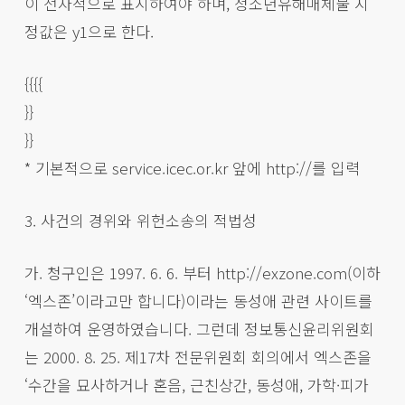
이 전자적으로 표시하여야 하며, 청소년유해매체물 지
정값은 y1으로 한다.
{{{{
}}
}}
* 기본적으로 service.icec.or.kr 앞에 http://를 입력
3. 사건의 경위와 위헌소송의 적법성
가. 청구인은 1997. 6. 6. 부터 http://exzone.com(이하
‘엑스존’이라고만 합니다)이라는 동성애 관련 사이트를
개설하여 운영하였습니다. 그런데 정보통신윤리위원회
는 2000. 8. 25. 제17차 전문위원회 회의에서 엑스존을
‘수간을 묘사하거나 혼음, 근친상간, 동성애, 가학·피가