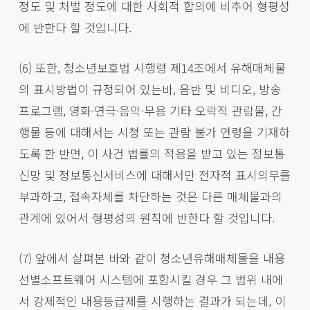
정도 및 처벌 정도에 대한 사회적 합의에 비추어 형평성
에 반한다 할 것입니다.
(6) 또한, 청소년보호법 시행령 제14조에서 유해매체물
의 표시방법이 규정되어 있는바, 음반 및 비디오, 방송
프로그램, 영화·연극·음악·무용 기타 오락적 관람물, 간
행물 등에 대해서는 시청 또는 관람 불가 연령을 기재하
도록 한 반면, 이 사건 법률의 적용을 받고 있는 정보통
신망 및 정보통신서비스에 대해서만 전자적 표시의무를
부과하고, 접속자체를 차단하는 것은 다른 매체물과의
관계에 있어서 형평성의 원칙에 반한다 할 것입니다.
(7) 앞에서 살펴본 바와 같이 청소년유해매체물을 내용
선별소프트웨어 시스템에 포함시킬 경우 그 범위 내에
서 강제적인 내용등급제를 시행하는 결과가 되는데, 이