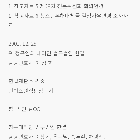
1. 참고자료 5 제29차 전문위원회 회의안건
1. 참고자료 6 청소년유해매체물 결정사유변경 조사자
료
2001. 12. 29.
위 청구인의 대리인 법무법인 한결
담당변호사 이 상 희
헌법재판소 귀중
헌법소원심판청구서
청 구 인 김OO
청구대리인 법무법인 한결
담당변호사 이상희, 윤복남, 송두환, 차병직,