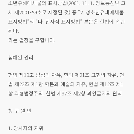
소년유해매체물의 표시방법(2001. 11. 1. 정보통신부 고
시 제2001-89호로 제정된 것) 중 “2. 청소년유해매체물
표시방법”의 “나. 전자적 표시방법” 본문은 헌법에 위반
된다.
라는 결정을 구합니다.
침해된 권리
헌법 제19조 양심의 자유, 헌법 제21조 표현의 자유, 헌
법 제22조 제1항 학문과 예술의 자유, 헌법 제12조 제1
항 죄형법정주의, 헌법 제37조 제2항 과잉금지의 원칙
청 구 원 인
1. 당사자의 지위