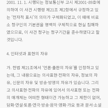
2001. 11. 1. 시행되는 정보통신부 고시 제2001-89호에
의하여 이 사건 시행령 제21조 제2항에서 규정하고 있
는 ‘전자적 표시’의 의미가 구체화되었고, 이 때에 비로
소 청구인의 기본권을 명백히 구체적으로 현실 침해하
였으므로, 이 사건 청구는 청구기간을 준수하였다고 할
것입니다.
4. 인터넷과 표현의 자유
가. 헌법 제21조에서 ‘언론·출판의 자유’를 인정하고 있
는데, 그 내용으로는 의사표현·전파의 자유, 정보의 자
유, 신문의 자유 및 방송·방영의 자유가 있습니다. 그리
고 의사표현·전파의 자유에 있어서 의사표현 또는 전파
의 매개체는 어떠한 형태이건 가능하고 그 제한이 없어,
담화·연설·토론·연극·방송·음악·영화·가요 등과 문서·소설