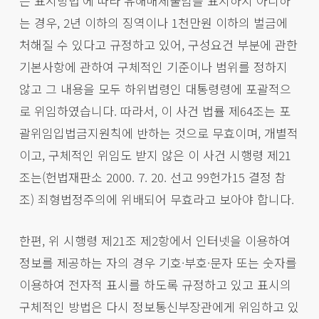
는 표시방법’에 따라 유해매체물임을 표시하지 아니하
는 경우, 2년 이하의 징역이나 1천만원 이하의 벌금에
처해질 수 있다고 규정하고 있어, 구성요건 부분에 관한
기본사항에 관하여 구체적인 기준이나 범위를 정하지
않고 그 내용을 모두 하위법령인 대통령령에 포괄적으
로 위임하였습니다. 따라서, 이 사건 법률 제64조는 포
괄위임입법금지원칙에 반하는 것으로 무효이며, 개별적
이고, 구체적인 위임도 받지 않은 이 사건 시행령 제21
조는(헌법재판소 2000. 7. 20. 선고 99헌가15 결정 참
조) 죄형법정주의에 위배되어 무효라고 보아야 합니다.
한편, 위 시행령 제21조 제2항에서 인터넷을 이용하여
정보를 제공하는 자의 경우 기호·부호·문자 또는 숫자를
이용하여 전자적 표시를 하도록 규정하고 있고 표시의
구체적인 방법은 다시 정보통신부장관에게 위임하고 있