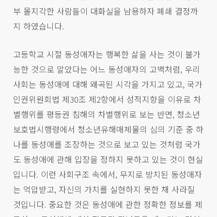
부 몰지각한 사람들이 대화실을 남용하자 폐쇄 결정까
지 하였습니다.
고등학교 시절 동성애자는 행복한 삶을 사는 것이 불가
능한 것으로 알았다는 어느 동성애자의 고백처럼, 우리
사회는 동성애에 대해 왜곡된 시각을 가지고 있고, 국가
인권위원회법 제30조 제2항에서 성적지향을 이유로 차
별행위를 평등권 침해의 차별행위로 보는 반면, 청소년
보호법시행령에서 청소년유해매체물의 심의 기준 중 하
나를 동성애를 조장하는 것으로 보고 있는 것처럼 국가
도 동성애에 관해 입장을 정하지 못하고 있는 것이 현실
입니다. 이런 사회구조 속에서, 무지로 방치된 동성애자
는 억압받고, 자신의 가치를 실현하지 못한 채 사라질
것입니다. 중요한 것은 동성애에 관한 정확한 정보를 제