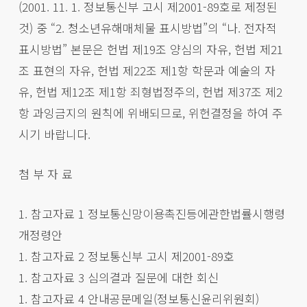
(2001. 11. 1. 정보통신부 고시 제2001-89호로 제정된
것) 중 “2. 청소년유해매체물 표시방법”의 “나. 전자적
표시방법” 본문은 헌법 제19조 양심의 자유, 헌법 제21
조 표현의 자유, 헌법 제22조 제1항 학문과 예술의 자
유, 헌법 제12조 제1항 죄형법정주의, 헌법 제37조 제2
항 과잉금지의 원칙에 위배되므로, 위헌결정을 하여 주
시기 바랍니다.
첨 부 자 료
1. 참고자료 1 정보통신망이용촉진등에관한법률시행령
개정령안
1. 참고자료 2 정보통신부 고시 제2001-89호
1. 참고자료 3 심의결과 질문에 대한 회신
1. 참고자료 4 안내공문메일(정보통신윤리위원회)