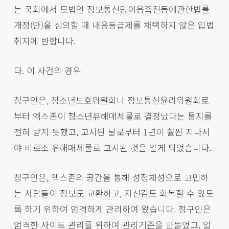
는 국회에서 모법인 정보통신망이용촉진등에관한법률
개정(안)을 심의할 때 내용등급제를 채택하지 않은 입법
취지에 반합니다.
다. 이 사건의 경우
청구인은, 청소년보호위원회나 정보통신윤리위원회로
부터 엑스존이 청소년유해매체물로 결정났다는 통지를
전혀 받지 못했고, 고시된 날로부터 1년이 훨씬 지나서
야 비로소 유해매체물로 고시된 것을 알게 되었습니다.
청구인은, 엑스존의 공간을 통해 성정체성으로 고민하
는 사람들이 정보도 교환하고, 자신감도 회복할 수 있도
록 하기 위하여 엄격하게 관리하여 왔습니다. 청구인은
엄격한 사이트 관리를 위하여 관리기준을 만들었고, 일