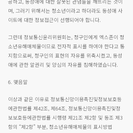
공하고, 동성애에 대한 잘못된 관념들을 깨뜨리는 것이
며, 그러기 위해서는 청소년이라고 하더라도 동성애 사
이트에 대한 정보접근이 선행되어야 합니다.
그런데 정보통신윤리위원회는, 청구인에게 엑스존이 청
소년유해매체물이므로 전자적 표시를 하여야 한다고 통
지함으로써, 청구인의 표현의 자유를 위축시켰고, 동성
애에 관한 알권리 및 양심의 자유를 침해하였습니다.
6. 맺음말
이상과 같은 이유로 정보통신망이용촉진및정보보호등
에관한법률 제42조, 제64조, 정보통신망이용촉진및정
보보호등에관한법률 시행령 제21조 제2항 및 동조 제3
항의 “제2항” 부분, 청소년유해매체물의 표시방법