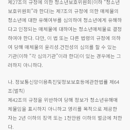
제27조의 규정에 의한 청소년보호위원회(이하 “청소년
보호위원회”라 한다)는 제7조의 규정에 의한 매체물의
청소년에 대한 유해여부를 심의하여 청소년에게 유해하
다고 인정되는 매체물에 대하여는 청소년매체물로 결정
하여야 한다. 다만, 이 법 또는 다른 법령의 규정에 의하
여 당해 매체물의 윤리성.건전성의 심의를 할 수 있는
기관(이하 “각 심의기관”이라 한다)이 있는 경우에는 그
러하지 아니하다.
나. 정보통신망이용촉진및정보보호등에관한법률 제64
조(벌칙)
제42조의 규정을 위반하여 당해 정보가 청소년유해매
체물임을 표시하지 아니하고 영리를 목적으로 제공한
자는 2년 이하의 징역 또는 1천만원 이하의 벌금에 처한
다.