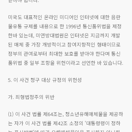
미국도 대표적인 온라인 미디어인 인터넷에 대한 음란
물유통 규제를 내용으로 한 1996년 통신품위법을 제정
한바 있는데, 미연방대법원은 인터넷은 지금까지 개발
된 매체 중 가장 개방적이고 참여지향적인 형태이므로
정부의 관여로부터 최대한 보호를 받아야 한다며 통신
품위법 중 일부 조항을 위헌이라고 선언한 바 있습니다.
5. 이 사건 청구 대상 규정의 위헌성
가. 죄형법정주의 위반
(1) 이 사건 법률 제64조는, 청소년유해매체물을 제공하
는 자가 이 사건 법률 제42조 소정의 ‘대통령령이 정하