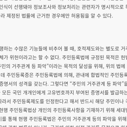
런 인식이 선행돼야 정보조사와 정보처리는 관련자가 명시적으로
라 제정된 법률에 근거한 경우에만 허용됨을 알 수 있다.
행하는 수많은 기능들에 비추어 볼 때, 호적제도와는 별도로 
가 위헌이라고는 할 수 없다. 주민등록법에 규정된 목적은 헌법
민의 거주관계 등 파악”이라는 목적의 달성을 위해, 위의 법에
런데 주민등록증은 주민등록법에 의해, 관내에 합법적인 주민등
명서의 성격을 갖는다. 그렇다면 “주민의 거주관계 등 파악”을
와 모든 국민 개개인에게 고유번호까지 부여된 증명서를 발급하는
 따라서 주민등록제도를 인정한다고 해서 반드시 해당 주민이나
가 현행 주민등록법상 개인의 주민등록사항을 기재하기 위해 세대
 이를 통해 현행 주민등록법은 주민의 거주관계 등의 파악을 위