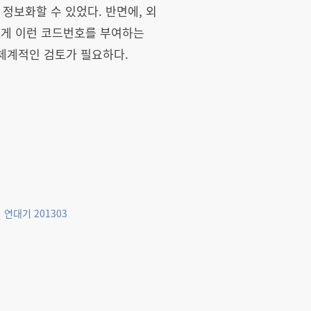
정보화할 수 있었다. 반면에, 외
에게 이런 코드번호를 부여하는
체계적인 검토가 필요하다.
연대기 201303