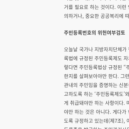
거를 필요로 하는 것이다. 이
의하거나, 중요한 공공복리에 따
주민등록번호의 위헌여부검토
오늘날 국가나 지방자치단체가 
록법에 규정된 주민등록제도 자체
렇다면 주민등록법상 규정된 “주
한지를 살펴보아야만 한다. 그
관내의 주민임을 증명하는 신분증
고하도록 하는 ‘주민등록제도’
게 취급돼야만 하는 사항이다.
야만 하는 것은 아니다. 게다
도록 규정하고 있는데(제7조),