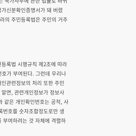
는 국가사무에 관한 법률로 바뀌
 국가신분확인증명서가 돼 버렸
나라의 주민등록법은 주민의 거주
민등록법 시행규칙 제2조에 따라
록번호가 부여된다. 그런데 우리나
개인관련정보의 처리 또한 주민
 알면, 관련개인정보가 정보사
와 같은 개인확인번호는 공적, 사
등록번호를 숫자조합정도로만 생
를 부여하려는 것 자체에 격렬하