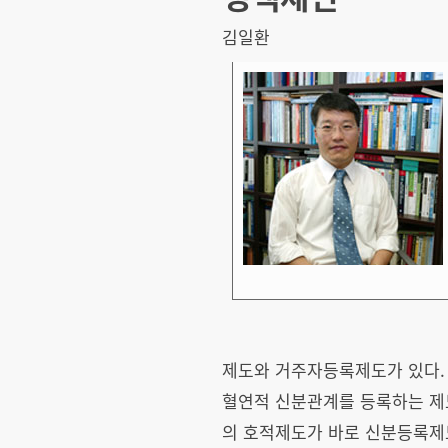
김일환
제도와 거주자등록제도가 있다. 
혈연적 신분관계를 등록하는 제
의 호적제도가 바로 신분등록제도