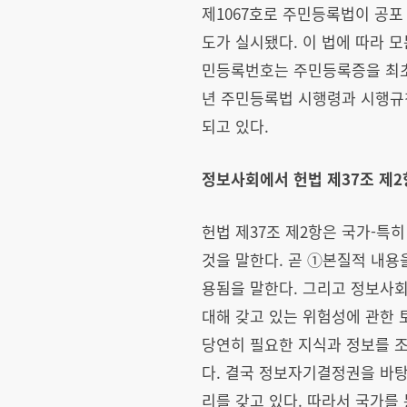
제1067호로 주민등록법이 공
도가 실시됐다. 이 법에 따라 모
민등록번호는 주민등록증을 최초로
년 주민등록법 시행령과 시행규칙
되고 있다.
정보사회에서 헌법 제37조 제2
헌법 제37조 제2항은 국가-특
것을 말한다. 곧 ①본질적 내
용됨을 말한다. 그리고 정보사
대해 갖고 있는 위험성에 관한 
당연히 필요한 지식과 정보를 조
다. 결국 정보자기결정권을 바탕
리를 갖고 있다. 따라서 국가를