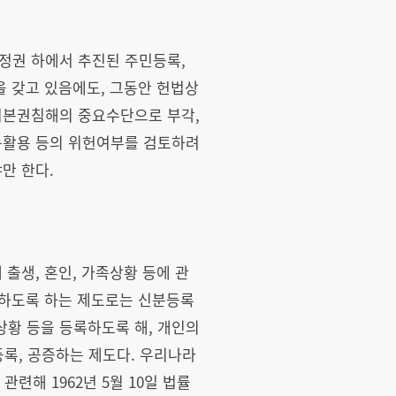
정권 하에서 추진된 주민등록,
을 갖고 있음에도, 그동안 헌법상
기본권침해의 중요수단으로 부각,
동활용 등의 위헌여부를 검토하려
만 한다.
출생, 혼인, 가족상황 등에 관
록하도록 하는 제도로는 신분등록
상황 등을 등록하도록 해, 개인의
록, 공증하는 제도다. 우리나라
해 1962년 5월 10일 법률