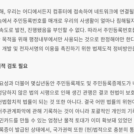
, 우리는 어디에서든지 컴퓨터에 접속하여 네트워크에 연결될 수
 속에서 주민등록번호를 매개로 우리의 사생활이 얼마나 침해될지
도로 발전, 진행됐음을 부인할 수 없다. 따라서 주민등록번호를
한 목적을 위해 행정내부에서만 사용되는 것으로 한정해야만 한
의 개발 및 전자서명의 이용을 촉진하기 위한 법제도적 정비방안
적 검토 필요
요성과 더불어 몇십년동안 주민등록제도 및 주민등록증제도가 
정당하지 않은 법의 시행으로 인해 생긴 관행은 결코 헌법이 보호
헌법합치적 법률이 되는 것 또한 아니다. 결국 어떤 법률의 위
 거주관계파악에 관해 기록하는 것이 아니라 포괄적인 개인의 기
카드를 만들 수 있는 엄청난 물적 토대가 이미 확보돼 있었던 
록증이 발급된 상태에서, 국가권력 또한 (헌)법적으로 충분히 