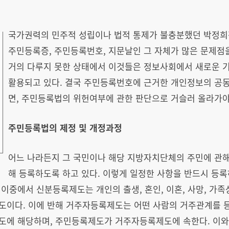
국가권력의 민주적 성립이나 법적 통제가 불충분했던 박정희
주민등록증, 주민등록번호, 지문날인 그 자체가 많은 문제점
거의 다루지 못한 상태에서 이것들은 정보사회에서 새로운 
활용되고 있다. 결국 주민등록번호에 근거한 개인정보의 공
면, 주민등록법의 위헌여부에 관한 판단으로 거슬러 올라가야
주민등록법의 제정 및 개정과정
어느 나라든지 그 국민이나 해당 지방자치단체의 주민에 관해 
해 등록하도록 하고 있다. 이렇게 일정한 사항을 반드시 등
이중에서 신분등록제도는 개인의 출생, 혼인, 이혼, 사망, 가족
도이다. 이에 반해 거주자등록제도는 어떤 사람의 거주관계를 등
에 해당하며, 주민등록제도가 거주자등록제도에 속한다. 이와 관련