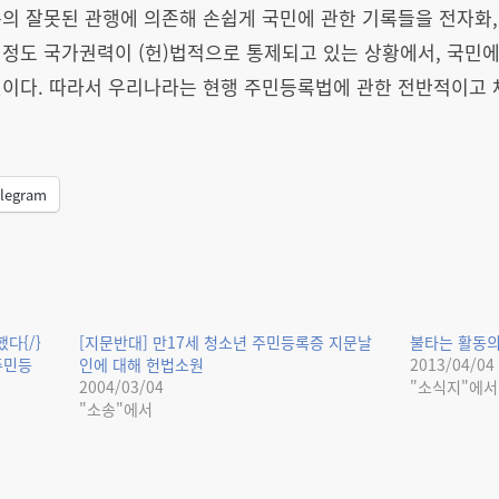
의 잘못된 관행에 의존해 손쉽게 국민에 관한 기록들을 전자화, 
 정도 국가권력이 (헌)법적으로 통제되고 있는 상황에서, 국민
것이다. 따라서 우리나라는 현행 주민등록법에 관한 전반적이고 
legram
다{/}
[지문반대] 만17세 청소년 주민등록증 지문날
불타는 활동의 
주민등
인에 대해 헌법소원
2013/04/04
2004/03/04
"소식지"에서
"소송"에서