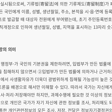
포 실시됨으로써, 기류법(寄留法)에 의한 기류제도(寄留制度)가
든 국민에게 이름, 성별, 생년월일, 주소, 본적을 시·읍·면에 
 발급할 때 대상자 전원에게 부여됐는데, 초기 주민등록번호는
개정으로 인하여 생년월일, 성별, 지역을 표시하는 13자리 숫
항의 의미
히 행정부-가 국민의 기본권을 제한하려면, 입법부가 만든 법률
용을 침해하지 않으면서 ②입법부가 만든 법률에 의하거나 근거
회에서 사생활자유가 더욱더 광범위하게 침해될 가능성이 높은 
토론을 배경으로 해서만 이해할 수 있다. 따라서 국가는 자신에
사·처리·저장해야만 하지만, 과제수행에 필요한 것 이상의 정보
으로 개인은 국가가 자기 자신에 관한 정보를 조사, 처리해도 되
 통한 개인관련정보의 모든 조사, 저장, 전달은 정보자기결정권의