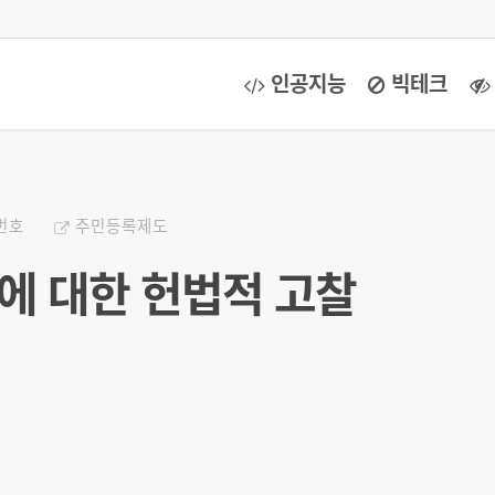
인공지능
빅테크
번호
주민등록제도
 대한 헌법적 고찰