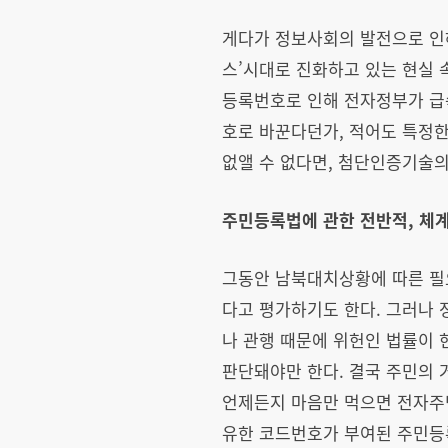
게다가 정보사회의 발전으로 인해
스’시대로 진화하고 있는 현실
등록번호로 인해 전자정부가 급속
호로 바꾼다던가, 적어도 특정
없앨 수 없다면, 첨단인증기술
주민등록법에 관한 전반적, 체계
그동안 남북대치상황에 따른 필
다고 평가하기도 한다. 그러나 
나 관행 때문에 위헌인 법률이 
판단돼야만 한다. 결국 주민의
언제든지 마음만 먹으면 전자주민
유한 코드번호가 부여된 주민등