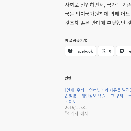
사회로 진입하면서, 국가는 기존
국은 법치국가원칙에 의해 어느
것조차 많은 반대에 부딪혔던 
이 글 공유하기:
Facebook
X
Te
관련
[연재] 우리는 인터넷에서 자유를 발견했
끊임없는 개인정보 유출… 그 뿌리는 
록제도
2016/12/31
"소식지"에서