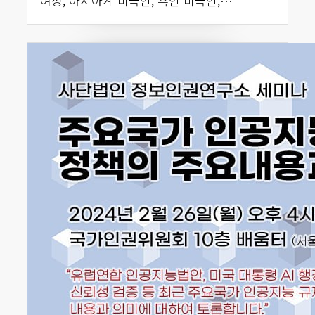
여성, 아시아계 미국인, 흑인 미국인,…