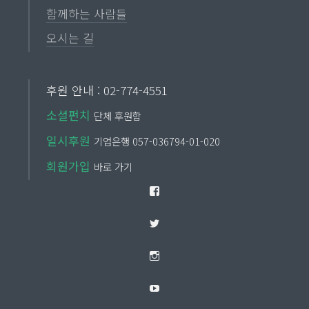
함께하는 사람들
오시는 길
후원 안내 : 02-774-4551
소셜펀치
단체 후원함
일시후원
기업은행 057-036794-01-020
회원가입
바로 가기
Facebook
Twitter
Instagram
YouTube