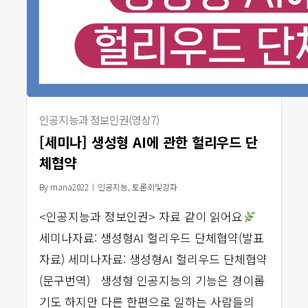
인공지능과 정보인권(영상7)
[세미나] 생성형 AI에 관한 헐리우드 단
체협약
By
mana2022
인공지능
,
토론회및강좌
<인공지능과 정보인권> 자료 같이 읽어요
세미나자료: 생성형AI 헐리우드 단체협약(발표
자료) 세미나자료: 생성형AI 헐리우드 단체협약
(문구번역) 생성형 인공지능의 기능은 경이롭
기도 하지만 다른 한편으로 일하는 사람들의