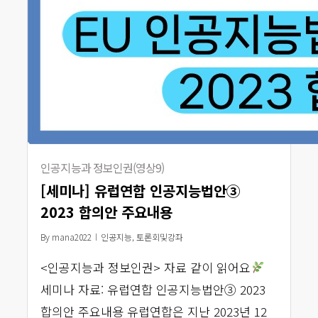
인공지능과 정보인권(영상9)
[세미나] 유럽연합 인공지능법안③
2023 합의안 주요내용
By
mana2022
인공지능
,
토론회및강좌
<인공지능과 정보인권> 자료 같이 읽어요
세미나 자료: 유럽연합 인공지능법안③ 2023
합의안 주요내용 유럽연합은 지난 2023년 12