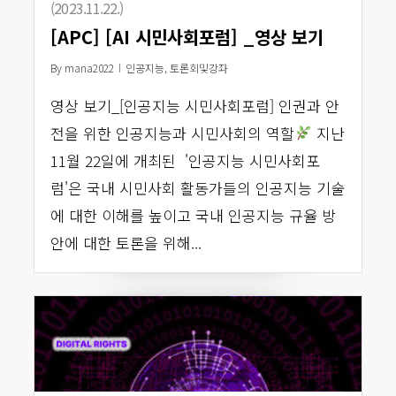
(2023.11.22.)
[APC] [AI 시민사회포럼] _영상 보기
By
mana2022
인공지능
,
토론회및강좌
영상 보기_[인공지능 시민사회포럼] 인권과 안
전을 위한 인공지능과 시민사회의 역할
지난
11월 22일에 개최된 '인공지능 시민사회포
럼'은 국내 시민사회 활동가들의 인공지능 기술
에 대한 이해를 높이고 국내 인공지능 규율 방
안에 대한 토론을 위해...