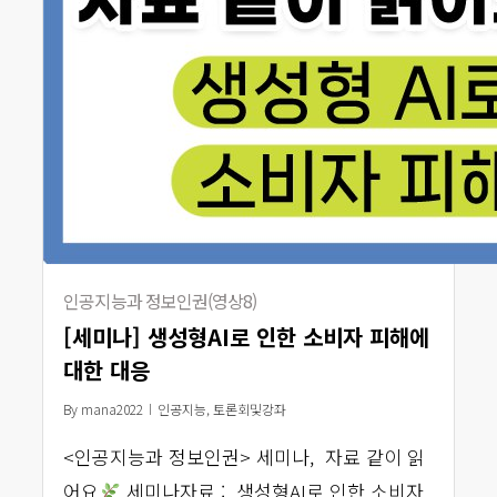
인공지능과 정보인권(영상8)
[세미나] 생성형AI로 인한 소비자 피해에
대한 대응
By
mana2022
인공지능
,
토론회및강좌
<인공지능과 정보인권> 세미나, 자료 같이 읽
어요
세미나자료 : 생성형AI로 인한 소비자