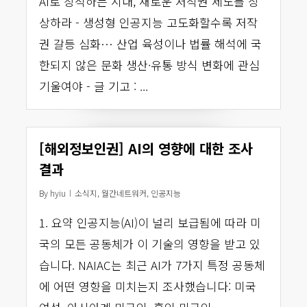
AI로 창작하는 시대, 새로운 저작권 제도를 상
상하라 - 생성형 인공지능 고도화할수록 저작
권 갈등 심화… 산업 육성이나 법률 해석에 국
한되지 않은 문화 생산·유통 방식 변화에 관심
기울여야 - 글 기고 : ...
[해외정보인권] AI의 영향에 대한 조사
결과
By
hyiu
소식지
,
월간네트워커
,
인공지능
1. 요약 인공지능(AI)이 널리 보급됨에 따라 미
국의 모든 공동체가 이 기술의 영향을 받고 있
습니다. NAIAC는 최근 AI가 7가지 특정 공동체
에 어떤 영향을 미치는지 조사했습니다: 미국