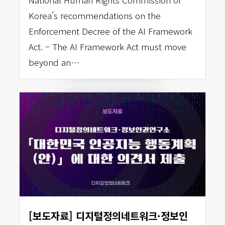
Korea’s recommendations on the
Enforcement Decree of the AI Framework
Act. – The AI Framework Act must move
beyond an…
[보도자료] 디지털정의네트워크·정보인