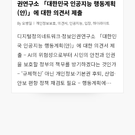
권연구소 「대한민국 인공지능 행동계획
(안)」에 대한 의견서 제출
By
오병일
개인정보보호
,
의견서
,
인공지능
,
입장
,
하이라이트
디지털정의네트워크·정보인권연구소 「대한민
국 인공지능 행동계획(안)」에 대한 의견서 제
출 – AI의 위험성으로부터 시민의 안전과 인권
을 보호할 정부의 책무를 방기하겠다는 것인가
– ‘규제혁신’ 아닌 개인정보·기본권 후퇴, 산업·
안보 편향 정책 재검토 필요 – 행동계획에…