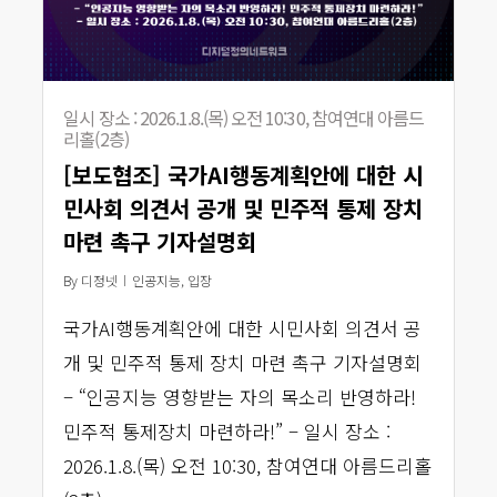
일시 장소 : 2026.1.8.(목) 오전 10:30, 참여연대 아름드
리홀(2층)
[보도협조] 국가AI행동계획안에 대한 시
민사회 의견서 공개 및 민주적 통제 장치
마련 촉구 기자설명회
By
디정넷
인공지능
,
입장
국가AI행동계획안에 대한 시민사회 의견서 공
개 및 민주적 통제 장치 마련 촉구 기자설명회
– “인공지능 영향받는 자의 목소리 반영하라!
민주적 통제장치 마련하라!” – 일시 장소 :
2026.1.8.(목) 오전 10:30, 참여연대 아름드리홀