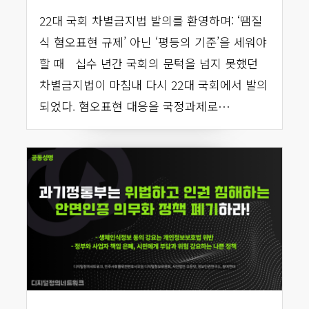
22대 국회 차별금지법 발의를 환영하며: ‘땜질
식 혐오표현 규제’ 아닌 ‘평등의 기준’을 세워야
할 때 십수 년간 국회의 문턱을 넘지 못했던
차별금지법이 마침내 다시 22대 국회에서 발의
되었다. 혐오표현 대응을 국정과제로…