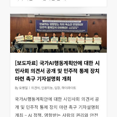
[보도자료] 국가AI행동계획안에 대한 시
민사회 의견서 공개 및 민주적 통제 장치
마련 촉구 기자설명회 개최
By
오병일
의견서
,
인공지능
,
입장
,
하이라이트
국가AI행동계획안에 대한 시민사회 의견서 공
개 및 민주적 통제 장치 마련 촉구 기자설명회
개최 – AI 정책, 영향받는 사람의 권리와 안전