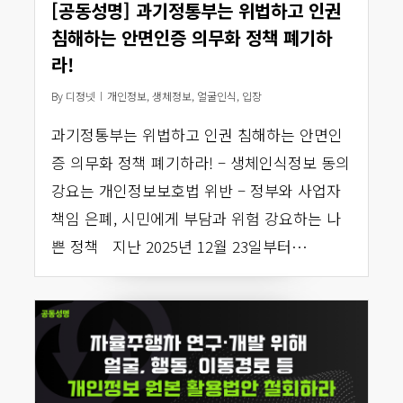
[공동성명] 과기정통부는 위법하고 인권
침해하는 안면인증 의무화 정책 폐기하
라!
By
디정넷
개인정보
,
생체정보
,
얼굴인식
,
입장
과기정통부는 위법하고 인권 침해하는 안면인
증 의무화 정책 폐기하라! – 생체인식정보 동의
강요는 개인정보보호법 위반 – 정부와 사업자
책임 은폐, 시민에게 부담과 위험 강요하는 나
쁜 정책 지난 2025년 12월 23일부터…