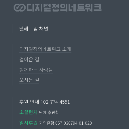
텔레그램 채널
디지털정의네트워크 소개
걸어온 길
함께하는 사람들
오시는 길
후원 안내 : 02-774-4551
소셜펀치
단체 후원함
일시후원
기업은행 057-036794-01-020