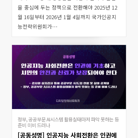
을 중심에 두는 정책으로 전환해야 2025년 12
월 16일부터 2026년 1월 4일까지 국가인공지
능전략위원회가…
정부, 공공부문 AI시스템 활용실태마저 파악 못하는 등
준비 미비 드러나
[공동성명] 인공지능 사회전환은 인권에