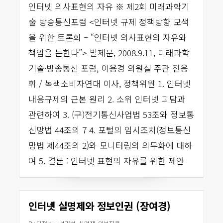
인터넷 의사표현의 자유 ※ 제2회 미래과학기
술 방송통신포럼 <인터넷 규제 정책방향 모색
을 위한 토론회 – “인터넷 의사표현의 자유와
책임을 논한다”> 발제문, 2008.9.11, 미래과학
기술·방송통신 포럼, 이용경 의원실 주관 전응
휘 / 녹색소비자연대 이사, 정책위원 1. 인터넷
내용규제의 근본 원리 2. 소위 인터넷 괴담과
관련하여 3. (구)전기통신사업법 53조와 정보통
신망법 44조의 7 4. 포털의 임시조치(정보통신
망법 제44조의 2)와 모니터링의 의무화에 대하
여 5. 결론 : 인터넷 표현의 자유를 위한 제안
인터넷 실명제와 정보인권 (장여경)