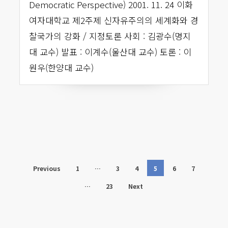
Democratic Perspective) 2001. 11. 24 이화
여자대학교 제2주제 신자유주의의 세계화와 경
찰국가의 강화 / 지정토론 사회 : 김광수(명지
대 교수) 발표 : 이계수(울산대 교수) 토론 : 이
원우(한양대 교수)
Previous
1
…
3
4
5
6
7
…
23
Next