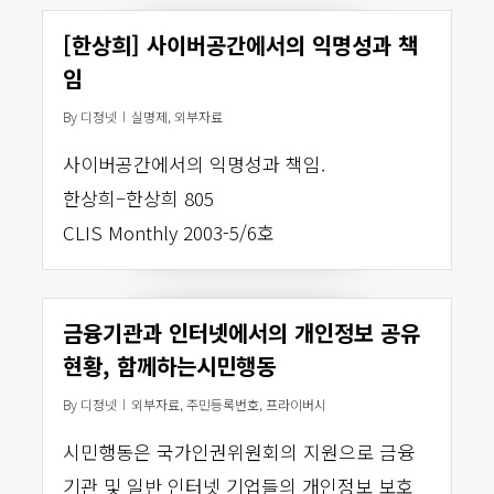
[한상희] 사이버공간에서의 익명성과 책
임
By
디정넷
실명제
,
외부자료
사이버공간에서의 익명성과 책임.
한상희–한상희 805
CLIS Monthly 2003-5/6호
금융기관과 인터넷에서의 개인정보 공유
현황, 함께하는시민행동
By
디정넷
외부자료
,
주민등록번호
,
프라이버시
시민행동은 국가인권위원회의 지원으로 금융
기관 및 일반 인터넷 기업들의 개인정보 보호