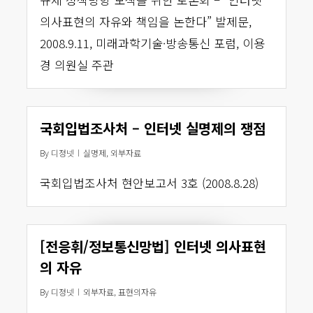
의사표현의 자유와 책임을 논한다” 발제문,
2008.9.11, 미래과학기술·방송통신 포럼, 이용
경 의원실 주관
국회입법조사처 – 인터넷 실명제의 쟁점
By
디정넷
실명제
,
외부자료
국회입법조사처 현안보고서 3호 (2008.8.28)
[전응휘/정보통신망법] 인터넷 의사표현
의 자유
By
디정넷
외부자료
,
표현의자유