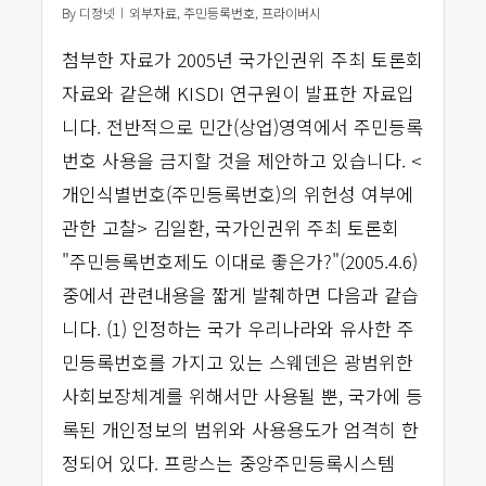
By
디정넷
외부자료
,
주민등록번호
,
프라이버시
첨부한 자료가 2005년 국가인권위 주최 토론회
자료와 같은해 KISDI 연구원이 발표한 자료입
니다. 전반적으로 민간(상업)영역에서 주민등록
번호 사용을 금지할 것을 제안하고 있습니다. <
개인식별번호(주민등록번호)의 위헌성 여부에
관한 고찰> 김일환, 국가인권위 주최 토론회
"주민등록번호제도 이대로 좋은가?"(2005.4.6)
중에서 관련내용을 짧게 발췌하면 다음과 같습
니다. (1) 인정하는 국가 우리나라와 유사한 주
민등록번호를 가지고 있는 스웨덴은 광범위한
사회보장체계를 위해서만 사용될 뿐, 국가에 등
록된 개인정보의 범위와 사용용도가 엄격히 한
정되어 있다. 프랑스는 중앙주민등록시스템