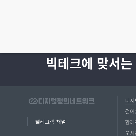
빅테크에 맞서는
디지
걸어
텔레그램 채널
함께
오시