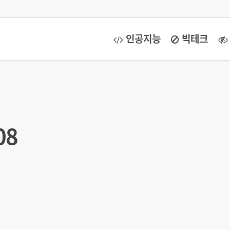
인공지능
빅테크
08