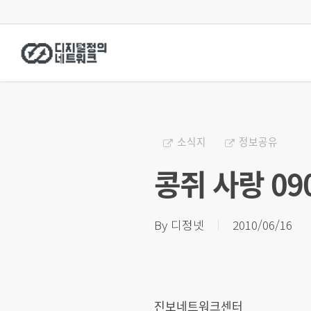
Skip
to
main
content
소식지
정보공유
콩쥐 사랑 09
By
디정넷
2010/06/16
진보네트워크센터