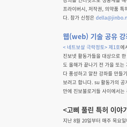
프라이버시, 저작권, 의약품 특허
다. 참가 신청은
della@jinbo.
웹(web) 기술 공유 
< 네트보살 극락정토> 제1호
에
진보넷 활동가들을 대상으로 한 
도 올해가 끝나기 전 가을 또는 
다 풍성하고 알찬 강좌를 만들기
보려고 합니다. su 활동가의
만에 진보불로거들 사이에서는 
<고삐 풀린 특허 이야
지난 8월 20일부터 매주 목요일