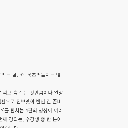
’라는 힐난에 움츠러들지는 않
밥 먹고 숨 쉬는 것만큼이나 일상
일환으로 진보넷이 반년 간 준비
e’를 뺨치는 4편의 영상이 여러
번째 강의는, 수강생 중 한 분이
있었습니다.