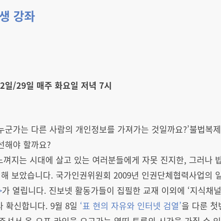
학생 강좌
/22일/29일 매주 화요일 저녁 7시
 누군가는 다른 사람의 개인정보를 가져가는 것일까요?’불법복제
선해야 할까요?
느껴지는 시대에 살고 있는 여러분들에게 자못 진지한, 그러나 
해 보았습니다. 국가인권위원회 2009년 인권단체협력사업의 
>
가 열립니다. 진보넷 활동가들이 집필한 교재 이외에 ‘지식채널
 확신합니다. 9월 8일
‘표 현의 자유와 인터넷 검열’
을 다룬 첫
셔서 온-오프 라인을 오고가는 열띤 토론의 시간을 가질 수 