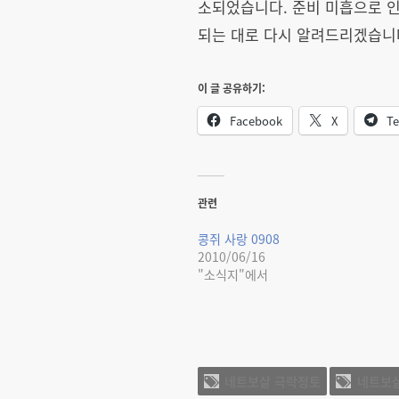
소되었습니다. 준비 미흡으로 인
되는 대로 다시 알려드리겠습니다
이 글 공유하기:
Facebook
X
Te
관련
콩쥐 사랑 0908
2010/06/16
"소식지"에서
네트보살 극락정토
네트보살