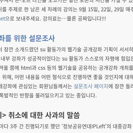
를 주제로 한 남은 세 차례의 강의는 9월 15일, 22일, 29일 
net
으로 보내주세요. 강의료는…물론 공짜입니다!!!
강좌를 위한 설문조사
서 잠깐 소개드렸던 su 활동가의 웹기술 공개강좌 기획이 서서히
내부 강좌가 성공적이었다는 su 활동가 스스로의 자평에 힘입은
겨울 쯤에 html과 css 등의 웹기술을 공유하는 공개강좌 개최
 위해, 어떤 내용을 어떤 형식으로 진행하면 좋을 것인지에 대
 공개강좌에 관심있는 회원님들께서는
설문조사 페이지
에 잠깐 들
폭발적인 반향을 불러일으키고 있는 중입니다.
기> 취소에 대한 사과의 말씀
마다 3주 간 진행되기로 했던 ‘정보공유연대IPLeft’의 대중강좌