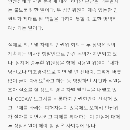
인권침해와 차별 문제에 대해 어떠한 판단을 내놓을지
는 불보듯 뻔한 일이다. 두 상임위원이 계속 있는한 인
권위가 제대로 된 역할을 다하지 못할 것 또한 명백히
예상되는 일이다.
실제로 최근 몇 차례의 인권위 회의는 두 상임위원의
계속되는 의사진행발언으로 안건 논의가 지연되고 있
다. 심지어 송두환 위원장을 향해 김용원 위원이 “내가
당신보다 법조경력으로 치면 몇 년 선배야. 그렇게 버릇
없이 굴지 마세요”라고 하는 등 방청하던 시민과 직원들
조차 실소를 할 정도의 경력 차별 발언들을 내뱉고 있
다. CEDAW 보고서를 비롯하여 인권현안이 산적해 있
고 구제를 바라는 피해자들이 있음에도 오히려 인권위
가 절차를 지연시키고 피해를 확대하는 이 현실에 대해
두 상임위원이 해야 할 일은 사퇴밖에 없다.