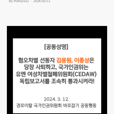
By
mana2022
2024/03/12