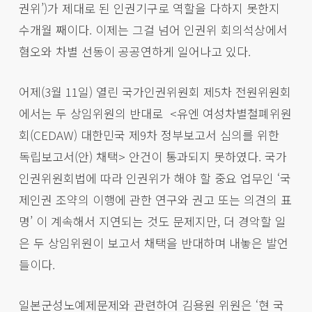
권위’)가 제대로 된 인권기구로 역할을 다하지 못한지
수개월 째이다. 이제는 그걸 넘어 인권위 회의석상에서
혐오와 차별 선동이 공공연하게 일어나고 있다.
어제(3월 11일) 열린 국가인권위원회 제5차 전원위원회
에서는 두 상임위원의 반대로 <유엔 여성차별철폐위원
회(CEDAW) 대한민국 제9차 정부보고서 심의를 위한
독립보고서(안) 채택> 안건이 통과되지 못하였다. 국가
인권위원회법에 따라 인권위가 해야 할 중요 업무인 ‘국
제인권 조약의 이행에 관한 연구와 권고 또는 의견의 표
명’ 이 계속해서 지연되는 것도 문제지만, 더 경악할 일
은 두 상임위원이 보고서 채택을 반대하며 내놓은 발언
들이다.
일본군성노예제문제와 관련하여 김용원 위원은 ‘현 국