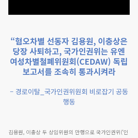
“혐오차별 선동자 김용원, 이충상은
당장 사퇴하고, 국가인권위는 유엔
여성차별철폐위원회(CEDAW) 독립
보고서를 조속히 통과시켜라
– 경로이탈_국가인권위원회 비로잡기 공동
행동
김용원, 이충상 두 상임위원의 만행으로 국가인권위(‘인