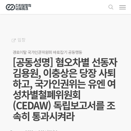
Men
Skip
search
to
main
content
입장
경로이탈 국가인권위원회 바로잡기 공동행동
[공동성명] 혐오차별 선동자
김용원, 이충상은 당장 사퇴
하고, 국가인권위는 유엔 여
성차별철폐위원회
(CEDAW) 독립보고서를 조
속히 통과시켜라