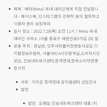
제목 : 메타(Meta) 국내 대리인에게 직접 전달합니
다.- 페이스북, 인스타그램의 강제적 동의 철회하고
이용자 권리 보장하라
일시 장소 : 2022.7.28(목) 오전 11시 / Meta 국내
대리인 사무소 (서울 종로구 새문안로5가길 28) 앞
공동 주최 : 경실련, 민주사회를위한변호사모임 디
지털정보위원회, 서울YMCA시민중계실,소비자시민
모임, 진보네트워크센터,참여연대,한국소비자연맹
참석자
사회 : 이지은 참여연대 공익법센터 선임간사
발언
발언 : 오병일 진보네트워크센터 대표 (지