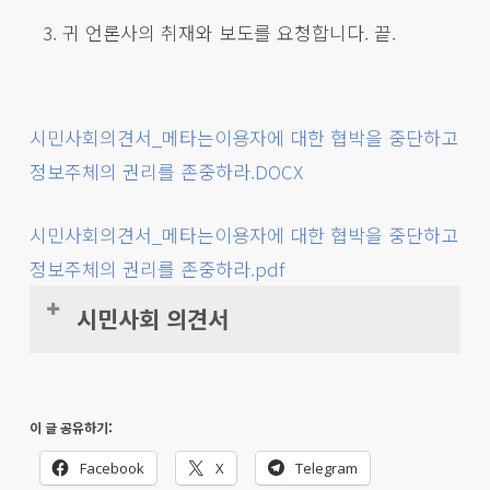
귀 언론사의 취재와 보도를 요청합니다. 끝.
시민사회의견서_메타는이용자에 대한 협박을 중단하고
정보주체의 권리를 존중하라.DOCX
시민사회의견서_메타는이용자에 대한 협박을 중단하고
정보주체의 권리를 존중하라.pdf
시민사회 의견서
메타의 국내대리인은 개인정보보호책임자
로서, 위법한 동의 강제를 중지시키고, 개
이 글 공유하기:
인정보처리방침을 시정하라
Facebook
X
Telegram