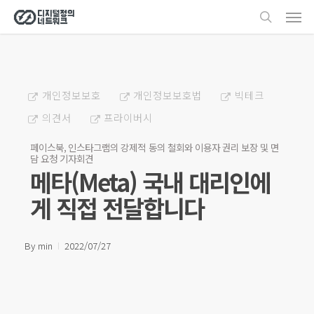
Men
Skip
search
to
main
content
개인정보보호
개인정보보호법
빅테크
의견서
프라이버시
페이스북, 인스타그램의 강제적 동의 철회와 이용자 권리 보장 및 면
담 요청 기자회견
메타(Meta) 국내 대리인에
게 직접 전달합니다
By
min
2022/07/27