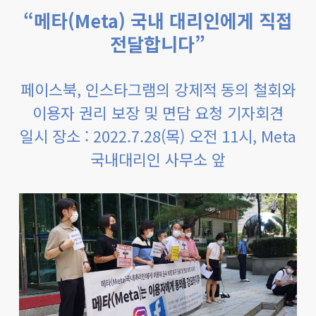
“메타(Meta) 국내 대리인에게 직접
전달합니다”
페이스북, 인스타그램의 강제적 동의 철회와
이용자 권리 보장 및 면담 요청 기자회견
일시 장소 : 2022.7.28(목) 오전 11시, Meta
국내대리인 사무소 앞