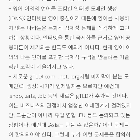
– 영어 이외의 언어를 포함한 인터넷 도메인 생성
(iDNS): 인터넷은 영어 중심이기 때문에 영어를 사용하
지 않는 나라들은 문화적 정체성 문제를 심각하게 고민
하는 상황이다. 인터넷을 통한 국제화를 근거로 영어 공
용어론이 제기되는 한국도 예외가 아니다. 현재 영어 이
외의 다른 언어를 포함한 국제적 규격을 만들려는 기술
적인 노력이 기울여지고 있다.
– 새로운 gTLD(.com, .net, .org처럼 마지막에 붙는 도
메인)의 생성: 시기가 언제일지는 모르지만 예컨대
.shop, .arts, .biz 등의 새로운 gTLD가 추가될 것이다.
이는 비즈니스의 관점에서 엄청난 이해관계가 걸려있지
만, 그뿐만이 아니라 유럽 연합 .EU 등도 논의되고 있는
상황이다. 예컨대 .Asia는 만들 수 없을까? 이런 문제들
이 합의되어야 한다. 그런데 누가 이런 문제들을 합의하