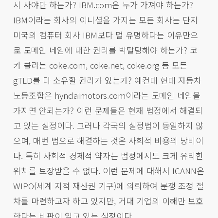
시 사야만 하는가? IBM.com은 누가 가져야 하는가?
IBM이라는 회사의 이니셜을 가지는 모든 회사는 단지
미국의 컴퓨터 회사 IBM보다 덜 유명하다는 이유만으
로 도메인 네임에 대한 권리를 박탈당해야 하는가? 코
카 콜라는 coke.com, coke.net, coke.org 등 모든
gTLD를 다 소유할 권리가 있는가? 예컨대 현대 자동차
노동조합은 hyndaimotors.com이라는 도메인 네임을
가지면 안되는가? 이런 문제들은 현재 법정에서 해결되
고 있는 실정이다. 그러나 각국의 실정법이 동일하지 않
으며, 매번 법으로 해결하는 것은 사회적 비용의 낭비이
다. 특히 사회적 경제적 약자는 법정에서도 크게 유리한
위치를 보장받을 수 없다. 이런 문제에 대해서 ICANN은
WIPO(세계 지적 재산권 기구)에 의뢰하여 분쟁 조정 절
차를 마련하고자 하고 있지만, 거대 기업의 이해만 보호
한다는 비판이 일고 있는 실정이다.