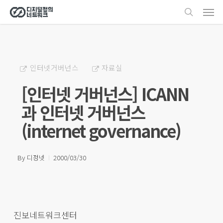
Men
Skip
search
to
main
content
인터넷거버넌스
자료실
[인터넷 거버넌스] ICANN
과 인터넷 거버넌스
(internet governance)
By
디정넷
2000/03/30
진보네트워크센터