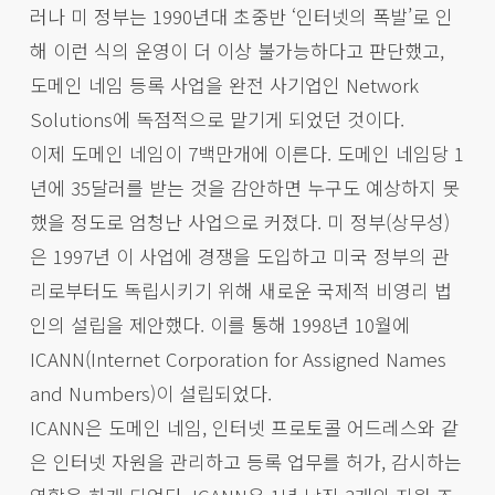
러나 미 정부는 1990년대 초중반 ‘인터넷의 폭발’로 인
해 이런 식의 운영이 더 이상 불가능하다고 판단했고,
도메인 네임 등록 사업을 완전 사기업인 Network
Solutions에 독점적으로 맡기게 되었던 것이다.
이제 도메인 네임이 7백만개에 이른다. 도메인 네임당 1
년에 35달러를 받는 것을 감안하면 누구도 예상하지 못
했을 정도로 엄청난 사업으로 커졌다. 미 정부(상무성)
은 1997년 이 사업에 경쟁을 도입하고 미국 정부의 관
리로부터도 독립시키기 위해 새로운 국제적 비영리 법
인의 설립을 제안했다. 이를 통해 1998년 10월에
ICANN(Internet Corporation for Assigned Names
and Numbers)이 설립되었다.
ICANN은 도메인 네임, 인터넷 프로토콜 어드레스와 같
은 인터넷 자원을 관리하고 등록 업무를 허가, 감시하는