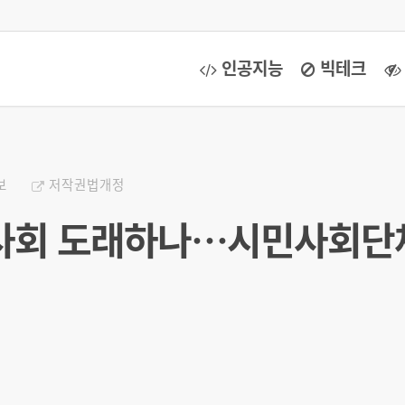
인공지능
빅테크
보
저작권법개정
사회 도래하나…시민사회단