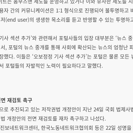
이트는 옴부즈맨 제도를 운영하고 있거나 이와 유사한 제도를 
용자 간의 커뮤니케이션은 1:1 형식으로 진행되어 불투명하고
저(end user)의 생생한 목소리를 듣고 반영할 수 있는 투명
 기사 섹션 추가’와 관련해서 포털사들의 입장 대부분은 ‘뉴스 
서, 포털의 뉴스 중개를 통해 사회에 확산되는 뉴스의 엄청난 
했다. 이들은 ‘오보정정 기사 섹션 추가’는 포털은 물론 모든
서 포털들의 자발적인 노력이 필요하다고 말했다.
전면 재검토 촉구
으로 추진되고 있는 저작권법 개정안이 지난 24일 국회 법제사
법 개정안의 전면 재검토를 재차 촉구하고 나섰다.
t, 진보네트워크센터, 한국노동네트워크협의회 등은 22일 성명을