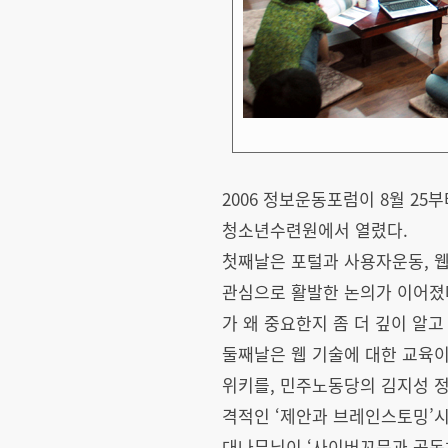
2006 정보운동포럼이 8월 2
청소년수련원에서 열렸다.
첫째날은 포털과 사용자운동, 
관심으로 활발한 논의가 이어졌다
가 왜 중요한지 좀 더 깊이 알고
둘째날은 웹 기술에 대한 교육이
위키를, 민주노동당의 김지성 정
격적인 ‘제안과 브레인스토밍’시
대나무님이 ‘사이버꼬뮨과 공동체