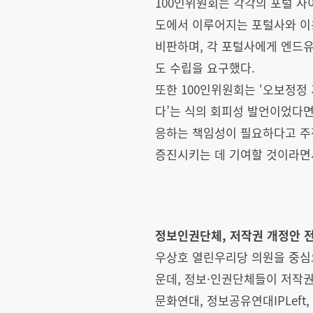
100인위원회는 각각의 포털 사
도에서 이루어지는 포털사와 이
비판하며, 각 포털사에게 엔드유
도 수립을 요구했다.
또한 100인위원회는 ‘오보정정
다’는 식의 회피성 발언이었다면
응하는 책임성이 필요하다고 주장
증진시키는 데 기여할 것이라면
정보인권단체, 저작권 개정안 
우상호 열린우리당 의원을 중심
운데, 정보·인권단체들이 저작권
문화연대, 정보공유연대IPLef