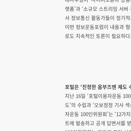
랫폼’과 ‘소규모 스트리밍 서
서 정보통신 활동가들이 정기적
이번 정보운동포럼이 내용과 형
로도 지속적인 토론이 필요하다
포털은 ‘진정한 옴부즈맨 제도
지난 16일 ‘포털이용자운동 10
도’의 수립과 ‘오보정정 기사 
자운동 100인위원회’는 ‘12
트에 발송하고 공개 답변서를 받