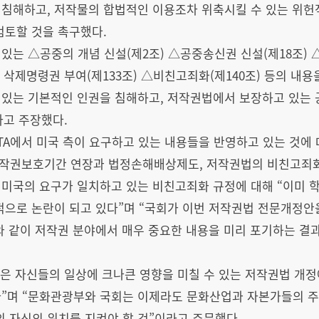
 침해하고, 저작물의 합법적인 이용조차 위축시킬 수 있는 위헌
검토할 것을 촉구했다.
있는 △공중의 개념 신설(제2조) △공중송신권 신설(제18조)
 삭제명령권 부여(제133조) △비친고죄화(제140조) 등의 내용
 있는 기본적인 인권을 침해하고, 저작권법에서 보장하고 있는
라고 주장했다.
TA에서 미국 측이 요구하고 있는 내용들을 반영하고 있는 것에 
 저작권보호기간 연장과 법정손해배상제도, 저작권법의 비친고죄화
미국의 요구가 일치하고 있는 비친고죄화 규정에 대해 “이미 
적으로 논란이 되고 있다”며 “국회가 이번 저작권법 전문개정안
’와 같이 저작권 분야에서 매우 중요한 내용을 미리 포기하는 결
은 자신들의 일상에 크나큰 영향을 미칠 수 있는 저작권법 개정
다”며 “문화관광부와 국회는 이제라도 문화산업과 자본가들의 
 자신의 위치를 지켜야 할 것”이라고 주문했다.