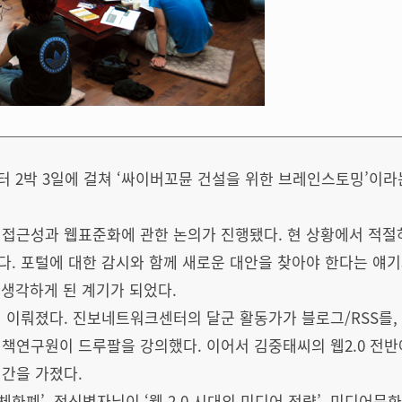
5부터 2박 3일에 걸쳐 ‘싸이버꼬뮨 건설을 위한 브레인스토밍’
웹접근성과 웹표준화에 관한 논의가 진행됐다. 현 상황에서 적
. 포털에 대한 감시와 함께 새로운 대안을 찾아야 한다는 얘기
 생각하게 된 계기가 되었다.
 이뤄졌다. 진보네트워크센터의 달군 활동가가 블로그/RSS를,
책연구원이 드루팔을 강의했다. 이어서 김중태씨의 웹2.0 전반
간을 가졌다.
화폐’, 정신병자님이 ‘웹 2.0 시대의 미디어 전략’, 미디어