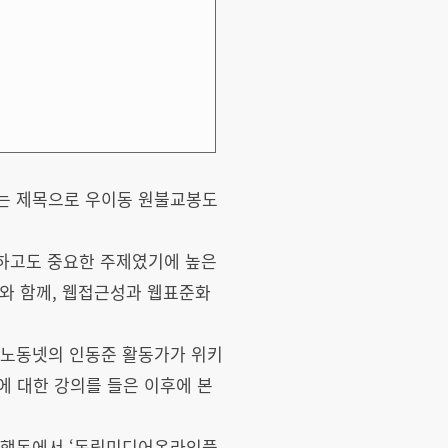
이라는 제목으로 우이동 원불교봉도
절하고도 중요한 주제였기에 높은
와 함께, 웹접근성과 웹표준화
 노동넷의 인동준 활동가가 위키
에 대한 강의를 들은 이후에 본
문화행동에서 ‘독립미디어온라인플