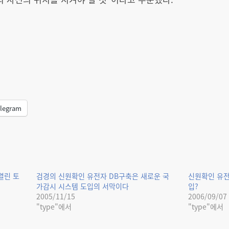
legram
열린 토
검경의 신원확인 유전자 DB구축은 새로운 국
신원확인 유전
가감시 시스템 도입의 서막이다
입?
2005/11/15
2006/09/07
"type"에서
"type"에서