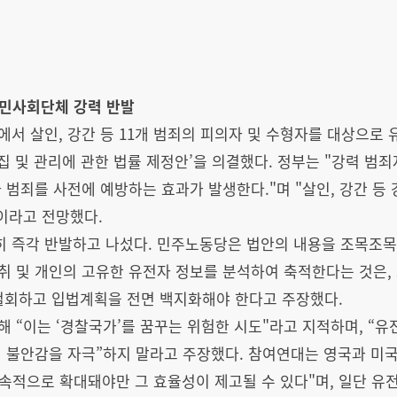
민사회단체 강력 반발
에서 살인, 강간 등 11개 범죄의 피의자 및 수형자를 대상으로
집 및 관리에 관한 법률 제정안’을 의결했다. 정부는 "강력 범죄
 범죄를 사전에 예방하는 효과가 발생한다."며 "살인, 강간 등
이라고 전망했다.
 즉각 반발하고 나섰다. 민주노동당은 법안의 내용을 조목조목 
 및 개인의 고유한 유전자 정보를 분석하여 축적한다는 것은, 
철회하고 입법계획을 전면 백지화해야 한다고 주장했다.
 “이는 ‘경찰국가’를 꿈꾸는 위험한 시도"라고 지적하며, “유전
 불안감을 자극”하지 말라고 주장했다. 참여연대는 영국과 미국
지속적으로 확대돼야만 그 효율성이 제고될 수 있다"며, 일단 유