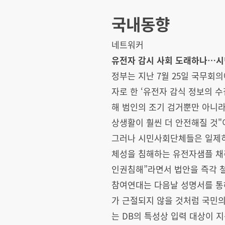
국내동향
네트워커
유전자 감시 사회 도래하나…시
정부는 지난 7월 25일 국무회의
자로 한 ‘유전자 감식 정보의 수
해 범인의 조기 검거뿐만 아니라
상생활이 훨씬 더 안전해질 것"
그러나 시민사회단체들은 일제히
체성을 침해하는 유전자샘플 채취
인권침해”라면서 법안을 즉각 
참여연대는 다음날 성명서를 통해
가 근절되지 않을 것처럼 국민의
는 DB의 특성상 입력 대상이 