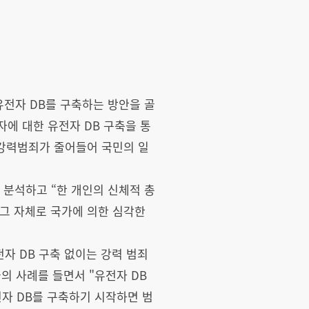
 유전자 DB를 구축하는 방안을 골
자에 대한 유전자 DB 구축을 통
 강력범죄가 줄어들어 국민의 일
분석하고 “한 개인의 신체적 총
그 자체로 국가에 의한 심각한
자 DB 구축 없이는 강력 범죄
의 사례를 들면서 "유전자 DB
전자 DB를 구축하기 시작하면 범