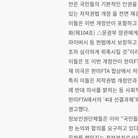
안은 국민들의 기본적인 인권을
있는 저작권법 개정 을 전면 재
이들은 이번 개정안이 포함하고 
화(제104조) △문광부 장관에게
라이버시 등 헌법에서 보장하고
조차 심각하게 위축시킬 것”이
이들은 또 이번 개정안이 한미F
재 미국은 한미FTA 협상에서
특히 이들은 저작권법 개정안과 
례 반대 의사를 밝히는 등 사회
한미FTA에서의 ‘4대 선결과제
경고했다.
정보인권단체들은 이어 “국민들
한 논의와 합의를 요구하고 있
문화를 책임지는 정부부처로서의