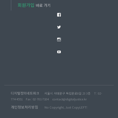
회원가입
바로 가기
Facebook
Twitter
Instagram
YouTube
디지털정의네트워크
서울시 서대문구 독립문로8길 23 3층
T : 02-
774-4551
Fax : 02-701-7104
contact@digitaljustice.kr
개인정보처리방침
No Copyright, Just CopyLEFT!