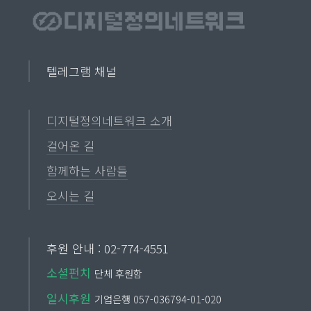
텔레그램 채널
디지털정의네트워크 소개
걸어온 길
함께하는 사람들
오시는 길
후원 안내 : 02-774-4551
소셜펀치
단체 후원함
일시후원
기업은행 057-036794-01-020