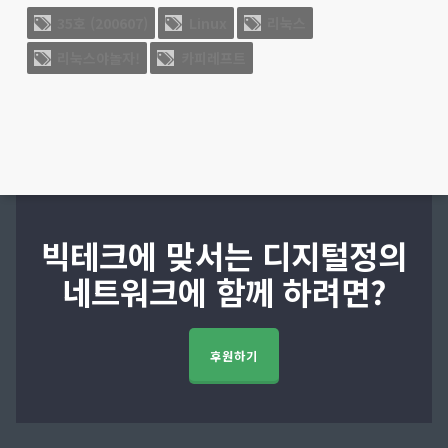
35호 (200607)
Linux
리눅스
리눅스야놀자!
카피레프트
빅테크에 맞서는 디지털정의
네트워크에 함께 하려면?
후원하기