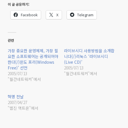
이 글 공유하기:
Facebook
X
Telegram
관련
가장 중요한 운영체제, 가장 필
라이브시디 사용방법을 소개합
요한 소프트웨어는 공개되어야
니다{/}리눅스 ‘라이브시디
한다{/}윈도 프리(Windows
(Live CD)’
Free)’ 선언
2005/07/13
2005/07/13
"월간네트워커"에서
"월간네트워커"에서
혁명 전날
2007/04/27
"웹진 액트온"에서