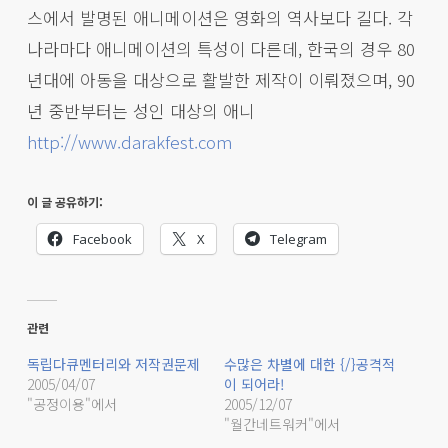
스에서 발명된 애니메이션은 영화의 역사보다 길다. 각
나라마다 애니메이션의 특성이 다른데, 한국의 경우 80
년대에 아동을 대상으로 활발한 제작이 이뤄졌으며, 90
년 중반부터는 성인 대상의 애니
http://www.darakfest.com
이 글 공유하기:
Facebook
X
Telegram
관련
독립다큐멘터리와 저작권문제
수많은 차별에 대한 {/}공격적
2005/04/07
이 되어라!
"공정이용"에서
2005/12/07
"월간네트워커"에서