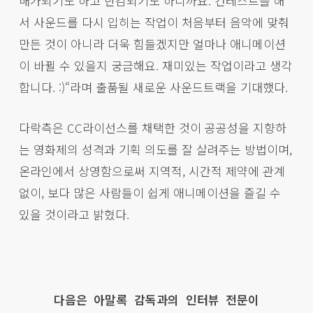
배가되기도 하고 반감되기도 하니까요. 컨테스트를 해
서 사운드를 다시 입히는 작업이 처음부터 음악에 맞춰
만든 것이 아니라 더욱 힘들겠지만 얼마나 애니메이션
이 바뀔 수 있을지 궁금해요. 재미있는 작업이라고 생각
합니다. :)“라며 출품될 새로운 사운드트랙을 기대했다.
다락측은 CC라이선스를 채택한 것이 공공성을 지향하
는 영화제의 성격과 기획 의도를 잘 살려주는 방법이며,
온라인에서 상영함으로써 지역적, 시간적 제약에 관계
없이, 보다 많은 사람들이 쉽게 애니메이션을 즐길 수
있을 것이라고 밝혔다.
다음은 아말록 감독과의 인터뷰 전문이