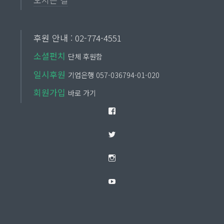
후원 안내 : 02-774-4551
소셜펀치
단체 후원함
일시후원
기업은행 057-036794-01-020
회원가입
바로 가기
Facebook
Twitter
Instagram
YouTube