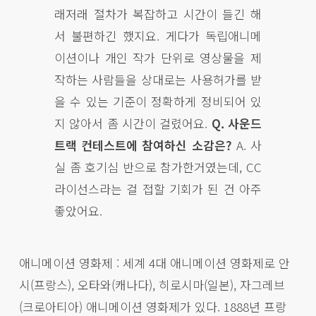
래저래 절차가 복잡하고 시간이 들긴 해
서 불편하긴 했지요. 게다가 독립애니메
이션이나 개인 작가 단위로 영상물을 제
작하는 사람들을 상대로는 사용허가를 받
을 수 있는 기준이 정확하게 정비되어 있
지 않아서 좀 시간이 걸렸어요.
Q. 사운드
트랙 컨테스트에 참여하신 소감은?
A. 사
실 좀 호기심 반으로 참가한거였는데, CC
라이선스라는 걸 접할 기회가 된 건 아주
좋았어요.
애니메이션 영화제 : 세계 4대 애니메이션 영화제로 안
시(프랑스), 오타와(캐나다), 히로시마(일본), 자그레브
(크로아티아) 애니메이션 영화제가 있다. 1888년 프랑