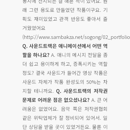
동시에 전시되는 걸 해본 적이 있어요. 원
래 그런 용도로 만들었던 작품이구요. 기
획도 재미있었고 관객 반응도 좋아서 즐
거웠었어요
(http://www.sambakza.net/sogong/02_portfoli
Q. 사운드트랙은 애니메이션에서 어떤 역
할을 하나요?
A. 애니의 메시지 전달을 좀
더 쉽고 용이하게 하고, 증폭시키는 역할
정도? 결국 사운드가 들어간 영상 작품은
사운드 자체가 작품 완성도의 50%는 차
지할 테니까요.
Q. 사운드트랙의 저작권
문제로 어려운 점은 없으셨나요?
A. 큰 어
려움은 없었어요. 음악 쪽은 저작권협회
같은 위탁업체가 잘 정비되어 있어서. 일
단 상담을 받을 곳이 있었거든요. 물론 이