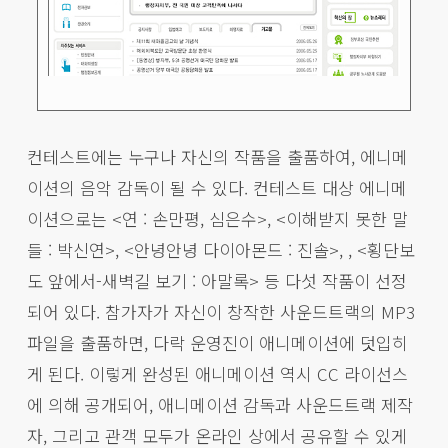
컨테스트에는 누구나 자신의 작품을 출품하여, 에니메
이션의 음악 감독이 될 수 있다. 컨테스트 대상 에니메
이션으로는 <연 : 손만평, 심은수>, <이해받지 못한 말
들 : 박신연>, <안녕안녕 다이아몬드 : 진솔>, , <횡단보
도 앞에서-새벽길 보기 : 아말록> 등 다섯 작품이 선정
되어 있다. 참가자가 자신이 창작한 사운드트랙의 MP3
파일을 출품하면, 다락 운영진이 애니메이션에 덧입히
게 된다. 이렇게 완성된 애니메이션 역시 CC 라이선스
에 의해 공개되어, 애니메이션 감독과 사운드트랙 제작
자, 그리고 관객 모두가 온라인 상에서 공유할 수 있게