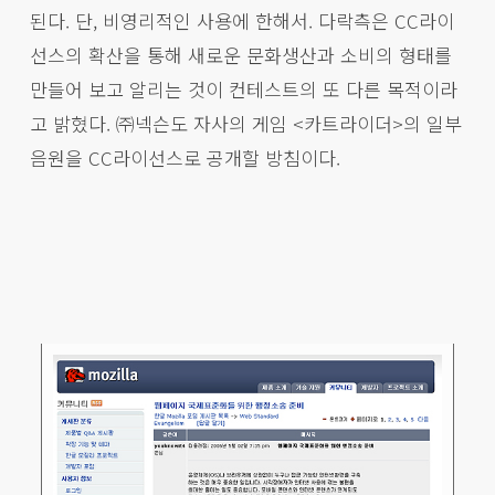
된다. 단, 비영리적인 사용에 한해서. 다락측은 CC라이
선스의 확산을 통해 새로운 문화생산과 소비의 형태를
만들어 보고 알리는 것이 컨테스트의 또 다른 목적이라
고 밝혔다. ㈜넥슨도 자사의 게임 <카트라이더>의 일부
음원을 CC라이선스로 공개할 방침이다.