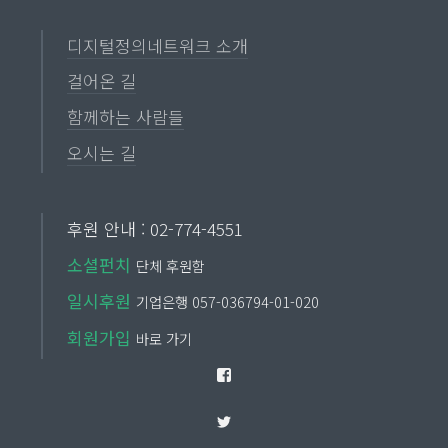
디지털정의네트워크 소개
걸어온 길
함께하는 사람들
오시는 길
후원 안내 : 02-774-4551
소셜펀치
단체 후원함
일시후원
기업은행 057-036794-01-020
회원가입
바로 가기
Facebook
Twitter