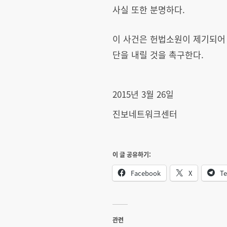
사실 또한 분명하다.
이 사건은 헌법소원이 제기되어 
단을 내릴 것을 촉구한다.
2015년 3월 26일
진보네트워크센터
이 글 공유하기:
Facebook
X
Te
관련