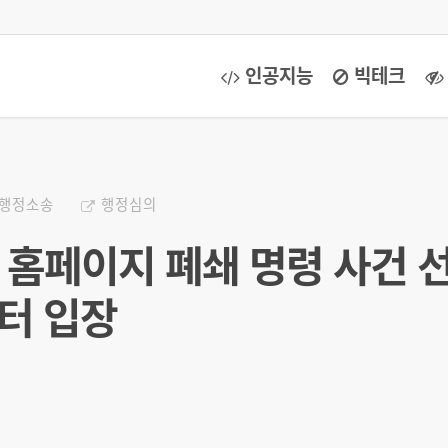
인공지능
빅테크
행정소송
행정심의
련 홈페이지 폐쇄 명령 사건 
터 입장