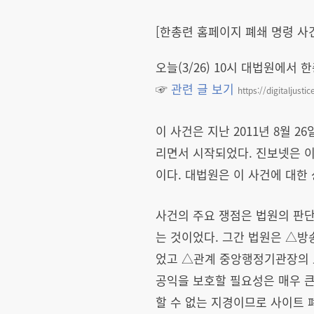
[한총련 홈페이지 폐쇄 명령 사
오늘(3/26) 10시 대법원에서
☞
관련 글 보기
https://digitaljusti
이 사건은 지난 2011년 8월
리면서 시작되었다. 진보넷은 
이다. 대법원은 이 사건에 대한
사건의 주요 쟁점은 법원의 판
는 것이었다. 그간 법원은 △
었고 △관계 중앙행정기관장의 
공익을 보호할 필요성은 매우 큰
할 수 없는 지경이므로 사이트 