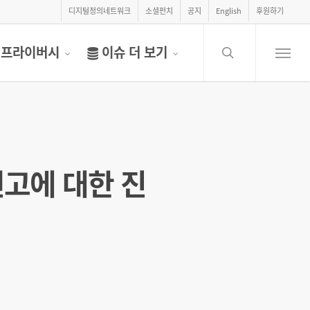
디지털정의네트워크
소셜펀치
공지
English
후원하기
search
프라이버시
이슈 더 보기
Menu
선고에 대한 진