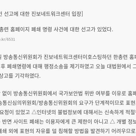
건 선고에 대한 진보네트워크센터 입장]
 한총련 홈페이지 폐쇄 명령 사건에 대한 선고가 있었다.
ce.kr/6531
 26일 방송통신위원회가 진보네트워크센터이호스팅하던 한총련 홈
이후 폐쇄명령에 대해 행정소송을 제기하였고 오늘 대법원에서 그
 상고를 기각하였다.
단 없이 방송통신위원회에서 국가보안법 위반 여부를 이유로 홈페
방송통신심의위원회/방송통신위원회의 요구가 단계적이므로 표현
요청이 있었고 △인터넷의 불법정보에 대해서는 신속하게 적절한
 반면 사이트 폐쇄는 이용자에게 큰 제한이 아니고 △ 개별 
폐쇄 외에 표현의 자유를 덜 침해할 방법을 발견하기 어려우므로