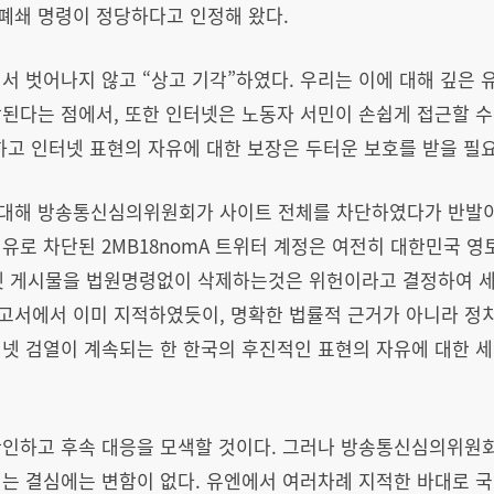
폐쇄 명령이 정당하다고 인정해 왔다.
서 벗어나지 않고 “상고 기각”하였다. 우리는 이에 대해 깊은 
된다는 점에서, 또한 인터넷은 노동자 서민이 손쉽게 접근할 수
하고 인터넷 표현의 자유에 대한 보장은 두터운 보호를 받을 필
대해 방송통신심의위원회가 사이트 전체를 차단하였다가 반발이
유로 차단된 2MB18nomA 트위터 계정은 여전히 대한민국 영
터넷 게시물을 법원명령없이 삭제하는것은 위헌이라고 결정하여 세
고서에서 이미 지적하였듯이, 명확한 법률적 근거가 아니라 정
넷 검열이 계속되는 한 한국의 후진적인 표현의 자유에 대한 세
확인하고 후속 대응을 모색할 것이다. 그러나 방송통신심의위
려는 결심에는 변함이 없다. 유엔에서 여러차례 지적한 바대로