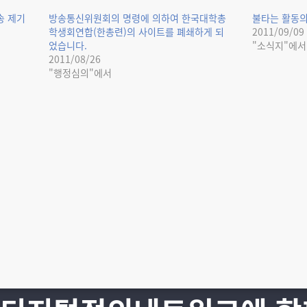
송 제기
방송통신위원회의 명령에 의하여 한국대학총
불타는 활동의
학생회연합(한총련)의 사이트를 폐쇄하게 되
2011/09/09
었습니다.
"소식지"에서
2011/08/26
"행정심의"에서