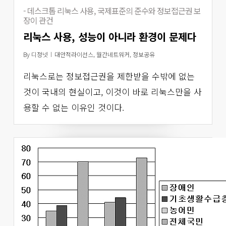
- 데스크톱 리눅스 사용, 국제표준의 준수와 정보접근권 보
장이 관건
리눅스 사용, 성능이 아니라 환경이 문제다
By
디정넷
대안적라이선스
,
월간네트워커
,
정보공유
리눅스로는 정보접근권을 제한받을 수밖에 없는
것이 국내의 현실이고, 이것이 바로 리눅스만을 사
용할 수 없는 이유인 것이다.