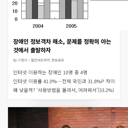
장애인 정보격차 해소, 문제를 정확히 아는
것에서 출발하자
By
디정넷
월간네트워커
,
정보공유
인터넷 이용하는 장애인 10명 중 4명
인터넷 이용률 41.0%…전체 국민과 31.8%P 차이
왜 낮을까? ‘사용방법을 몰라서, 어려워서’(33.2%)