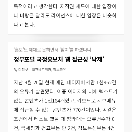
목적이라고 생각한다. 저작권 제도에 대한 입장이
나 바탕은 달라도 라이선스에 대한 입장은 비슷하
다고 본다.
‘홍보’도 제대로 못하면서 ‘참여’를 하겠다니
정부포털 국정홍보처 웹 접근성 ‘낙제’
By
디정넷
월간네트워커
,
정보공유
지난 9월 20일 현재 메인 페이지에서만 1천962건
의 오류가 발견됐다. 이중 이미지의 대체 텍스트가
없는 콘텐츠가 1천184개였고, 키보드로 서브메뉴
에 접근할 수 없는 콘텐츠가 770건이었다. 똑같은
조건에서 테스트 했을 때 청와대는 오류건수가 0
건, 국세청과 건교부는 단 2건, 정보통신부는 4건