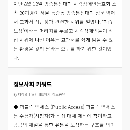
지난 8월 12일 방송통신대학 시각장애인동호회 소
속 20여명이 서울 동숭동 방송통신대학 정문 앞에
서 교과서 접근성과 관련한 시위를 벌였다. ‘학습
보장’이라는 머리띠를 두르고 시각장애인들이 직
접 시위에 나선 이유는 교과서를 쉽게 읽을 수 있
는 환경을 갖춰 달라는 요구를 하기 위한 것이었
다.
정보사회 키워드
By
디정넷
월간네트워커
,
정보공유
◆ 퍼블릭 엑세스 (Public Access) 퍼블릭 엑세스
는 수용자(시청자)가 직접 매체 제작에 참여하고
공공의 채널을 통한 유통을 보장하는 구조를 의미