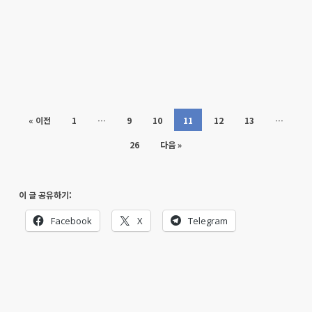
« 이전
1
…
9
10
11
12
13
…
26
다음 »
이 글 공유하기:
Facebook
X
Telegram