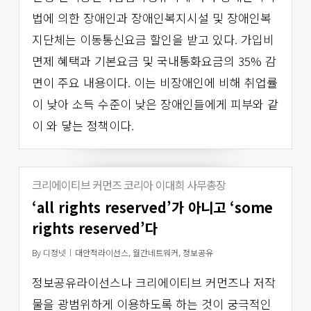
법에 의한 장애인과 장애인복지시설 및 장애인복
지단체는 이동통신요금 할인을 받고 있다. 가입비
면제 혜택과 기본요금 및 국내통화요금의 35% 감
면이 주요 내용이다. 이는 비장애인에 비해 취업률
이 낮아 소득 수준이 낮은 장애인들에게 피부와 같
이 와 닿는 정책이다.
크리에이티브 커먼즈 코리아 이대희 사무총장
‘all rights reserved’가 아니고 ‘some
rights reserved’다
By
디정넷
대안적라이선스
,
월간네트워커
,
정보공유
정보공유라이선스나 크리에이티브 커먼즈나 저작
물을 광범위하게 이용하도록 하는 것이 궁극적인