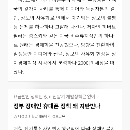
국의 갖가지 사례를 통해 미디어와 독점자본의 결
합, 정보의 사유화로 인해서 야기되는 정보의 불평
등 문제를 하나하나 고찰해 나간다. 저자인 허버트
쉴러는 촘스키와 같은 미국 비주류지식인의 하나
로 원래는 경제학을 전공했으나, 방향을 전환하여
일생동안 미디어와 권력, 정보의 사유화 현상을 정
치경제학적 시각에서 분석하다 2000년 세상을 떠
났다.
요금할인 정책만 있고 단말기 개발정책은 없어
정부 장애인 휴대폰 정책 왜 지탄받나
By
디정넷
월간네트워커
,
정보공유
현행 전기통신사업법시행규칙에 따라 장애인복지