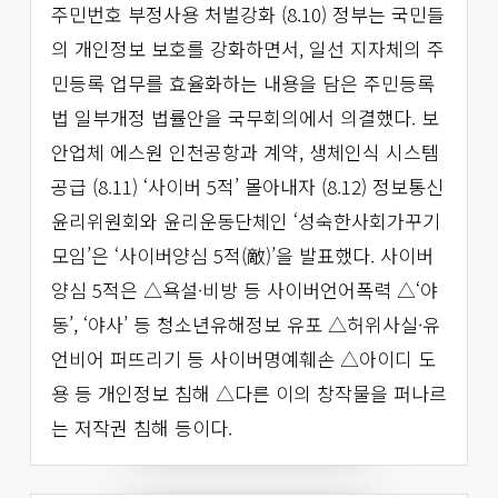
주민번호 부정사용 처벌강화 (8.10) 정부는 국민들
의 개인정보 보호를 강화하면서, 일선 지자체의 주
민등록 업무를 효율화하는 내용을 담은 주민등록
법 일부개정 법률안을 국무회의에서 의결했다. 보
안업체 에스원 인천공항과 계약, 생체인식 시스템
공급 (8.11) ‘사이버 5적’ 몰아내자 (8.12) 정보통신
윤리위원회와 윤리운동단체인 ‘성숙한사회가꾸기
모임’은 ‘사이버양심 5적(敵)’을 발표했다. 사이버
양심 5적은 △욕설·비방 등 사이버언어폭력 △‘야
동’, ‘야사’ 등 청소년유해정보 유포 △허위사실·유
언비어 퍼뜨리기 등 사이버명예훼손 △아이디 도
용 등 개인정보 침해 △다른 이의 창작물을 퍼나르
는 저작권 침해 등이다.