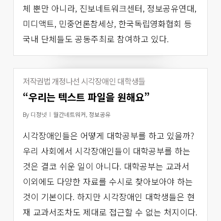
체 뿐만 아니라, 진보네트워크센터, 정보공유연대,
미디액트, 민중언론참세상, 한국독립영화협회 등
국내 단체들도 공동주최로 참여하고 있다.
저작권법 개정나선 시각장애인 대학생들
“우리는 텍스트 파일을 원해요”
By
디정넷
월간네트워커
,
정보공유
시각장애인들은 어떻게 대학공부를 하고 있을까?
우리 사회에서 시각장애인들이 대학공부를 하는
것은 결코 쉬운 일이 아니다. 대학공부는 교과서
이외에도 다양한 자료를 수시로 찾아보아야 하는
것이 기본이다. 하지만 시각장애인 대학생들은 현
재 교과서조차도 제대로 접근할 수 없는 처지이다.