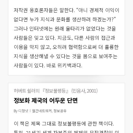
저작권 옹호론자들은 말한다. “아니 경제적 이익이
없다면 누가 지식과 문화를 생산하려 하겠는가?”
그러나 인터넷에는 원래 울타리가 없었다는 것을
사람들은 잊고 있다. 지금도, 다른 사람의 접근과
이용을 막지 않고, 오히려 협력함으로써 더 훌륭한
지식을 생산해낼 수 있다는 것을 몸으로 보여주는
사람들이 있다. 바로 위키백과다.
허버트 쉴러의 『정보불평등』 (민음사, 2001)
정보화 제국의 어두운 단면
By
디정넷
월간네트워커
,
정보공유
이 책은 제목 그대로 정보불평등에 관한 책이다.
특히, 21세기 세계 자본주의 체제의 무장경찰인 미