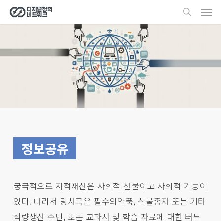
Men
Skip
search
to
main
content
정보공유
궁극적으로 지적재산은 사회적 산물이고 사회적 기능이
있다. 따라서 당사국은 필수의약품, 식물종자 또는 기타
식량생산 수단, 또는 교과서 및 학습 자료에 대한 터무