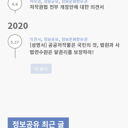
,
,
저작권
정보공유
정보문화향유권
4.6
저작권법 전부 개정안에 대한 의견서
2020
,
,
의견서
정보공유
정보문화향유권
5.27
[성명서] 공공저작물은 국민의 것, 법원과 사
법연수원은 알권리를 보장하라!
더 보기
정보공유 최근 글