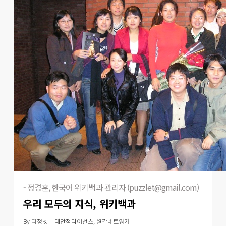
- 정경훈, 한국어 위키백과 관리자 (puzzlet@gmail.com)
우리 모두의 지식, 위키백과
By
디정넷
대안적라이선스
,
월간네트워커