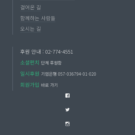
걸어온 길
함께하는 사람들
오시는 길
후원 안내 : 02-774-4551
소셜펀치
단체 후원함
일시후원
기업은행 057-036794-01-020
회원가입
바로 가기
Facebook
Twitter
Instagram