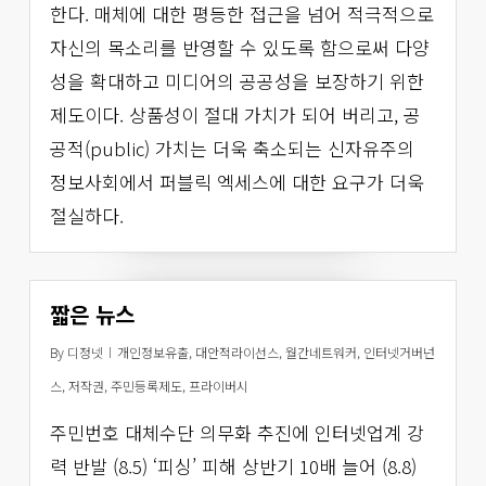
한다. 매체에 대한 평등한 접근을 넘어 적극적으로
자신의 목소리를 반영할 수 있도록 함으로써 다양
성을 확대하고 미디어의 공공성을 보장하기 위한
제도이다. 상품성이 절대 가치가 되어 버리고, 공
공적(public) 가치는 더욱 축소되는 신자유주의
정보사회에서 퍼블릭 엑세스에 대한 요구가 더욱
절실하다.
짧은 뉴스
By
디정넷
개인정보유출
,
대안적라이선스
,
월간네트워커
,
인터넷거버넌
스
,
저작권
,
주민등록제도
,
프라이버시
주민번호 대체수단 의무화 추진에 인터넷업계 강
력 반발 (8.5) ‘피싱’ 피해 상반기 10배 늘어 (8.8)