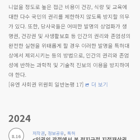
니없을 정도로 높은 접근 비용이 건강, 식량 및 교육에
대한 다수 국민의 권리를 제한하지 않도록 방지할 의무
가 있다. 또한, 당사국들은 어떠한 발명의 상업화가 생
명권, 건강권 및 사생활보호 등 인간의 권리와 존엄성의
완전한 실현을 위태롭게 할 경우 이러한 발명을 특허대
상에서 제외시키는 등의 방법으로, 인간의 권리와 존엄
성에 반하는 과학적 및 기술적 진보의 이용을 방지하여
야 한다.
[유엔 사회권 위원회 일반논평 17]
더 보기
2024
,
,
저작권
정보공유
특허
8.16
<인권의 관점에서 본 전지구적 지적재산권