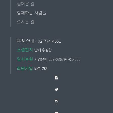
걸어온 길
함께하는 사람들
오시는 길
후원 안내 : 02-774-4551
소셜펀치
단체 후원함
일시후원
기업은행 057-036794-01-020
회원가입
바로 가기
Facebook
Twitter
Instagram
YouTube