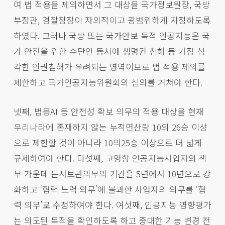
여 법 적용을 제외하면서 그 대상을 국가정보원장, 국방
부장관, 경찰청장이 자의적이고 광범위하게 지정하도록
하였다. 그러나 국방 또는 국가안보 목적 인공지능은 국
가 안전을 위한 수단인 동시에 생명권 침해 등 가장 심
각한 인권침해가 우려되는 영역이므로 법 적용 제외를
제한하고 국가인공지능위원회의 심의를 거쳐야 한다.
넷째, 범용AI 등 안전성 확보 의무의 적용 대상을 현재
우리나라에 존재하지 않는 누적연산량 10의 26승 이상
으로 제한할 것이 아니라 10의25승 이상으로 더 넓게
규제하여야 한다. 다섯째, 고영향 인공지능사업자의 책
무 가운데 문서보관의무의 기간을 5년에서 10년으로 강
화하고 ‘협력 노력 의무’에 불과한 사업자의 의무를 ‘협
력 의무’로 수정하여야 한다. 여섯째, 인공지능 영향평가
는 의도된 목적을 확인하도록 하고 중대한 기능 변경 전