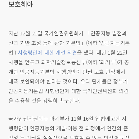
보호해야
지난 12월 21일 국가인권위원회가 「인공지능 발전과
신뢰 기반 조성 등에 관한 기본법」(이하 ‘인공지능기본
법’)
시행령안에 대한 개선 의견
을 냈다. 내년 1월 22일
시행을 앞두고 과학기술정보통신부(이하 ‘과기부’)가 공
개한 인공지능기본법 시행령안이 인권 보호 관점에서
대폭 보완되어야 한다는 것이다. 우리 단체들은 정부가
인공지능기본법 시행령안에 대한 국가인권위원회 의견
을 수용할 것을 강력히 촉구한다.
국가인권위원회는 과기부가 11월 16일 입법예고한 시
행령안이 인공지능의 개발·이용 전 과정에서 인간의 존
엄성 등 인권을 실질적으로 보호할 수 있는 법적·제도적