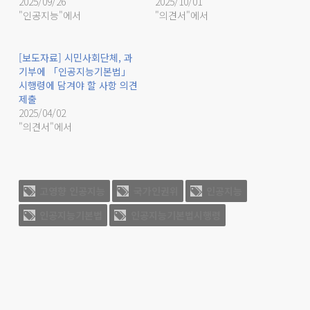
2025/09/26
2025/10/01
"인공지능"에서
"의견서"에서
[보도자료] 시민사회단체, 과
기부에 「인공지능기본법」
시행령에 담겨야 할 사항 의견
제출
2025/04/02
"의견서"에서
고영향 인공지능
국가인권위
인공지능
인공지능기본법
인공지능기본법시행령