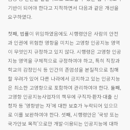
기반이 되어야 한다고 지적하면서 다음과 같은 개선을
요구하였다.
첫째, 법률이 위임하였음에도 시행령안은 사람의 안전
과 인권에 위험한 영향을 미치는 고영향 인공지능 영역
이 무엇인지 규정하고 있지 않다. 시행령은 고영향 인공
지능 영역을 구체적으로 규정하여야 하고, 특히 직장과
학교의 감정인식 등 인간의 존엄성을 본질적으로 침해
할 우려가 있어 다른 나라에서 금지하고 있는 인공지능
은 최소한 고영향으로 포함하여 관리하여야 한다. 둘째,
고영향 인공지능사업자의 책무에 구직자·환자·대출 신
청자 등 ‘영향받는 자’에 대한 보호가 누락되어 있으므
로 이를 보완하여야 한다. 셋째, 시행령안은 ‘국방 또는
국가안보 목적’으로만 개발·이용되는 인공지능에 대하