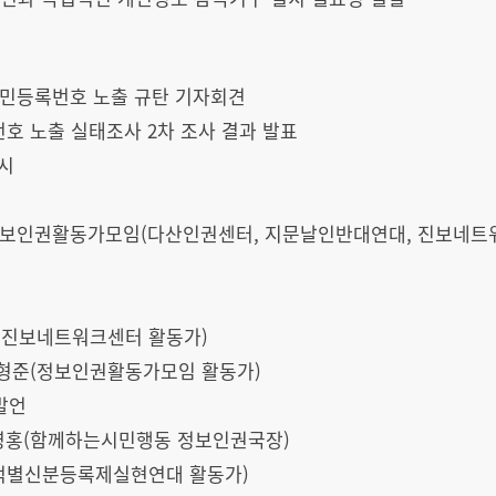
주민등록번호 노출 규탄 기자회견
호 노출 실태조사 2차 조사 결과 발표
0시
정보인권활동가모임(다산인권센터, 지문날인반대연대, 진보네트
음(진보네트워크센터 활동가)
박김형준(정보인권활동가모임 활동가)
발언
김영홍(함께하는시민행동 정보인권국장)
목적별신분등록제실현연대 활동가)