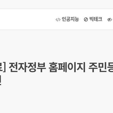
인공지능
빅테크
] 전자정부 홈페이지 주민
견