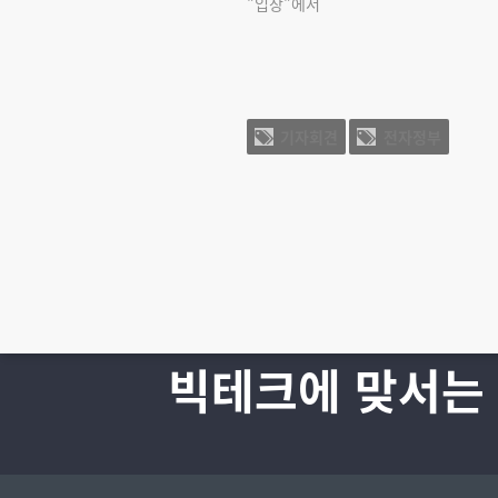
"입장"에서
기자회견
전자정부
빅테크에 맞서는