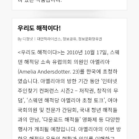
우리도 해적이다!
By
디정넷
대안적라이선스
,
정보공유
,
정보문화향유권
<우리도 해적이다>는 2010년 10월 17일, 스웨
덴 해적당 소속 유럽의회 의원인 아멜리아
(Amelia Andersdotter. 23)를 한국에 초청하
였습니다. 아멜리아의 방한 기간 동안 ‘인터넷
주인찾기 컨퍼런스 시즌2 – 저작권, 창작의 무
덤’, ‘스웨덴 해적당 아멜리아 초청 토크’, 여야
국회의원 및 전문가 간담회, 국내 청년 해적들
과의 만남, ‘다운로드 해적들’ 영화제 등 다양한
행사가 개최될 예정입니다. 아멜리아의 이번 방
한은 해적당 운동의 현황과 의미를 이해하고,