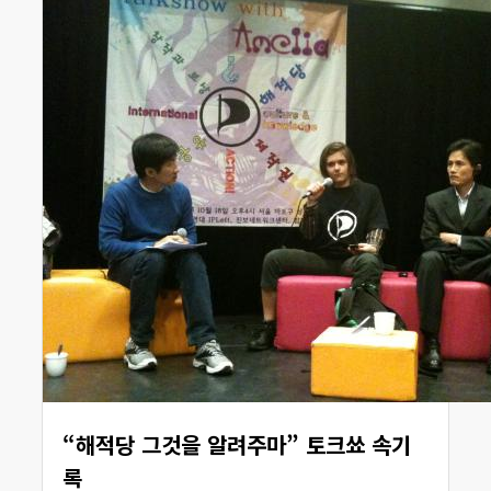
“해적당 그것을 알려주마” 토크쑈 속기
록