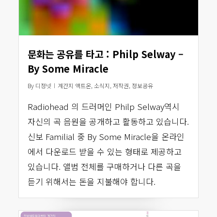
문화는 공유를 타고 : Philp Selway –
By Some Miracle
By
디정넷
계간지 액트온
,
소식지
,
저작권
,
정보공유
Radiohead 의 드러머인 Philp Selway역시
자신의 곡 음원을 공개하고 활동하고 있습니다.
신보 Familial 중 By Some Miracle을 온라인
에서 다운로드 받을 수 있는 형태로 제공하고
있습니다. 앨범 전체를 구매하거나 다른 곡을
듣기 위해서는 돈을 지불해야 합니다.