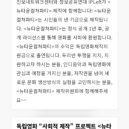
진보네트워크센터와 정보공유연대 IPLeft가 <
뉴타운컬쳐파티> 제작에 함께합니다! <뉴타운
컬쳐파티>는 시민들의 낸 기금으로 제작됩니
다. <뉴타운컬쳐파티>는 정식 공개 1년 후, 공
개 라이선스를 통해 영화를 사회에 환원합니다.
<뉴타운컬쳐파티>의 수익은 독립영화제작지
원금으로 출연됩니다. 두리반 투쟁을 지지, 지
원하고자 하시는 분들, 인디음악과 독립영화에
관심과 애정을 가지신 분들, 저작권을 넘어 새
로운 문화 생산방식의 실험을 고민하시는 분들,
<뉴타운컬쳐파티> 제작위원회에 함께해주세
요~~
독립영화 “사회적 제작” 프로젝트 <뉴타