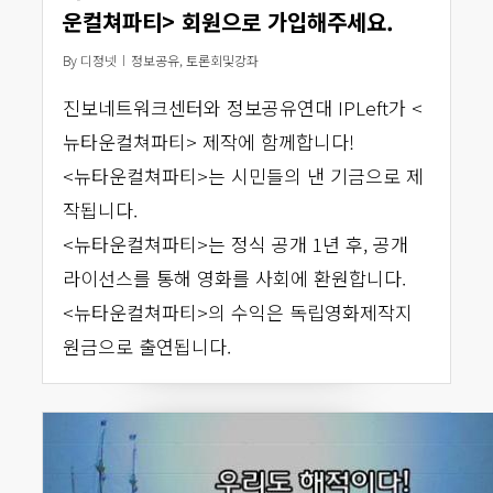
운컬쳐파티> 회원으로 가입해주세요.
By
디정넷
정보공유
,
토론회및강좌
진보네트워크센터와 정보공유연대 IPLeft가 <
뉴타운컬쳐파티> 제작에 함께합니다!
<뉴타운컬쳐파티>는 시민들의 낸 기금으로 제
작됩니다.
<뉴타운컬쳐파티>는 정식 공개 1년 후, 공개
라이선스를 통해 영화를 사회에 환원합니다.
<뉴타운컬쳐파티>의 수익은 독립영화제작지
원금으로 출연됩니다.