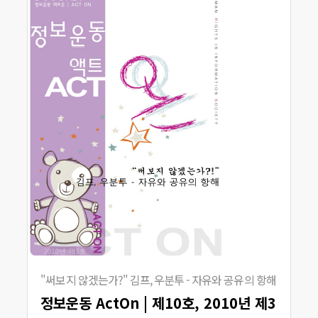
"써보지 않겠는가?" 김프, 우분투 - 자유와 공유의 항해
정보운동 ActOn | 제10호, 2010년 제3