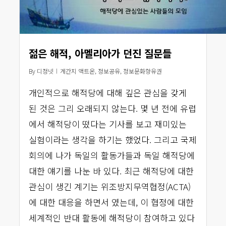
젊은 해적, 아멜리아가 던진 질문들
By
디정넷
계간지 액트온
,
정보공유
,
정보문화향유권
개인적으로 해적당에 대해 깊은 관심을 갖게
된 것은 그리 오래되지 않는다. 몇 년 전에 유럽
에서 해적당이 떴다는 기사를 보고 재미있는
실험이라는 생각을 하기는 했었다. 그리고 국제
회의에 나가 독일의 활동가들과 독일 해적당에
대한 얘기를 나눈 바 있다. 최근 해적당에 대한
관심이 생긴 계기는 위조방지무역협정(ACTA)
에 대한 대응을 하면서 였는데, 이 협정에 대한
세계적인 반대 활동에 해적당이 참여하고 있다