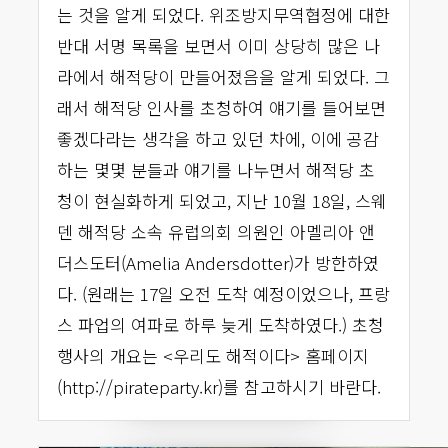
는 것을 알게 되었다. 위조방지무역협정에 대한
반대 서명 목록을 보면서 이미 상당히 많은 나
라에서 해적당이 만들어졌음을 알게 되었다. 그
래서 해적당 인사를 초청하여 얘기를 들어보면
좋겠다라는 생각을 하고 있던 차에, 이에 공감
하는 몇몇 분들과 얘기를 나누면서 해적당 초
청이 현실화하게 되었고, 지난 10월 18일, 스웨
덴 해적당 소속 유럽의회 의원인 아멜리아 앤
더스도터(Amelia Andersdotter)가 방한하였
다. (원래는 17일 오전 도착 예정이었으나, 프랑
스 파업의 여파로 하루 늦게 도착하였다.) 초청
행사의 개요는 <우리도 해적이다> 홈페이지
(http://pirateparty.kr)를 참고하시기 바란다.