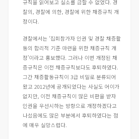
규칙을 읽어보고 실소를 금할 수 없었다. 경
찰의, 경찰에 의한, 경찰에 위한 채증규칙 개
정이다.
경찰에서는 ‘집회참가자 인권 및 경찰 채증활
동의 합리적 기준 마련을 위한 채증규칙 개
정’이라고 홍보했다. 그러나 이번 개정된 채
증규칙은 이전 채증규칙보다도 후퇴하였다.
그간 채증활동규칙이 3급 비밀로 분류되어
왔고 2012년에 공개되었다는 사실도 어이가
없지만, 이전 채증규칙이 많은 비판을 받자
인권을 우선시하는 방향으로 개정하겠다고
나섰음에도 많은 부분에서 후퇴하였다는 점
에 매우 실망스럽다.