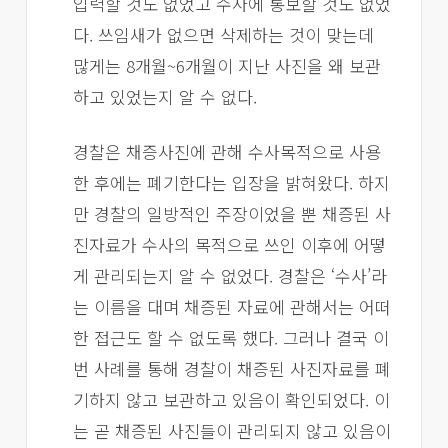
입력할 것도 없었고 수사에 통보할 것도 없었
다. 쓰임새가 없으면 삭제하는 것이 맞는데
많게는 8개월~6개월이 지난 사진을 왜 보관
하고 있었는지 알 수 없다.
경찰은 채증사진에 관해 수사목적으로 사용
한 후에는 폐기한다는 입장을 밝혀왔다. 하지
만 경찰의 일방적인 주장이었을 뿐 채증된 사
진자료가 수사의 목적으로 쓰인 이후에 어떻
게 관리되는지 알 수 없었다. 경찰은 ‘수사’라
는 이름을 대며 채증된 자료에 관해서는 어떠
한 접근도 할 수 없도록 했다. 그러나 결국 이
번 사례를 통해 경찰이 채증된 사진자료를 폐
기하지 않고 보관하고 있음이 확인되었다. 이
는 곧 채증된 사진들이 관리되지 않고 있음이