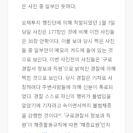
은 사진 중 일부인 듯하다.
오체투지 행진단에 의해 적발되었던 1월 7일
당일 사진은 177장인 것에 비해 이전 사진들
은 30장 안팎이다. 이를 보아 당시 찍은 사진
들 중 일부만이 메모리 카드에 들어 있는 것
으로 보인다. 이번 사진전의 사진들은 ‘구로
경찰서 정보과 직원’으로 밝혀진 경찰에 의해
찍힌 것으로 보인다. 당시 경찰은 기자로 사
칭하려다 주변사람들에 의해 신분이 폭로되
었다. 경찰 스스로 자신의 행위가 불법임을
알았기에 기자라고 속이면서까지 불법채증
을 감행한 것이다
. ‘구로경찰서 정보과 직
[1]
원’이 채증활동규칙에 따른 ‘채증요원’인지