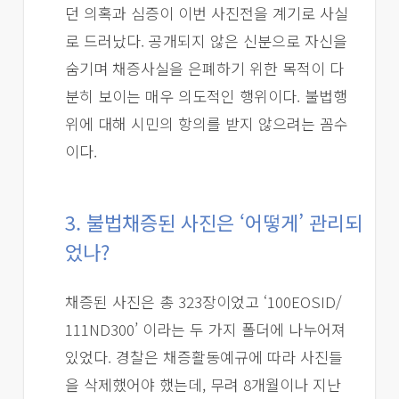
던 의혹과 심증이 이번 사진전을 계기로 사실
로 드러났다. 공개되지 않은 신분으로 자신을
숨기며 채증사실을 은폐하기 위한 목적이 다
분히 보이는 매우 의도적인 행위이다. 불법행
위에 대해 시민의 항의를 받지 않으려는 꼼수
이다.
3. 불법채증된 사진은 ‘어떻게’ 관리되
었나?
채증된 사진은 총 323장이었고 ‘100EOSID/
111ND300’ 이라는 두 가지 폴더에 나누어져
있었다. 경찰은 채증활동예규에 따라 사진들
을 삭제했어야 했는데, 무려 8개월이나 지난