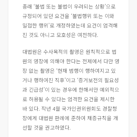
종래 ‘불법 또는 불법이 우려되는 상황’으로
규정되어 있던 요건을 ‘불법행위 또는 이와
밀접한 행위’로 개정하였는데 요건이 엄격해
진 것도 아니고 모호성은 여전하다.
대법원은 수사목적의 촬영은 원칙적으로 법
원의 영장에 의해야 한다는 전제에서 다만 영
장 없는 촬영은 ‘현재 범행이 행하여지고 있
거나 행하여진 직후’이고 ‘증거보전의 필요성
과 긴급성’이 있는 경우에 한해서만 예외적으
로 허용될 수 있다는 엄격한 요건을 제시한
바 있다. 작년 4월 국가인권위원회도 경찰청
장에게 대법원 판례에 준하여 채증규칙을 개
선할 것을 권고하였다.