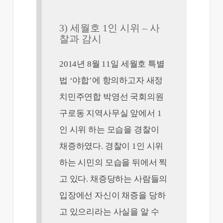
3) 세월호 1인 시위 – 사
찰과 감시
2014년 8월 11일 세월호 특별
법 ‘야합’에 항의하고자 새정
치민주연합 박영선 국회의원
구로동 지역사무실 앞에서 1
인 시위 하는 모습을 경찰이
채증하였다. 경찰이 1인 시위
하는 시민의 모습을 뒤에서 찍
고 있다. 채증당하는 사람들의
입장에선 자신이 채증을 당하
고 있으리라는 사실을 알 수