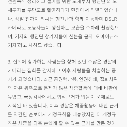
전원복직 정리해고 철폐를 위한 오체투지 행진단’의 오
체투지를 무단으로 촬영하다가 현장에서 적발되었습니
다. 적발 전까지 최씨는 행진단과 함께 이동하며 DSLR
카메라로 노동자들이 행진하는 모습을 수차례 촬영했으
며, 기자와 행진단 참가자들이 신분을 묻자 ‘오마이뉴스
기자’라고 사칭도 했습니다.
3. 집회에 참가하는 사람들을 향해 있던 수많은 경찰의
카메라는 집회를 감시하고 이후 사람들을 처벌하는 증
거가 되었습니다. 최근 공권력남용, 인권침해, 집회시위
의 자유 위축으로 문제가 많은 채증활동에 대해 비판이
높았고, 국정감사에서도 법적근거가 없음이 문제로도
지적된 바 있습니다. 이후 경찰은 채증활동에 대한 근거
를 약간만 손보아서 개정규칙을 내놓았지만 이 개정규
칙은 채증을 더욱 손쉽게 할 수 있는 근거를 만든 것이