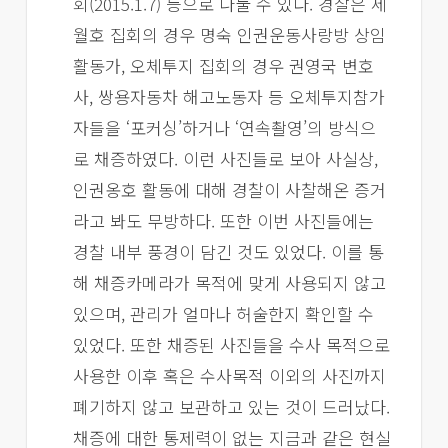
회(2015.1.7) 등으로 나눌 수 있다. 경찰은 세
월호 집회의 경우 명숙 인권운동사랑방 상임
활동가, 오체투지 집회의 경우 권영국 변호
사, 쌍용자동차 해고노동자 등 오체투지참가
자들을 ‘포커싱’하거나 ‘연속촬영’의 방식으
로 채증하였다. 이런 사진들로 보아 사실상,
인권옹호 활동에 대해 경찰이 사찰해온 증거
라고 봐도 무방하다. 또한 이번 사진들에는
경찰 내부 풍경이 담긴 것도 있었다. 이를 통
해 채증카메라가 목적에 맞게 사용되지 않고
있으며, 관리가 얼마나 허술한지 확인할 수
있었다. 또한 채증된 사진들을 수사 목적으로
사용한 이후 혹은 수사목적 이외의 사진까지
폐기하지 않고 보관하고 있는 것이 드러났다.
채증에 대한 통제력이 없는 지금과 같은 현실