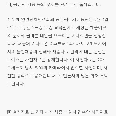
며, 공권력 남용 등의 문제를 덮기 위한 술책입니다.
4. 이에 인권단체연석회의 공권력감시대응팀은 2월 4일
(수) 10시, 민주노총 15층 교육원에서 개정된 채증예규
의 문제와 올바른 대안을 요구하는 기자회견을 진행합
니다. 더불어 기자회견 이후부터 14시까지 오체투지에
서의 불법채증의 실태와 채증자료 관리에 대한 현실을
보여주는 사진자료를 공개합니다. 이 사진자료는 2차
오체투지 당시 최00의 카메라에서 입수한 사진이며, 사
진전 방식으로 공개합니다. 귀 언론사의 많은 취재 부탁
드립니다.
▣ 별첨자료 1. 기자 사칭 채증과 당시 입수한 사진자료