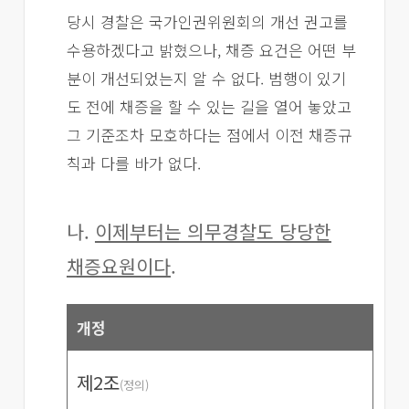
당시 경찰은 국가인권위원회의 개선 권고를
수용하겠다고 밝혔으나, 채증 요건은 어떤 부
분이 개선되었는지 알 수 없다. 범행이 있기
도 전에 채증을 할 수 있는 길을 열어 놓았고
그 기준조차 모호하다는 점에서 이전 채증규
칙과 다를 바가 없다.
나.
이제부터는 의무경찰도 당당한
채증요원이다
.
개정
제2조
(정의)