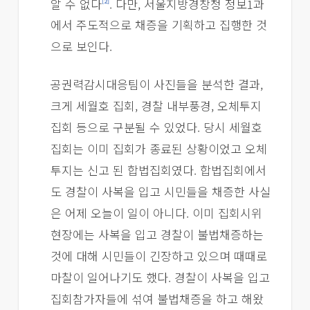
알 수 없다
. 다만, 서울지방경창청 정보1과
[2]
에서 주도적으로 채증을 기획하고 집행한 것
으로 보인다.
공권력감시대응팀이 사진들을 분석한 결과,
크게 세월호 집회, 경찰 내부풍경, 오체투지
집회 등으로 구분될 수 있었다. 당시 세월호
집회는 이미 집회가 종료된 상황이었고 오체
투지는 신고 된 합법집회였다. 합법집회에서
도 경찰이 사복을 입고 시민들을 채증한 사실
은 어제 오늘이 일이 아니다. 이미 집회시위
현장에는 사복을 입고 경찰이 불법채증하는
것에 대해 시민들이 긴장하고 있으며 때때로
마찰이 일어나기도 했다. 경찰이 사복을 입고
집회참가자들에 섞여 불법채증을 하고 해왔