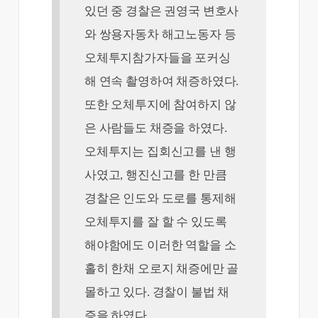
있던 중 경찰은 권영국 변호사
와 쌍용자동차 해고노동자 등
오체투지참가자들을 포커싱
해 연속 촬영하여 채증하였다.
또한 오체투지에 참여하지 않
은 사람들도 채증을 하였다.
오체투지는 집회신고를 낸 행
사였고, 행진신고를 한 만큼
경찰은 인도와 도로를 통제해
오체투지를 잘 할 수 있도록
해야함에도 이러한 역할을 소
홀히 한채 오로지 채증에만 골
몰하고 있다. 경찰이 불법 채
증을 하였다.