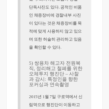
단독사진도 있다. 공적인 비품
인 채증장비에 경찰내부 사진
이 있다는 것은 채증장비를 목
적에 맞게 사용하지 않고 있으
며 또한 허술히 관리하고 있음
을 확인할 수 있다.
5) 쌍용차 해고자 전원복
직, 정리해고 철폐를 위한
오체투지 행진단 – 사찰
과 감시: 특정인을 향한
포커싱과 연속촬영
2015년 1월 7일 구로역에서 신
림역으로 행진단이 이동하고