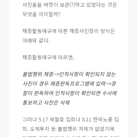
사진들을 버젓이 보관(?)하고 있었다는 것은
무엇을 의미할까?
채증활동예규에 따른 채증사진정리 방식은
아래와 같다.
채증활동예규에 따르면,
불법행위 채증–>인적사항이 확인되지 않는
사진이 경우 채증판독프로그램에 입력–>경
찰이 판독하여 인적사항이 확인되면 수사에
통보하고 사진은 삭제
그러나 5.17 세월호 집회나 8.11 한국노총 집
회, 오체투지 등 불법행위 자체가 없었기에