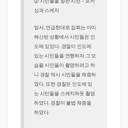
② 시민들을 향한 시선 – 포커
싱과 스케치
앞서, 언급한대로 집회는 이미
해산된 상황에서 시민들은 인
도에 있었다. 경찰이 인도에
있는 시민들을 연행하자 그 모
습을 시민들이 촬영하려고 하
니 경찰 역시 시민들을 채증하
였다. 또한 경찰은 인도에 있
는 시민들을 스케치하듯 촬영
하였다. 경찰이 불법 채증을
하였다.