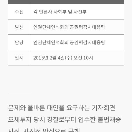
수신
각 언론사 사회부 및 사진부
발신
인권단체연석회의 공권력감시대응팀
담당
인권단체연석회의 공권력감시대응팀
일시
2015년 2월 4일(수) 오전 10시
문제와 올바른 대안을 요구하는 기자회견
오체투지 당시 경찰로부터 입수한 불법채증
사진, 사진전 방식으로 공개