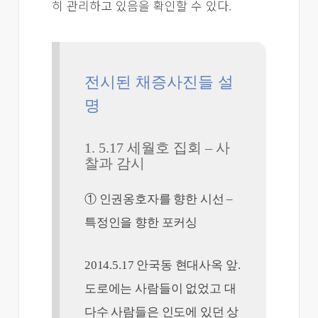
히 관리하고 있음을 확인할 수 있다.
전시된 채증사진들 설
명
1. 5.17 세월호 집회 – 사
찰과 감시
① 인권옹호자를 향한 시선 –
특정인을 향한 포커싱
2014.5.17 안국동 현대사옥 앞.
도로에는 사람들이 없었고 대
다수 사람들은 인도에 있던 상