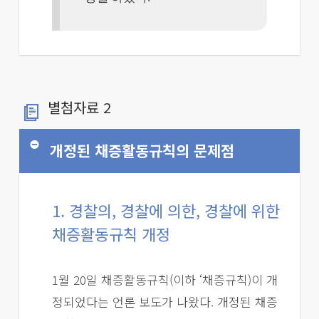
별첨자료 2
개정된 채증활동규칙의 문제점
1. 경찰의, 경찰에 의한, 경찰에 위한
채증활동규칙 개정
1월 20일 채증활동규칙(이하 ‘채증규칙)이 개
정되었다는 언론 보도가 나왔다. 개정된 채증