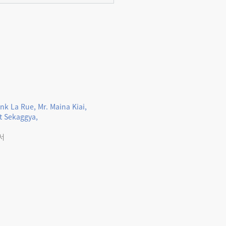
nk La Rue, Mr. Maina Kiai,
t Sekaggya,
에서