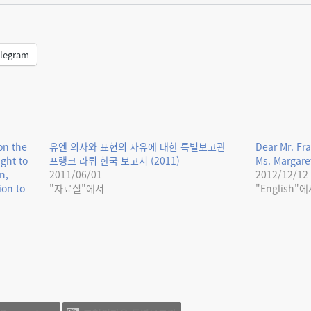
legram
on the
유엔 의사와 표현의 자유에 대한 특별보고관
Dear Mr. Fra
ight to
프랭크 라뤼 한국 보고서 (2011)
Ms. Margare
n,
2011/06/01
2012/12/12
on to
"자료실"에서
"English"