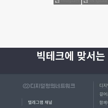
Freespeech
UN Special
빅테크에 맞서는
디지
걸어
텔레그램 채널
함께