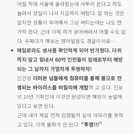
어릴 적에 서울에 올라왔는데 사투리 쓴다고 하도
놀려서 성질이 나서 지금까지 버텼다. 잘 하는 것은
없지만 성품이 우아해서 그냥 버티는데는 나도 한
가락 한다. 근데 이제 혀가 굳어버려서 어쩔 수도 없
다. 우짜다가 해보는 영어발음도 갱글리쉬로…
메일로라도 생사를 확인하게 되어 반가웠다. 더위
먹지 말고 힘내서 60억 인민들이 압제로부터 해방
되는 그 날까지 가열차게 투쟁하자!
인간성
더러븐 넘들에게 컴퓨터를 통해 몸으로 전
염되는 바이러스를 비밀리에 개발
하 고 있다. 진보
넷 10년 기획인데 이것만 완성되면 해방이 눈앞에
있다고 보면 된다.
근데 내가 제일 먼저 감염될까 싶어 마무리를 못하
고 있다. 이게 돌파가 안 된다.
“투쟁!!!”