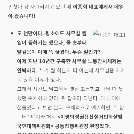
귀찮아 걍 사그러지고 있던 때
이종회 대표에게서 메일
이 왔습니다!
오 랜만이다. 평소에도 사무실 출
입이 뜸하기는 했으나, 올 초부터
발걸음이 아예 뚝 끊겼다. 무슨 일인가?
이제 지난 10년간 구축한 사무실 노동감시체제는
완벽하다.
누가 뭘 하는지 다 아는데 사무실을 지키
고 있을 이유가 없다.
그래서 시간도 남고해서 옛날 초등학교 다닐 때 못
했던 숙제하고 있다. 쥐 잡으러 다닌다. 이 나이에
철들었다고 보면 된다. 구체적으로 얘기하면, 쥐 잡
는데 ‘딱’이라 해서
<이명박정권용산철거민학살범
국민대책위원회> 공동집행위원장 완장찼다.