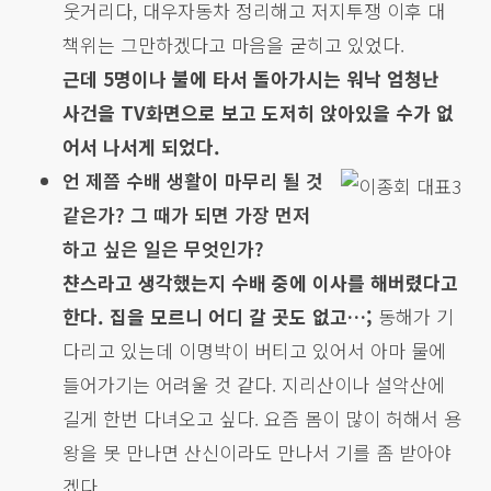
웃거리다, 대우자동차 정리해고 저지투쟁 이후 대
책위는 그만하겠다고 마음을 굳히고 있었다.
근데 5명이나 불에 타서 돌아가시는 워낙 엄청난
사건을 TV화면으로 보고 도저히 앉아있을 수가 없
어서 나서게 되었다.
언 제쯤 수배 생활이 마무리 될 것
같은가? 그 때가 되면 가장 먼저
하고 싶은 일은 무엇인가?
챤스라고 생각했는지 수배 중에 이사를 해버렸다고
한다. 집을 모르니 어디 갈 곳도 없고…;
동해가 기
다리고 있는데 이명박이 버티고 있어서 아마 물에
들어가기는 어려울 것 같다. 지리산이나 설악산에
길게 한번 다녀오고 싶다. 요즘 몸이 많이 허해서 용
왕을 못 만나면 산신이라도 만나서 기를 좀 받아야
겠다.