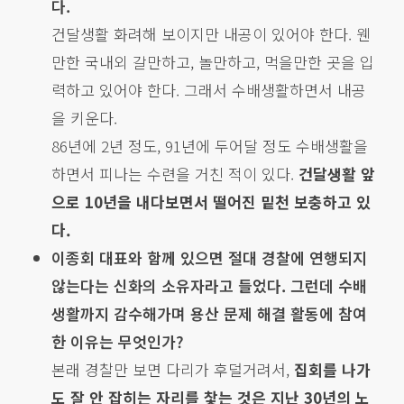
다.
건달생활 화려해 보이지만 내공이 있어야 한다. 웬
만한 국내외 갈만하고, 놀만하고, 먹을만한 곳을 입
력하고 있어야 한다. 그래서 수배생활하면서 내공
을 키운다.
86년에 2년 정도, 91년에 두어달 정도 수배생활을
하면서 피나는 수련을 거친 적이 있다.
건달생활 앞
으로 10년을 내다보면서 떨어진 밑천 보충하고 있
다.
이종회 대표와 함께 있으면 절대 경찰에 연행되지
않는다는 신화의 소유자라고 들었다. 그런데 수배
생활까지 감수해가며 용산 문제 해결 활동에 참여
한 이유는 무엇인가?
본래 경찰만 보면 다리가 후덜거려서,
집회를 나가
도 잘 안 잡히는 자리를 찿는 것은 지난 30년의 노