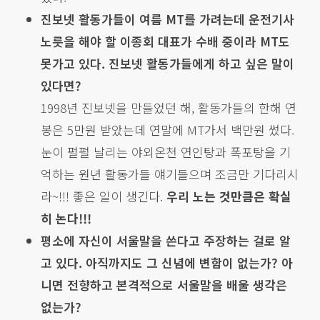
진보넷 활동가들이 여름 MT를 가려는데 운전기사
노릇을 해야 할 이종회 대표가 수배 중이라 MT도
못가고 있다. 진보넷 활동가들에게 하고 싶은 말이
있다면?
1998년 진보넷을 만들었던 해, 활동가들의 한해 연
봉은 5만원 받았는데 연말에 MT가서 백만원 썼다.
눈이 펄펄 날리는 야외온천 연인탕과 폭포탕을 기
억하는 원년 활동가들 얘기들으며 조금만 기다리시
라~!!! 좋은 일이 생긴다.
우리 노는 것만큼은 확실
히 논다!!!
평소에 자신이 서울말을 쓴다고 주장하는 걸로 알
고 있다. 아직까지도 그 신념에 변함이 없는가? 아
니면 전향하고 본격적으로 서울말을 배울 생각은
없는가?