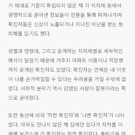
기 제대로 기준이 확립되지 않은 채 각 지자체 등에서
경쟁적으로 쏟아낸 정보들이 언론을 통해 퍼져나가며
확진자들은 신상이 노출되거나 지나친 비난을 받는 등
피해를 입기도 했다.
성별과 연령대, 그리고 공개하는 지자체별로 세부적인
해석이 달랐기 때문에 거주지 아파트 이름이나 직장명
까지 공개된 확진자도 있었다. 확진자는 언제든 내 이웃
이 나를 손가락질할 수 있다는 두려움을 가질 수밖에 없
었다. 사회적 분위기 역시 감염된 사람이 잘못이라는 쪽
으로 굳어졌다.
또한 동선에 따라 ‘착한 확진자’와 ‘나쁜 확진자’가 나뉘
었다. 아무도 만나지 않은 채 집에만 있다가 자차를 이
용해 보건소에 간 확진자는 착한 확진자다. 출퇴근을 하