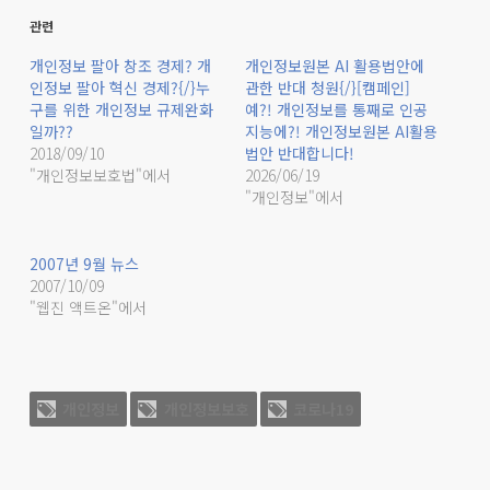
관련
개인정보 팔아 창조 경제? 개
개인정보원본 AI 활용법안에
인정보 팔아 혁신 경제?{/}누
관한 반대 청원{/}[캠페인]
구를 위한 개인정보 규제완화
예?! 개인정보를 통째로 인공
일까??
지능에?! 개인정보원본 AI활용
2018/09/10
법안 반대합니다!
"개인정보보호법"에서
2026/06/19
"개인정보"에서
2007년 9월 뉴스
2007/10/09
"웹진 액트온"에서
개인정보
개인정보보호
코로나19