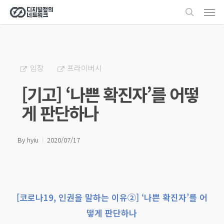
Men
Skip
search
to
main
content
입장
프라이버시
[기고] ‘나쁜 확진자’를 어떻
게 판단하나
By
hyiu
2020/07/17
[코로나19, 인권을 말하는 이유②] ‘나쁜 확진자’를 어
떻게 판단하나