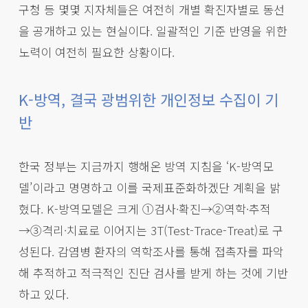
구청 등 몇몇 지자체들은 여전히 개별 확진자별로 동선
을 공개하고 있는 현실이다. 일괄적인 기준 반영을 위한
노력이 여전히 필요한 상황이다.
K-방역, 결국 광범위한 개인정보 수집이 기
반
한국 정부는 지금까지 행해온 방역 지침을 ‘K-방역모
델’이라고 명명하고 이를 국제표준화하겠단 계획을 밝
혔다. K-방역모델은 크게 ①검사·확진→②역학·추적
→③격리·치료로 이어지는 3T(Test-Trace-Treat)로 구
성된다. 감염병 환자의 역학조사를 통해 접촉자를 파악
해 추적하고 적극적인 진단 검사를 받게 하는 것에 기반
하고 있다.