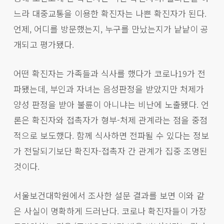
느라 대중교통을 이용한 확진자는 나쁜 확진자가 된다.
언제, 어디를 방문했는지, 누구를 만났는지가 낱낱이 공
개되고 평가됐다.
어떤 확진자는 가족들과 식사를 했다가 코로나19가 전
파됐는데, 부인과 자녀는 음성판정을 받았지만 처제가
양성 판정을 받아 불륜이 아니냐는 비난에 노출됐다. 언
론은 확진자와 접촉자가 형부-처제 관계라는 점을 중점
적으로 보도했다. 함께 식사하면 전파될 수 있다는 정보
가 전달되기보단 확진자-접촉자 간 관계가 집중 조명된
것이다.
서울보건대학원에서 조사한 설문 결과를 보면 이와 같
은 사실이 명확하게 드러난다. 코로나 확진자들이 가장