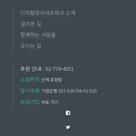
디지털정의네트워크 소개
걸어온 길
함께하는 사람들
오시는 길
후원 안내 : 02-774-4551
소셜펀치
단체 후원함
일시후원
기업은행 057-036794-01-020
회원가입
바로 가기
Facebook
Twitter