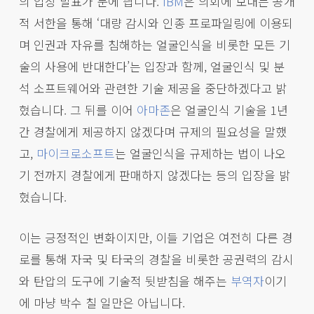
의 입장 발표가 눈에 띕니다.
IBM
은 의회에 보내는 공개
적 서한을 통해 ‘대량 감시와 인종 프로파일링에 이용되
며 인권과 자유를 침해하는 얼굴인식을 비롯한 모든 기
술의 사용에 반대한다’는 입장과 함께, 얼굴인식 및 분
석 소프트웨어와 관련한 기술 제공을 중단하겠다고 밝
혔습니다. 그 뒤를 이어
아마존
은 얼굴인식 기술을 1년
간 경찰에게 제공하지 않겠다며 규제의 필요성을 말했
고,
마이크로소프트
는 얼굴인식을 규제하는 법이 나오
기 전까지 경찰에게 판매하지 않겠다는 등의 입장을 밝
혔습니다.
이는 긍정적인 변화이지만, 이들 기업은 여전히 다른 경
로를 통해 자국 및 타국의 경찰을 비롯한 공권력의 감시
와 탄압의 도구에 기술적 뒷받침을 해주는
부역자
이기
에 마냥 박수 칠 일만은 아닙니다.