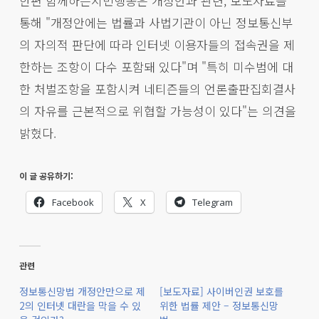
한편 함께하는시민행동은 개정안과 관련, 보도자료를
통해 "개정안에는 법률과 사법기관이 아닌 정보통신부
의 자의적 판단에 따라 인터넷 이용자들의 접속권을 제
한하는 조항이 다수 포함돼 있다"며 "특히 미수범에 대
한 처벌조항을 포함시켜 네티즌들의 언론출판집회결사
의 자유를 근본적으로 위협할 가능성이 있다"는 의견을
밝혔다.
이 글 공유하기:
Facebook
X
Telegram
관련
정보통신망법 개정안만으로 제
[보도자료] 사이버인권 보호를
2의 인터넷 대란을 막을 수 있
위한 법률 제안 – 정보통신망