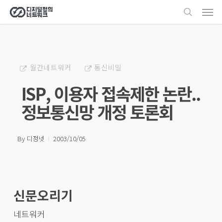
Men
Skip
search
to
main
content
월간네트워커
통신비밀
ISP, 이용자 접속제한 논란..
정보통신망 개정 토론회
By
디정넷
2003/10/05
신문오리기
네트워커