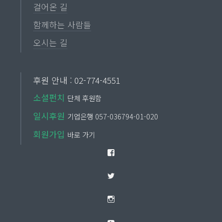
걸어온 길
함께하는 사람들
오시는 길
후원 안내 : 02-774-4551
소셜펀치
단체 후원함
일시후원
기업은행 057-036794-01-020
회원가입
바로 가기
Facebook
Twitter
Instagram
YouTube