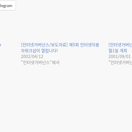
legram
p
[인터넷거버넌스/보도자료] 제5회 인터넷이용
[인터넷거버넌
자워크샵이 열립니다!
월1일 개최
2002/04/12
2001/09/01
"인터넷거버넌스"에서
"인터넷거버