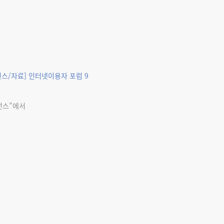
스/자료] 인터넷이용자 포럼 9
넌스"에서