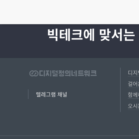
빅테크에 맞서는
디지
걸어
텔레그램 채널
함께
오시