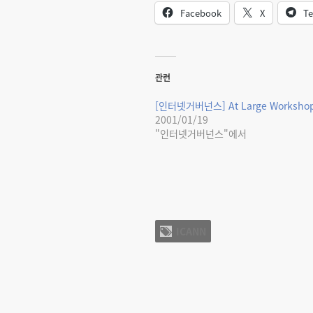
Facebook
X
Te
관련
[인터넷거버넌스] At Large Worksho
2001/01/19
"인터넷거버넌스"에서
ICANN