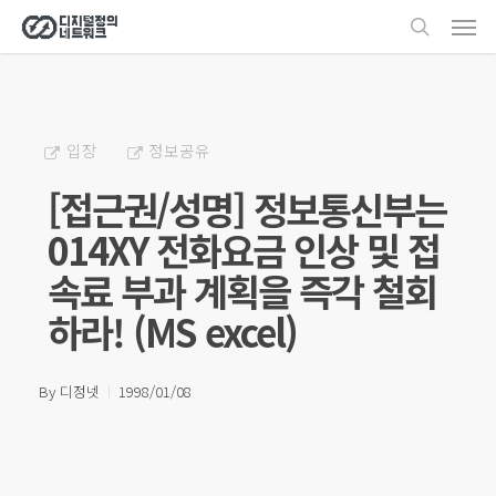
Men
Skip
search
to
main
content
입장
정보공유
[접근권/성명] 정보통신부는
014XY 전화요금 인상 및 접
속료 부과 계획을 즉각 철회
하라! (MS excel)
By
디정넷
1998/01/08