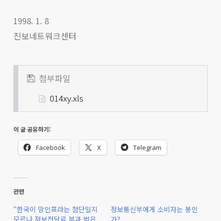
1998. 1. 8
진보네트워크센터
첨부파일
014xy.xls
이 글 공유하기:
Facebook
X
Telegram
관련
“한국이 망인프라는 첨단일지
정보통신부에게 소비자는 봉인
모르나 정보전달료 부과 법은
가?