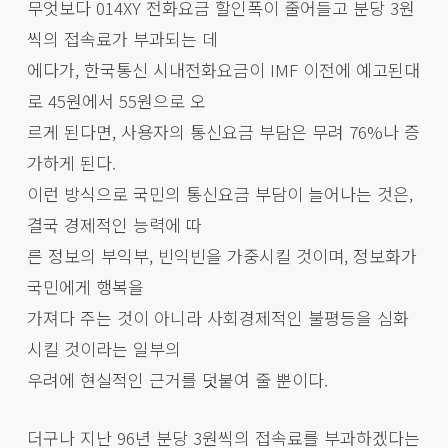
무엇보다 014XY 전화요금 할인폭이 줄어들고 분당 3원
씩의 접속료가 부과되는 데
에다가, 한국통신 시내전화요금이 IMF 이전에 예고된대
로 45원에서 55원으로 오
르게 된다면, 사용자의 통신요금 부담은 무려 76%나 증
가하게 된다.
이런 방식으로 국민의 통신요금 부담이 늘어나는 것은,
결국 경제적인 능력에 따
른 정보의 부익부, 빈익빈을 가중시킬 것이며, 정보화가
국민에게 행복을
가져다 주는 것이 아니라 사회경제적인 불평등을 심화
시킬 것이라는 일부의
우려에 현실적인 근거를 덧붙여 줄 뿐이다.
더구나 지난 96년 분당 3원씩의 접속료를 부과하겠다는