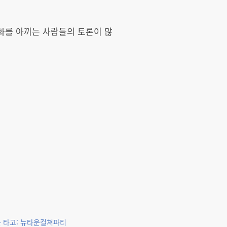
화를 아끼는 사람들의 토론이 많
 타고: 뉴타운컬쳐파티