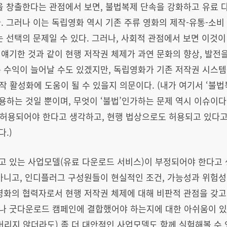
을 창출한다는 관점에서 보면, 불법복제 단속을 강화하고 유료 
. 그러나 이는 독립영화 역시 기존 주류 영화의 제작-유통-소
는 선택의 문제일 수 있다. 그러나, 사회적 관점에서 보면 이것
얘기한 것과 같이 현행 저작권 체제가 과연 문화의 향상, 발전
 수익이 늘어날 수도 있겠지만, 독립영화가 기존 저작권 시스템
작 활성화에 도움이 될 수 있을지 의문이다. (내가 여기서 ‘불법
하는 것일 뿐이며, 무엇이 ‘불법’인가하는 문제 역시 이슈이다
허용되어야 한다고 생각하고, 현행 법상으로도 허용되고 있다고
.)
고 있는 사업모델(유료 다운로드 서비스)이 부정되어야 한다고 
아니고, 인디플러그 구성원들이 현실적인 조건, 가능성과 위험성
영화의 협력자로서 현행 저작권 체제에 대해 비판적 관점을 갖고 
나 굿다운로드 캠페인에 결합했어야 하는지에 대한 아쉬움이 있는
버리지 않더라도) 좀 더 대안적인 사업모델도 함께 실험해볼 수 