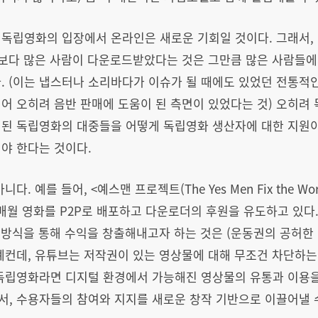
 독립영화의 입장에서 온라인은 새로운 기회일 것이다. 그래서
, 보다 많은 사람이 다운로드받았다는 것은 그만큼 많은 사람들
. (이는 냅스터나 소리바다가 이슈가 될 때에도 있었던 전통적
어 오히려 음반 판매에 도움이 된 측면이 있었다는 것) 오히려
대된 독립영화의 대중들을 어떻게 독립영화 생산자에 대한 지원
야 한다는 것이다.
. 예를 들어, <예스맨 프로젝트(The Yes Men Fix the Wo
, 매월 영화를 P2P로 배포하고 다운로더의 후원을 유도하고 있다
 방식을 통해 수익을 창출해내고자 하는 것은 (운동권의 공허한 이
예컨데, 유튜브는 저작권이 있는 영상물에 대해 무조건 차단하는
 독립영화라면 디지털 환경에서 가능해진 영상물의 유통과 이용을
, 수용자들의 참여와 지지를 새로운 창작 기반으로 이끌어낼 수