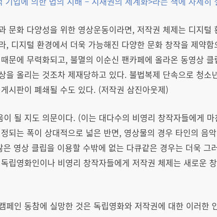
 기업에 의한 법의 지배
–
지재권의 세계화
>
라는 책에 자세히 
과 문화 다양성을 위한 영상운동이라면, 저작권 체제는 디지털
라, 디지털 환경에서 더욱 가능해진 다양한 문화 창작을 제약함
권때문에 무력화되고, 불멸의 이순신 팬카페에 올라온 동영상 클
상을 올리는 것조차 제재당하고 있다. 불법복제 단속으로 청소년
게시판이 폐쇄될 수도 있다. (저작권 삼진아웃제)
 될 지도 의문이다. (이는 대다수의 비영리 창작자들에게 마찬
정되는 폭이 상대적으로 넓은 반면, 영상물의 경우 타인의 음악
많은 영상 클립을 이용할 수밖에 없는 다큐같은 경우는 더욱 그
 독립영화인이나 비영리 창작자들에게 저작권 체제는 새로운 
캠페인 동참에 실망한 것은 독립영화와 저작권에 대한 이러한 