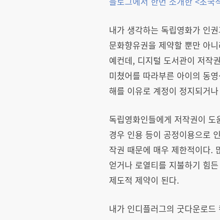
블로그에서 한번 소개한
<
초국적
내가 생각하는 독립영화가 인권
문화향유권을 제약할 뿐만 아니
예컨데, 디지털 도서관이 저작
미쳤어를 따라부른 아이의 동영
해를 이유로 계정이 정지되거나 
독립영화인들에게 저작권이 도움이
경우 인용 등이 공정이용으로 인
작권 때문에 매우 제한적이다. 
얻거나 로열티를 지불하기 힘든
제도적 제약이 된다.
내가 인디플러그의 굿다운로드 