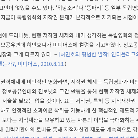
고민이 없었을 수도 있다. ‘워낭소리’나 ‘똥파리’ 등 일부 독립
 지금이 독립영화의 저작권 문제가 본격적으로 제기되는 시점이
현에 드러나듯, 현행 저작권 체제와 내가 생각하는 독립영화의 
여 정보공유연대 허민호씨가 미디어스에 컬럼을 기고하였다. 정보
입장과 크게 다르지 않다. –
[
허민호의 평범한 발작
]
인디플러그
했는가
?,
미디어스
, 2010.8.13.
)
 권력체제에 비판적인 영화라면, 저작권 체제는 독립영화가 비
. 정보공유연대와 진보넷의 그간 활동을 통해 현행 저작권 체제
 서술할 필요는 없을 것이다. 요는 저작권, 특허 등 지적재산권
복하고 안정적인 초과이윤 착취를 가능하게 한 핵심적인 제도적 
 보다는 지적재산을 보유하고 있는 자본의 이익을 극대화하는 
 국내 권력기관에의 로비를 통해 지적재산권 제도를 계속적으로