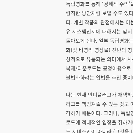
독립영화를 통해 ‘경제적 수익’
람직한 방안처럼 보일 수도 있다
다. 개별 작품의 관점에서는 이
유 시스템인지에 대해서는 앞서 
돌아오게 된다. 일부 독립영화는
화(및 비영리 영상물) 전반의 창
상적으로 유통되는 의미에서 사용
복제/다운로드는 공정이용으로 
불법화하려는 입법을 추진 중이다
나는 현재 인디플러그가 채택하
러그를 책임져줄 수 있는 것도 
각하기 때문이다. 그러나, 독립
로드에 적대적인 입장을 취하거
드 서비스만이 아니라 (그것을 