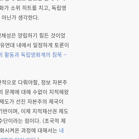
영화가 소위 히트를 치고, 독립영
 아닌가 생각한다.
정체성은 양립하기 힘든 것이었
공유연대 내에서 일정하게 토론이
의 활동과 독립영화계의 침묵
–
판적으로 다뤄야할, 정보 자본주
의 문제에 대해 수없이 지적해왔
 제도가 선진 자본주의 제국이
기반이며, 이제 지적재산권 제도
수단이라는 점이다. (초국적 제
 강화시켜온 과정에 대해서는
내