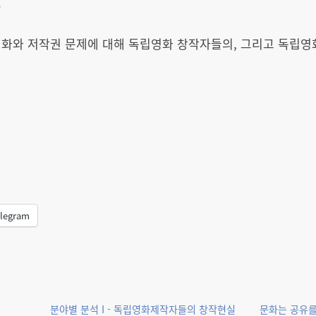
.
영화와 저작권 문제에 대해 독립영화 창작자들의, 그리고 독립영
legram
분야별 분석 I - 독립영화제작자들의 창작현실
문화는 공유를