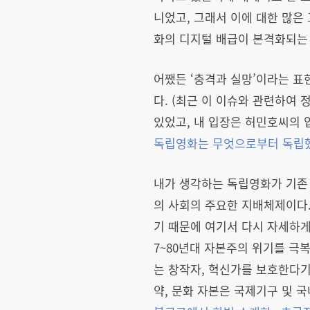
니었고, 그래서 이에 대한 많은 
화의 디지털 배급이 본격화되는
어쨌든 ‘충격과 실망’이라는 표
다. (최근 이 이슈와 관련하
있었고, 내 입장은 허민호씨의 
독립영화는 무엇으로부터 독립
내가 생각하는 독립영화가 기존
의 사회의 주요한 지배체제이다
기 때문에 여기서 다시 자세하게
7~80년대 자본주의 위기를 극
는 창작자, 혁신가를 보호한다기
약, 문화 자본은 국제기구 및