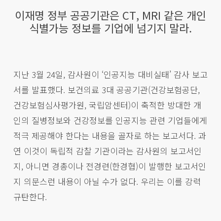
이재명 정부 공공기관은 CT, MRI 같은 개인
식별가능 정보를 기업에 넘기지 말라.
지난 3월 24일, 감사원이 ‘인공지능 대비실태’ 감사 보고
서를 발표했다. 보건의료 3대 공공기관(건강보험공단,
건강보험심사평가원, 국립암센터)이 축적한 방대한 개
인의 질병정보와 건강정보를 인공지능 관련 기업들에게
적극 제공해야 한다는 내용을 골자로 하는 보고서다. 과
연 이것이 독립적 감찰 기관이라는 감사원의 보고서인
지, 아니면 경총이나 전경련(한경협)이 발행한 보고서인
지 의문스런 내용이 아닐 수가 없다. 우리는 이를 강력
규탄한다.