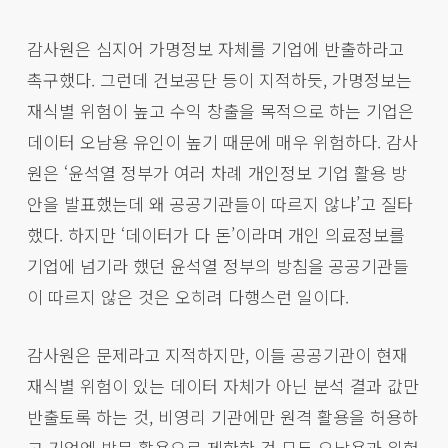
감사원은 심지어 가명정보 자체를 기업에 반출하라고
촉구했다. 그런데 건보공단 등이 지적하듯, 가명정보는
재식별 위험이 높고 수익 창출을 목적으로 하는 기업은
데이터 오남용 유인이 높기 때문에 매우 위험하다. 감사
원은 ‘윤석열 정부가 여러 차례 개인정보 기업 활용 방
안을 발표했는데 왜 공공기관들이 따르지 않냐’고 질타
했다. 하지만 ‘데이터가 다 돈’이라며 개인 의료정보를
기업에 넘기라 했던 윤석열 정부의 방침을 공공기관들
이 따르지 않은 것은 오히려 다행스런 일이다.
감사원은 문제라고 지적하지만, 이들 공공기관이 현재
재식별 위험이 있는 데이터 자체가 아닌 분석 결과 값만
반출토록 하는 것, 비영리 기관에만 원격 활용을 허용하
고 기업엔 방문 활용으로 제한한 것 모두 오남용과 위험