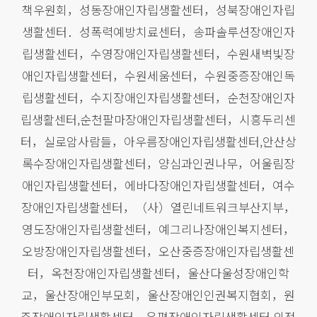
책우원회，성동장애인자립생활센터，성북장애인자립
생활센터．성폭력예방치료센터，송파솔루션장애인자
립생활센터，수영장애인자립생활센터，수원새벽빛장
애인자립생활센터，수원세움센터，수원중증장애인독
립생활센터，수지장애인자립생활센터，순천장애인자
립생활센터,순천팔마장애인자립생활센터，시흥두리센
터，실로암사람들，아우름장애인자립생활센터,안산상
록수장애인자립생활센터，양심과인권나무，어울림장
애인자립생활센터，에바다장애인자립생활센터，여수
장애인자립생활센터，（사）열린네트워크부산지부，
영도장애인자립생활센터，예그리나장애인복지센터，
오방장애인자립생활센터，오산중증장애인자립생활센
터，옥천장애인자립생활센터，울산다울성장애인학
교，울산장애인부모회，울산장애인인권복지협회，원
주장애인자립생활센터，은평장애인자립생활센터,의정