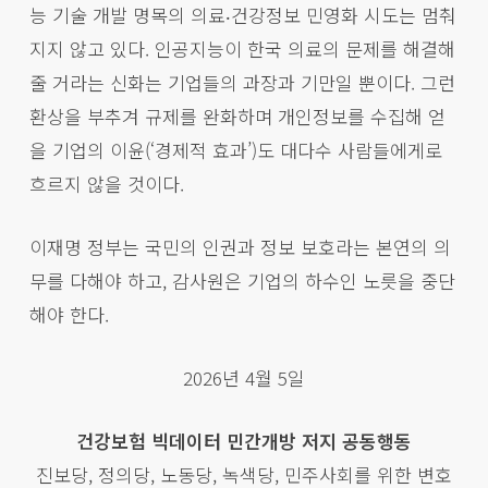
능 기술 개발 명목의 의료‧건강정보 민영화 시도는 멈춰
지지 않고 있다. 인공지능이 한국 의료의 문제를 해결해
줄 거라는 신화는 기업들의 과장과 기만일 뿐이다. 그런
환상을 부추겨 규제를 완화하며 개인정보를 수집해 얻
을 기업의 이윤(‘경제적 효과’)도 대다수 사람들에게로
흐르지 않을 것이다.
이재명 정부는 국민의 인권과 정보 보호라는 본연의 의
무를 다해야 하고, 감사원은 기업의 하수인 노릇을 중단
해야 한다.
2026년 4월 5일
건강보험 빅데이터 민간개방 저지 공동행동
진보당, 정의당, 노동당, 녹색당, 민주사회를 위한 변호