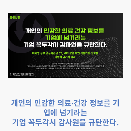
개인의 민감한 의료‧건강 정보를 기
업에 넘기라는
기업 꼭두각시 감사원을 규탄한다.