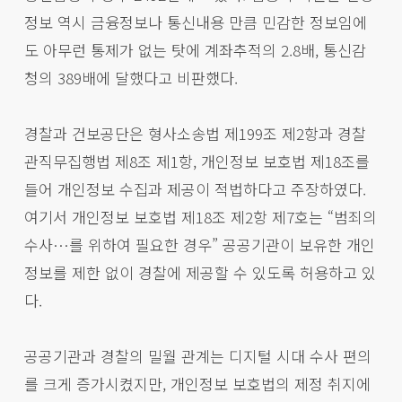
정보 역시 금융정보나 통신내용 만큼 민감한 정보임에
도 아무런 통제가 없는 탓에 계좌추적의 2.8배, 통신감
청의 389배에 달했다고 비판했다.
경찰과 건보공단은 형사소송법 제199조 제2항과 경찰
관직무집행법 제8조 제1항, 개인정보 보호법 제18조를
들어 개인정보 수집과 제공이 적법하다고 주장하였다.
여기서 개인정보 보호법 제18조 제2항 제7호는 “범죄의
수사…를 위하여 필요한 경우” 공공기관이 보유한 개인
정보를 제한 없이 경찰에 제공할 수 있도록 허용하고 있
다.
공공기관과 경찰의 밀월 관계는 디지털 시대 수사 편의
를 크게 증가시켰지만, 개인정보 보호법의 제정 취지에