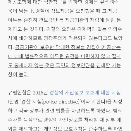
제공조항에 대한 심판청구를 각하한 것에는 깊은 아쉬
움이 남는다. 경찰이 정보제공을 요청했을 때 그 제공
여부는 순전히 건보공단 등 제공기관의 재량에 달린 문
제라고 본 것이다. 경찰의 요청은 강제력이 없는 임의수
사에 해당하므로 영장주의가 적용되지 않는다고도 보았
다.
공공기관이 보유한 막대한 정보를 경찰이 제공받는
데 대해 법률적으로 아무런 요건을 마련하지 않고 절차
도 통제하지 않는 것은 국민의 정보인권을 침해할 가능
성이 높다.
유럽연합은 2016년
경찰의 개인정보 보호에 대한 지침
(일명 ‘경찰 지침(police directive)’이라고 한다)을 제정
하고 각국 정부가 관련 법률을 마련하도록 하였다. 범죄
수사를 목적으로 경찰이 개인정보를 처리할 때 일부 예
외를 제외하고는 개인정보 보호원칙을 준수하도록 하였