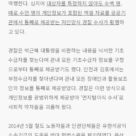
역행한다. 심지어
대상자를 특정하지 않아도 수백 명,
때로 수만 명의 개인정보가 포함된 엑셀 자료를 공공기
관에서 통째로 제공받는 저인망식 경찰 수사가 횡행
하
고 있다.
경찰은 박근혜 대통령을 비판하는 내용을 낙서한 기초
수급자를 찾는다며 관내 모든 기초수급자 정보를 구청
으로부터 통째로 제공받기도 했다. 인천과 김포에서는
부정수급자를 찾아낸다며 관내 모든 장애인과 활동보조
인의 정보를 통째로 제공받았다. 경찰은 이런 방식으로
개인정보를 광범위하게 제공받아 ‘먼지털이식 수사’로
사회적 약자들을 괴롭혀 왔다.
2014년 5월 철도 노동자들과 인권단체들은 유현석공익
소송기금의 도움을 받아 헌법소원을 제기하였다. 용산