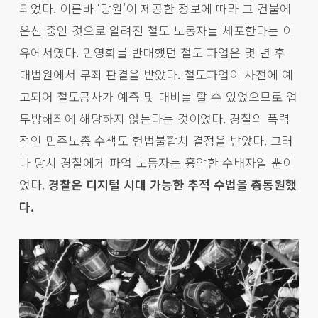
되었다. 이른바 ‘망원’이 제공한 정보에 따라 그 건물에
은신 중인 것으로 알려진 철도 노동자를 체포한다는 이
유에서였다. 민영화를 반대했던 철도 파업은 몇 년 후
대법원에서 무죄 판결을 받았다. 철도파업이 사전에 예
고되어 철도공사가 예측 및 대비를 할 수 있었으므로 업
무방해죄에 해당하지 않는다는 것이었다. 경찰의 폭력
적인 민주노총 수색도 헌법불합치 결정을 받았다. 그러
나 당시 경찰에게 파업 노동자는 흉악한 수배자일 뿐이
었다.
경찰은 디지털 시대 가능한 추적 수법을 총동원했
다.