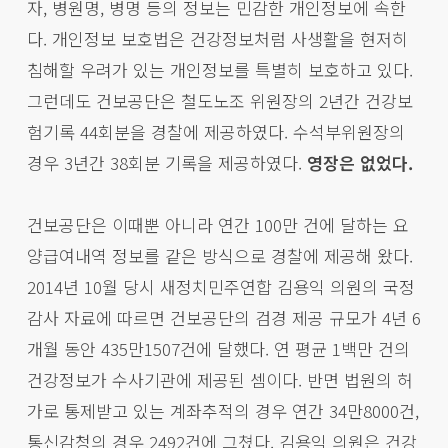
자, 병원명, 병명 등의 정보는 민감한 개인정보에 속한
다. 개인정보 보호법은 건강정보처럼 사생활을 현저히
침해할 우려가 있는 개인정보를 특별히 보호하고 있다.
그런데도 건보공단은 철도노조 위원장의 2년간 건강보
험기록 44회분을 경찰에 제공하였다. 수석부위원장의
경우 3년간 38회분 기록을 제공하였다.
영장은 없었다.
건보공단은 이때뿐 아니라 연간 100만 건에 달하는 요
양급여내역 정보를 같은 방식으로 경찰에 제공해 왔다.
2014년 10월 당시 새정치민주연합 김용익 의원의 국정
감사 자료에 따르면 건보공단의 검경 제공 규모가 4년 6
개월 동안 435만1507건에 달했다. 연 평균 1백만 건의
건강정보가 수사기관에 제공된 셈이다. 반면 법원의 허
가로 통제받고 있는 계좌추적의 경우 연간 34만8000건,
통신감청의 경우 2492건에 그쳤다. 김용익 의원은 건강