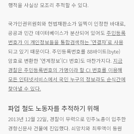
행적을 사실상 모조리 추적할 수 있다.
국가인권위원회와 헌법재판소가 일찍이 인정한 바대로,
공공과 민간 데이터베이스가 분산되어 있어도
주민등록
번호가 이 개인정보들을 통합검색하는 ‘연결자’로 사용
되고 있기 때문이다. 주민등록번호를 88바이트(byte)
암호로 변환한 ‘연계정보'(CI 번호)도 마찬가지다.
지금
경찰은 주민등록번호의 가명이라 할 CI 번호를 이용해
모든 인터넷서비스에서 국민 누구의 정보라도 순식간에
찾아낼 수 있다.
파업 철도 노동자를 추적하기 위해
2013년 12월 22일, 경찰이 무력으로 민주노총이 입주한
경향신문사 건물에 진입했다. 쇠망치와 최루액이 동원