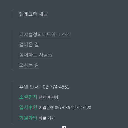
텔레그램 채널
디지털정의네트워크 소개
걸어온 길
함께하는 사람들
오시는 길
후원 안내 : 02-774-4551
소셜펀치
단체 후원함
일시후원
기업은행 057-036794-01-020
회원가입
바로 가기
Facebook