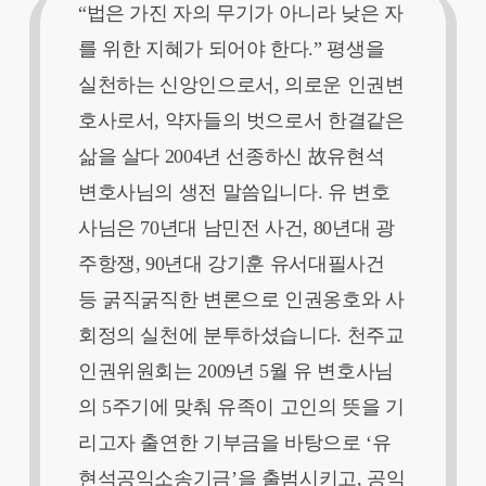
“법은 가진 자의 무기가 아니라 낮은 자
를 위한 지혜가 되어야 한다.” 평생을
실천하는 신앙인으로서, 의로운 인권변
호사로서, 약자들의 벗으로서 한결같은
삶을 살다 2004년 선종하신 故유현석
변호사님의 생전 말씀입니다. 유 변호
사님은 70년대 남민전 사건, 80년대 광
주항쟁, 90년대 강기훈 유서대필사건
등 굵직굵직한 변론으로 인권옹호와 사
회정의 실천에 분투하셨습니다. 천주교
인권위원회는 2009년 5월 유 변호사님
의 5주기에 맞춰 유족이 고인의 뜻을 기
리고자 출연한 기부금을 바탕으로 ‘유
현석공익소송기금’을 출범시키고, 공익