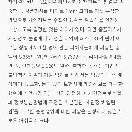
자기결정권의 중요성을 확인시켜준 재판부의 판결을 존
중한다. 경품행사를 미끼로 1mm 고지로 거짓·부정한
방법으로 개인정보를 수집한 행위를 위법성을 인정해
배상하도록 결정한 것은 의미가 있다. 다만 홈플러스가
개인정보 불법매매로 얻은 이익이 최소 231억 원에 이
르는 상황에서 1천 명이 넘는 피해자들에게 배상할 총
액이 8,365만 원(홈플러스 6,760만 원, 라이나생명 485
만 원, 신한생명 1,120만 원)에 불과하다. 이는 기업의
불법행위 처벌과 재발 방지를 위해서는 턱없이 적은 배
상액이다. 또한, 동의 없이 보험사에 개인정보를 제공한
행위에 소액(5만 원) 배상만 인정하고, 개인정보보호법
과 정보통신망법에 규정된 기본권인 ‘개인정보 열람
권’을 거부한 불법행위에 대한 배상을 인정하지 않은 부
분은 아쉬움이 크다.