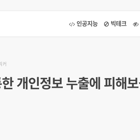
인공지능
빅테크
워커
한 개인정보 누출에 피해보