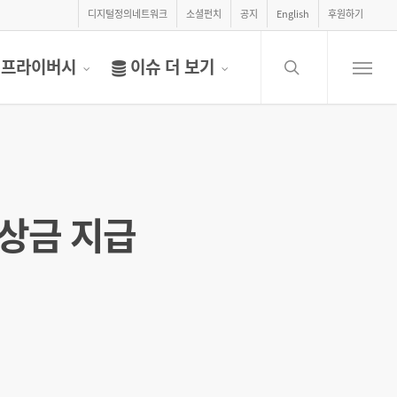
디지털정의네트워크
소셜펀치
공지
English
후원하기
search
프라이버시
이슈 더 보기
Menu
상금 지급