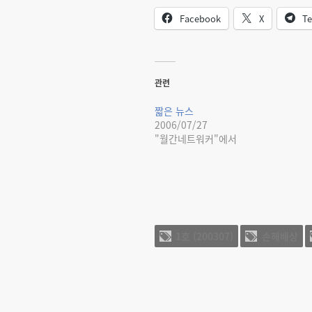
Facebook
X
Te
관련
짧은 뉴스
2006/07/27
"월간네트워커"에서
1호 (200307)
손해배상