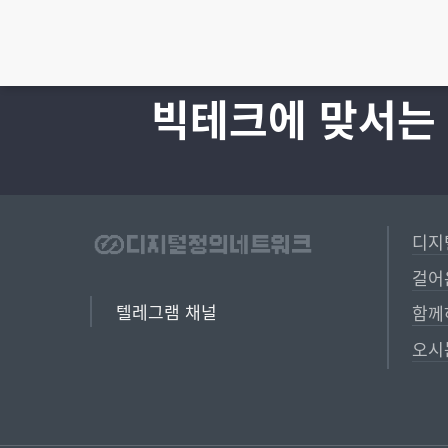
빅테크에 맞서는
디지
걸어
텔레그램 채널
함께
오시